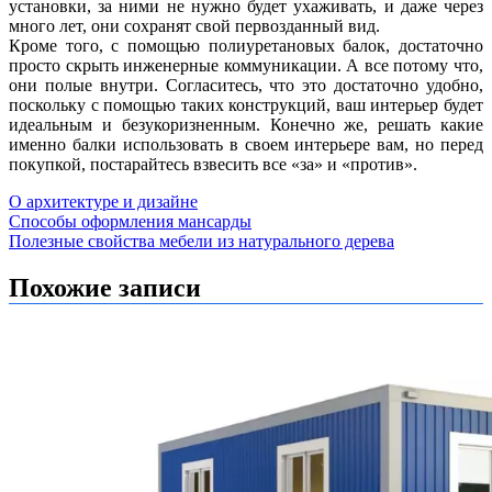
установки, за ними не нужно будет ухаживать, и даже через
много лет, они сохранят свой первозданный вид.
Кроме того, с помощью полиуретановых балок, достаточно
просто скрыть инженерные коммуникации. А все потому что,
они полые внутри. Согласитесь, что это достаточно удобно,
поскольку с помощью таких конструкций, ваш интерьер будет
идеальным и безукоризненным. Конечно же, решать какие
именно балки использовать в своем интерьере вам, но перед
покупкой, постарайтесь взвесить все «за» и «против».
О архитектуре и дизайне
Навигация
Способы оформления мансарды
Полезные свойства мебели из натурального дерева
по
записям
Похожие записи