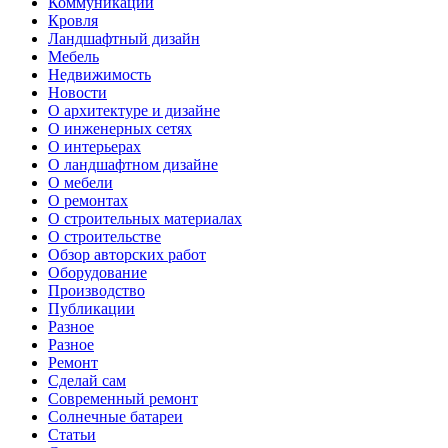
Коммуникации
Кровля
Ландшафтный дизайн
Мебель
Недвижимость
Новости
О архитектуре и дизайне
О инженерных сетях
О интерьерах
О ландшафтном дизайне
О мебели
О ремонтах
О строительных материалах
О строительстве
Обзор авторских работ
Оборудование
Производство
Публикации
Разное
Разное
Ремонт
Сделай сам
Современный ремонт
Солнечные батареи
Статьи