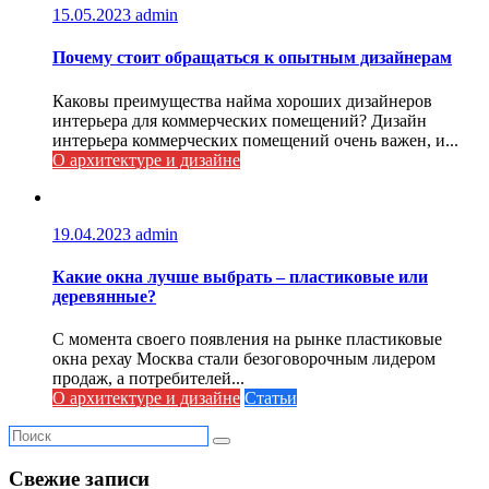
15.05.2023
admin
Почему стоит обращаться к опытным дизайнерам
Каковы преимущества найма хороших дизайнеров
интерьера для коммерческих помещений? Дизайн
интерьера коммерческих помещений очень важен, и...
О архитектуре и дизайне
19.04.2023
admin
Какие окна лучше выбрать – пластиковые или
деревянные?
С момента своего появления на рынке пластиковые
окна рехау Москва стали безоговорочным лидером
продаж, а потребителей...
О архитектуре и дизайне
Статьи
Свежие записи