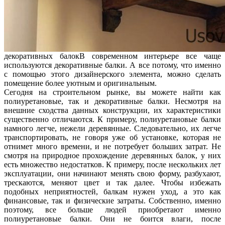
декоративных балок
В современном интерьере все чаще
используются декоративные балки. А все потому, что именно
с помощью этого дизайнерского элемента, можно сделать
помещение более уютным и оригинальным.
Сегодня на строительном рынке, вы можете найти как
полиуретановые, так и декоративные балки. Несмотря на
внешние сходства данных конструкции, их характеристики
существенно отличаются. К примеру, полиуретановые балки
намного легче, нежели деревянные. Следовательно, их легче
транспортировать, не говоря уже об установке, которая не
отнимет много времени, и не потребует больших затрат. Не
смотря на природное прохождение деревянных балок, у них
есть множество недостатков. К примеру, после нескольких лет
эксплуатации, они начинают менять свою форму, разбухают,
трескаются, меняют цвет и так далее. Чтобы избежать
подобных неприятностей, балкам нужен уход, а это как
финансовые, так и физические затраты. Собственно, именно
поэтому, все больше людей приобретают именно
полиуретановые балки. Они не боится влаги, после