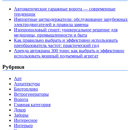
Автоматические гаражные ворота — современные
тенденции
Импортные щеткодержатели: обслуживание зарубежных
электродвигателей и правила замены
Изопропиловый спирт: универсальное решение для
медицины, промышленности и быта
Как правильно выбрать и эффективно использовать
преобразователь частот: практический гид
Аренда автокрана 300 тонн: как выбрать и эффективно
использовать мощный подъемный агрегат
Рубрики
Арт
Архитектура
Биотопливо
Ветрогенераторы
Ворота
Главная категория
Декор
Заборы
Интересное
Интерьер