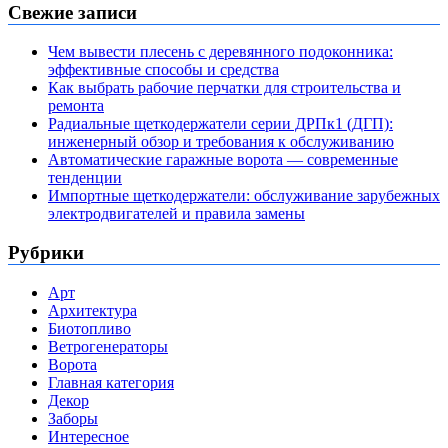
Свежие записи
Чем вывести плесень с деревянного подоконника:
эффективные способы и средства
Как выбрать рабочие перчатки для строительства и
ремонта
Радиальные щеткодержатели серии ДРПк1 (ДГП):
инженерный обзор и требования к обслуживанию
Автоматические гаражные ворота — современные
тенденции
Импортные щеткодержатели: обслуживание зарубежных
электродвигателей и правила замены
Рубрики
Арт
Архитектура
Биотопливо
Ветрогенераторы
Ворота
Главная категория
Декор
Заборы
Интересное