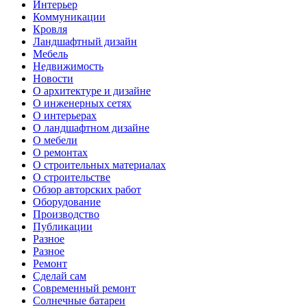
Интерьер
Коммуникации
Кровля
Ландшафтный дизайн
Мебель
Недвижимость
Новости
О архитектуре и дизайне
О инженерных сетях
О интерьерах
О ландшафтном дизайне
О мебели
О ремонтах
О строительных материалах
О строительстве
Обзор авторских работ
Оборудование
Производство
Публикации
Разное
Разное
Ремонт
Сделай сам
Современный ремонт
Солнечные батареи