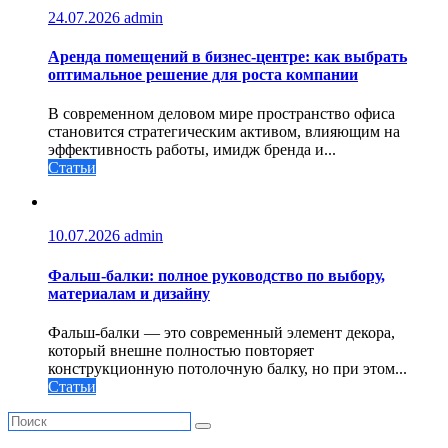
24.07.2026
admin
Аренда помещений в бизнес‑центре: как выбрать
оптимальное решение для роста компании
В современном деловом мире пространство офиса
становится стратегическим активом, влияющим на
эффективность работы, имидж бренда и...
Статьи
10.07.2026
admin
Фальш-балки: полное руководство по выбору,
материалам и дизайну
Фальш-балки — это современный элемент декора,
который внешне полностью повторяет
конструкционную потолочную балку, но при этом...
Статьи