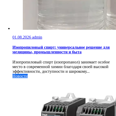
01.08.2026
admin
Изопропиловый спирт: универсальное решение для
медицины, промышленности и быта
Изопропиловый спирт (изопропанол) занимает особое
место в современной химии благодаря своей высокой
эффективности, доступности и широкому...
Новости