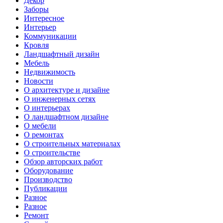
Декор
Заборы
Интересное
Интерьер
Коммуникации
Кровля
Ландшафтный дизайн
Мебель
Недвижимость
Новости
О архитектуре и дизайне
О инженерных сетях
О интерьерах
О ландшафтном дизайне
О мебели
О ремонтах
О строительных материалах
О строительстве
Обзор авторских работ
Оборудование
Производство
Публикации
Разное
Разное
Ремонт