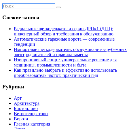
Свежие записи
Радиальные щеткодержатели серии ДРПк1 (ДГП):
инженерный обзор и требования к обслуживанию
Автоматические гаражные ворота — современные
тенденции
Импортные щеткодержатели: обслуживание зарубежных
электродвигателей и правила замены
Изопропиловый спирт: универсальное решение для
медицины, промышленности и быта
Как правильно выбрать и эффективно использовать
преобразователь частот: практический гид
Рубрики
Арт
Архитектура
Биотопливо
Ветрогенераторы
Ворота
Главная категория