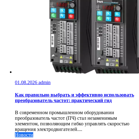
01.08.2026
admin
Как правильно выбрать и эффективно использовать
преобразователь частот: практический гид
В современном промышленном оборудовании
преобразователь частот (ПЧ) стал незаменимым
элементом, позволяющим гибко управлять скоростью
вращения электродвигателей....
Новости