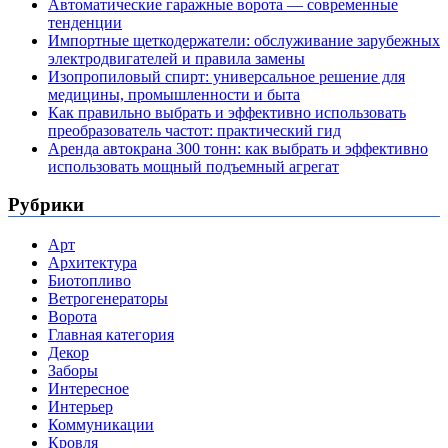
Автоматические гаражные ворота — современные
тенденции
Импортные щеткодержатели: обслуживание зарубежных
электродвигателей и правила замены
Изопропиловый спирт: универсальное решение для
медицины, промышленности и быта
Как правильно выбрать и эффективно использовать
преобразователь частот: практический гид
Аренда автокрана 300 тонн: как выбрать и эффективно
использовать мощный подъемный агрегат
Рубрики
Арт
Архитектура
Биотопливо
Ветрогенераторы
Ворота
Главная категория
Декор
Заборы
Интересное
Интерьер
Коммуникации
Кровля