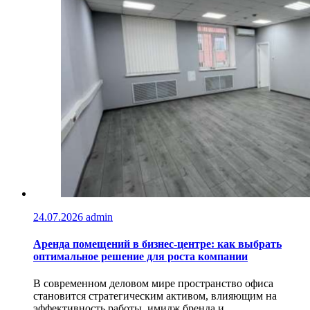
24.07.2026
admin
Аренда помещений в бизнес‑центре: как выбрать
оптимальное решение для роста компании
В современном деловом мире пространство офиса
становится стратегическим активом, влияющим на
эффективность работы, имидж бренда и...