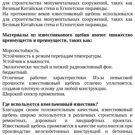
для строительства монументальных сооружений, таких как
Великая Китайская стена и Египетские пирамиды.
На протяжении веков известняковый щебень использовался
для строительства монументальных сооружений, таких как
Великая Китайская стена и Египетские пирамиды.
Материалы из известнякового щебня имеют множество
преимуществ и преимуществ, таких как:
Морозостойкость.
Устойчивость к резким перепадам температуры.
Устойчив к влажности.
Экологически чистый и низкий радиоактивный фон.
бюджетный.
Отличные рабочие характеристики. Из-за невысокой
прочности известняковый щебень отлично уплотняется,
создавая плотную основу для любой конструкции.
Широкий спектр применения.
Где используется измельченный известняк?
Благодаря своим положительным качествам, известняковый
щебень широко используется в различных строительных и
ремонтных, дорожных и ландшафтных проектах.
Известковый щебень применяется в качестве наполнителя при
производстве железобетонных конструкций и бетонных