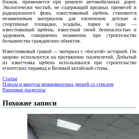
блоков, применяется при ремонте автомобильных дорог.
Экологически чистый, не содержащий вредных примесей и
радиационного фона, известняковый щебень становится
незаменимым материалом для озеленения: детские и
спортивные площадки, усадьбы, парки и сады —
известняковый щебень, известный своей безопасностью и
здоровьем, совершенно незаменим. при строительстве
большинства гражданских объектов.
Известняковый гравий — материал с «богатой» историей. Он
широко используется на протяжении тысячелетий. Добытый
из известняка щебень использовался при строительстве
египетских пирамид и Великой китайской стены.
Статьи
Навигация
Плюсы и минусы межкомнатных дверей со стеклом
Ранцевые пылесосы
по
записям
Похожие записи