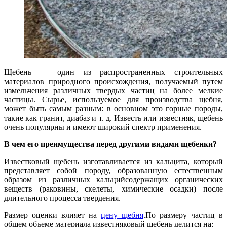
Щебень — один из распространенных строительных
материалов природного происхождения, получаемый путем
измельчения различных твердых частиц на более мелкие
частицы. Сырье, используемое для производства щебня,
может быть самым разным: в основном это горные породы,
такие как гранит, диабаз и т. д. Известь или известняк, щебень
очень популярны и имеют широкий спектр применения.
В чем его преимущества перед другими видами щебенки?
Известковый щебень изготавливается из кальцита, который
представляет собой породу, образованную естественным
образом из различных кальцийсодержащих органических
веществ (раковины, скелеты, химические осадки) после
длительного процесса твердения.
Размер оценки влияет на
цену щебня
.По размеру частиц в
общем объеме материала известняковый щебень делится на: