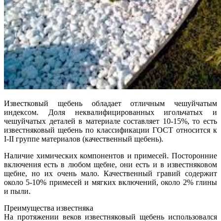
Известковый щебень обладает отличным чешуйчатым
индексом. Доля неквалифицированных игольчатых и
чешуйчатых деталей в материале составляет 10-15%, то есть
известняковый щебень по классификации ГОСТ относится к
I-II группе материалов (качественный щебень).
Наличие химических компонентов и примесей. Посторонние
включения есть в любом щебне, они есть и в известняковом
щебне, но их очень мало. Качественный гравий содержит
около 5-10% примесей и мягких включений, около 2% глины
и пыли.
Преимущества известняка
На протяжении веков известняковый щебень использовался