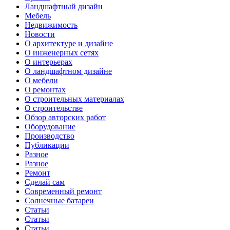
Ландшафтный дизайн
Мебель
Недвижимость
Новости
О архитектуре и дизайне
О инженерных сетях
О интерьерах
О ландшафтном дизайне
О мебели
О ремонтах
О строительных материалах
О строительстве
Обзор авторских работ
Оборудование
Производство
Публикации
Разное
Разное
Ремонт
Сделай сам
Современный ремонт
Солнечные батареи
Статьи
Статьи
Статьи