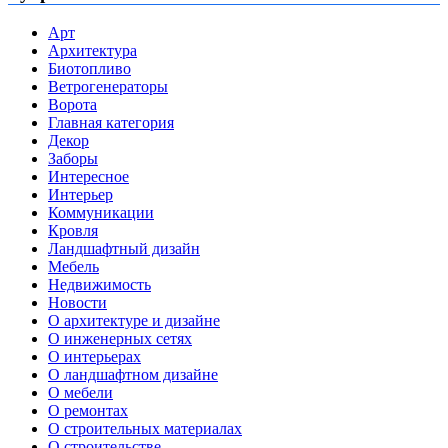
Арт
Архитектура
Биотопливо
Ветрогенераторы
Ворота
Главная категория
Декор
Заборы
Интересное
Интерьер
Коммуникации
Кровля
Ландшафтный дизайн
Мебель
Недвижимость
Новости
О архитектуре и дизайне
О инженерных сетях
О интерьерах
О ландшафтном дизайне
О мебели
О ремонтах
О строительных материалах
О строительстве