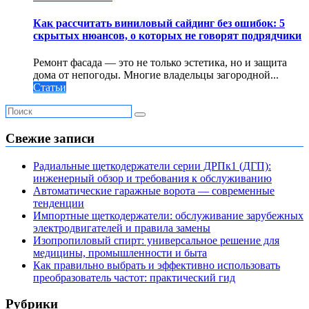
Как рассчитать виниловый сайдинг без ошибок: 5
скрытых нюансов, о которых не говорят подрядчики
Ремонт фасада — это не только эстетика, но и защита
дома от непогоды. Многие владельцы загородной...
Статьи
Свежие записи
Радиальные щеткодержатели серии ДРПк1 (ДГП):
инженерный обзор и требования к обслуживанию
Автоматические гаражные ворота — современные
тенденции
Импортные щеткодержатели: обслуживание зарубежных
электродвигателей и правила замены
Изопропиловый спирт: универсальное решение для
медицины, промышленности и быта
Как правильно выбрать и эффективно использовать
преобразователь частот: практический гид
Рубрики