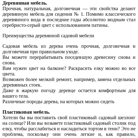
Деревянная мебель.
Прочная, натуральная, долговечная — эти свойства делают
деревянную мебель для сидения № 1. Помимо классического
деревянного вида в последние годы абсолютно модным стал
серебристо-серый цвет с использованием патины.
Преимущества деревянной садовой мебели
Садовая мебель из дерева очень прочная, долговечная и
долговечная при правильном уходе.
Вы можете перерабатывать поседевшую древесину снова и
снова.
Вам нужен цвет на балконе? Раскрасить елку можно во все
цвета.
Возможен более мелкий ремонт, например, замена отдельных
деревянных стоек.
Даже в жаркую погоду деревце остается комфортным для
вашего тела.
Различные породы дерева, на которых можно сидеть
Пластиковая мебель.
Хотели бы вы поставить свой пластиковый садовый шезлонг
на солнце? Или вы возьмете пластиковый садовый столик под
елку, чтобы расслабиться и насладиться тортом в тени? Это не
проблема, поскольку они очень легкие и, как правило,