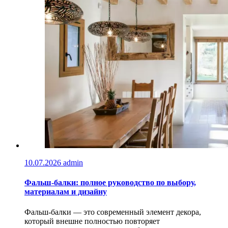
10.07.2026
admin
Фальш-балки: полное руководство по выбору,
материалам и дизайну
Фальш-балки — это современный элемент декора,
который внешне полностью повторяет