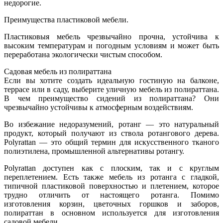
недорогие.
Преимущества пластиковой мебели.
Пластиковыя мебель чрезвычайно прочна, устойчива к
высоким температурам и погодным условиям и может быть
переработана экологически чистым способом.
Садовая мебель из полираттана
Если вы хотите создать идеальную гостиную на балконе,
террасе или в саду, выберите уличную мебель из полираттана.
В чем преимущество сидений из полираттана? Они
чрезвычайно устойчивы к атмосферным воздействиям.
Во избежание недоразумений, ротанг — это натуральный
продукт, который получают из ствола ротангового дерева.
Polyrattan — это общий термин для искусственного тканого
полиэтилена, промышленной альтернативы ротангу.
Polyrattan доступен как с плоским, так и с круглым
переплетением. Есть также мебель из ротанга с гладкой,
типичной пластиковой поверхностью и плетением, которое
трудно отличить от настоящего ротанга. Помимо
изготовления корзин, цветочных горшков и заборов,
полираттан в основном используется для изготовления
садовой мебели.