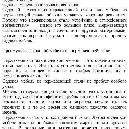
Садовая мебель из нержавеющей стали
Садовый шезлонг из нержавеющей стали или мебель из
нержавеющей стали обычно являются хорошим решением.
Потому что нержавеющая сталь устойчива к атмосферным
воздействиям — зимой это большой плюс! Нержавеющая
сталь особенно подходит в сочетании с другими материалами,
такими как дерево. Результат — вневременная и прочная
садовая мебель.
Преимущества садовой мебели из нержавеющей стали
Нержавеющая сталь в садовой мебели — это обычно никель-
хромовый сплав. Эта сталь устойчива к воздействию воды,
пара, влаги, пищевых кислот и слабых органических и
неорганических кислот.
Садовая мебель из нержавеющей стали не требует особого
ухода.
Мебель из нержавеющей стали обычно очень устойчива и
жестка, даже если профили из трубок тонкие. С текстильным
покрытием, тканым лаком или деревом можно сделать
прочную и в то же время не слишком тяжелую садовую
мебель.
Нержавеющая сталь плохо проводит тепло. Летом в садовой
мебели никогда не бывает слишком жарко, только приятно
тепло. В холодные дни материал остается прохладным.