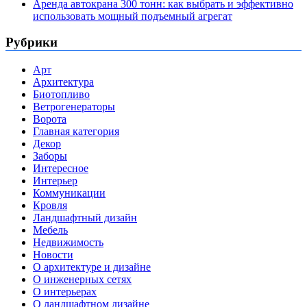
Аренда автокрана 300 тонн: как выбрать и эффективно
использовать мощный подъемный агрегат
Рубрики
Арт
Архитектура
Биотопливо
Ветрогенераторы
Ворота
Главная категория
Декор
Заборы
Интересное
Интерьер
Коммуникации
Кровля
Ландшафтный дизайн
Мебель
Недвижимость
Новости
О архитектуре и дизайне
О инженерных сетях
О интерьерах
О ландшафтном дизайне