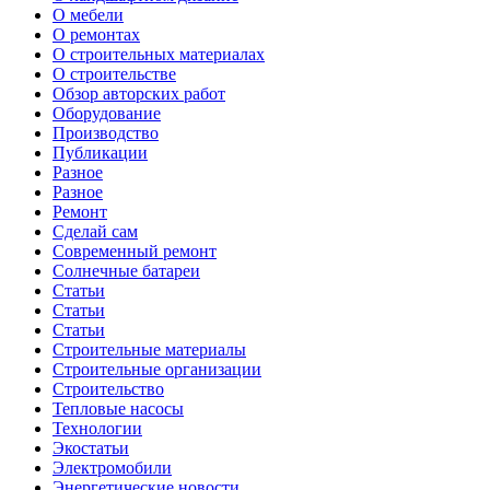
О мебели
О ремонтах
О строительных материалах
О строительстве
Обзор авторских работ
Оборудование
Производство
Публикации
Разное
Разное
Ремонт
Сделай сам
Современный ремонт
Солнечные батареи
Статьи
Статьи
Статьи
Строительные материалы
Строительные организации
Строительство
Тепловые насосы
Технологии
Экостатьи
Электромобили
Энергетические новости