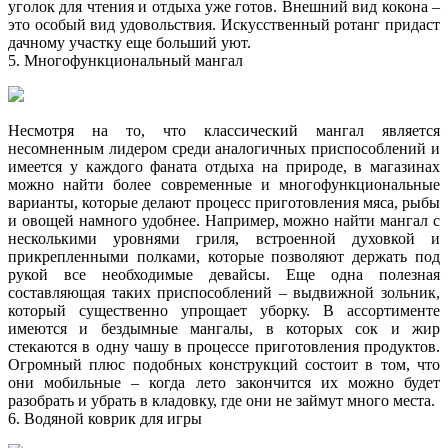
уголок для чтения и отдыха уже готов. Внешний вид кокона –
это особый вид удовольствия. Искусственный ротанг придаст
дачному участку еще больший уют.
5. Многофункциональный мангал
Несмотря на то, что классический мангал является
несомненным лидером среди аналогичных приспособлений и
имеется у каждого фаната отдыха на природе, в магазинах
можно найти более современные и многофункциональные
варианты, которые делают процесс приготовления мяса, рыбы
и овощей намного удобнее. Например, можно найти мангал с
несколькими уровнями гриля, встроенной духовкой и
прикрепленными полками, которые позволяют держать под
рукой все необходимые девайсы. Еще одна полезная
составляющая таких приспособлений – выдвижной зольник,
который существенно упрощает уборку. В ассортименте
имеются и бездымные мангалы, в которых сок и жир
стекаются в одну чашу в процессе приготовления продуктов.
Огромный плюс подобных конструкций состоит в том, что
они мобильные – когда лето закончится их можно будет
разобрать и убрать в кладовку, где они не займут много места.
6. Водяной коврик для игры