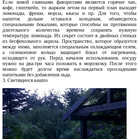
Если зимой главными фаворитами являются горячие чаи,
кофе, глинтвейн, то жарким летом на первый план выходят
лимонады, фреши, морсы, квасы и пр. Для того, чтобы
напиток дольше оставался холодным, обзаведитесь
специальными бокалами, которые способны на протяжении
длительного количества времени сохранять нужную
температуру лимонада. Их секрет состоит в двойных стенках
из бесфенольного акрила. Пространство, которое образуется
между ними, заполняется специальным охлаждающим гелем,
а силиконовое кольцо защищает бокал от нагревания,
исходящего от рук. Перед началом использования, посуду
нужно на два-три часа положить в морозилку. После этого
можно будет долгое время наслаждаться прохладными
напитками без добавления льда.
3. Светящиеся кашпо