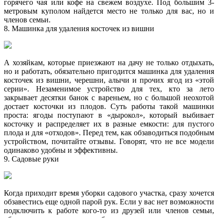
горячего чая или кофе на свежем воздухе. Под большим 3-
метровым куполом найдется место не только для вас, но и
членов семьи.
8. Машинка для удаления косточек из вишни
А хозяйкам, которые приезжают на дачу не только отдыхать,
но и работать, обязательно пригодится машинка для удаления
косточек из вишни, черешни, алычи и прочих ягод из «этой
серии». Незаменимое устройство для тех, кто за лето
закрывает десятки банок с вареньем, но с большой неохотой
достает косточки из плодов. Суть работы такой машинки
проста: ягоды поступают в «дырокол», который выбивает
косточку и распределяет их в разные емкости: для пустого
плода и для «отходов». Перед тем, как обзаводиться подобным
устройством, почитайте отзывы. Говорят, что не все модели
одинаково удобны и эффективны.
9. Садовые руки
Когда приходит время уборки садового участка, сразу хочется
обзавестись еще одной парой рук. Если у вас нет возможности
подключить к работе кого-то из друзей или членов семьи,