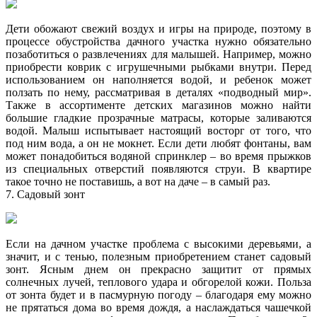
Дети обожают свежий воздух и игры на природе, поэтому в
процессе обустройства дачного участка нужно обязательно
позаботиться о развлечениях для малышей. Например, можно
приобрести коврик с игрушечными рыбками внутри. Перед
использованием он наполняется водой, и ребенок может
ползать по нему, рассматривая в деталях «подводный мир».
Также в ассортименте детских магазинов можно найти
большие гладкие прозрачные матрасы, которые заливаются
водой. Малыш испытывает настоящий восторг от того, что
под ним вода, а он не мокнет. Если дети любят фонтаны, вам
может понадобиться водяной спринклер – во время прыжков
из специальных отверстий появляются струи. В квартире
такое точно не поставишь, а вот на даче – в самый раз.
7. Садовый зонт
Если на дачном участке проблема с высокими деревьями, а
значит, и с тенью, полезным приобретением станет садовый
зонт. Ясным днем он прекрасно защитит от прямых
солнечных лучей, теплового удара и обгорелой кожи. Польза
от зонта будет и в пасмурную погоду – благодаря ему можно
не прятаться дома во время дождя, а наслаждаться чашечкой