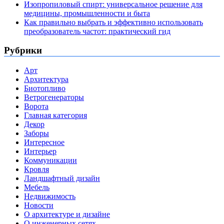
Изопропиловый спирт: универсальное решение для
медицины, промышленности и быта
Как правильно выбрать и эффективно использовать
преобразователь частот: практический гид
Рубрики
Арт
Архитектура
Биотопливо
Ветрогенераторы
Ворота
Главная категория
Декор
Заборы
Интересное
Интерьер
Коммуникации
Кровля
Ландшафтный дизайн
Мебель
Недвижимость
Новости
О архитектуре и дизайне
О инженерных сетях