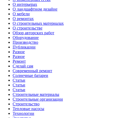
О интерьерах
О ландшафтном дизайне
О мебели
О ремонтах
О строительных материалах
О строительстве
Обзор авторских работ
Оборудование
Производство
Публикации
Разное
Разное
Ремонт
Сделай сам
Современный ремонт
Солнечные батареи
Статьи
Статьи
Статьи
Строительные материалы
Строительные организации
Строительство
Тепловые насосы
Технологии