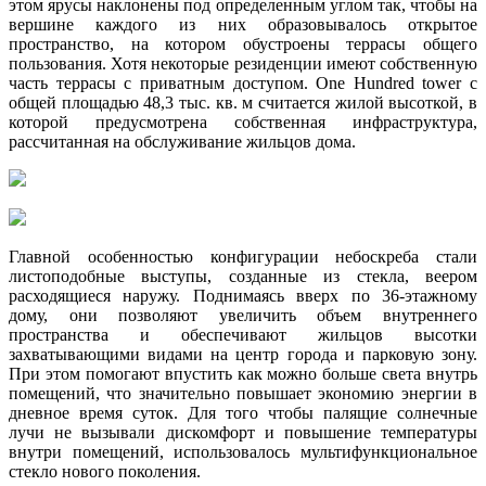
этом ярусы наклонены под определенным углом так, чтобы на
вершине каждого из них образовывалось открытое
пространство, на котором обустроены террасы общего
пользования. Хотя некоторые резиденции имеют собственную
часть террасы с приватным доступом. One Hundred tower с
общей площадью 48,3 тыс. кв. м считается жилой высоткой, в
которой предусмотрена собственная инфраструктура,
рассчитанная на обслуживание жильцов дома.
Главной особенностью конфигурации небоскреба стали
листоподобные выступы, созданные из стекла, веером
расходящиеся наружу. Поднимаясь вверх по 36-этажному
дому, они позволяют увеличить объем внутреннего
пространства и обеспечивают жильцов высотки
захватывающими видами на центр города и парковую зону.
При этом помогают впустить как можно больше света внутрь
помещений, что значительно повышает экономию энергии в
дневное время суток. Для того чтобы палящие солнечные
лучи не вызывали дискомфорт и повышение температуры
внутри помещений, использовалось мультифункциональное
стекло нового поколения.