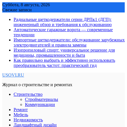
Skip
Суббота, 8 августа, 2026
to
Свежие записи
content
Радиальные щеткодержатели серии ДРПк1 (ДГП):
инженерный обзор и требования к обслуживанию
Автоматические гаражные ворота — современные
тенденции
Импортные щеткодержатели: обслуживание зарубежных
электродвигателей и правила замены
Изопропиловый спирт: универсальное решение для
медицины, промышленности и быта
Как правильно выбрать и эффективно использовать
преобразователь частот: практический гид
USOVI.RU
Журнал о строительстве и ремонтах
Строительство
Стройматериалы
Коммуникации
Ремонт
Мебель
Недвижимость
Ландшафтный дизайн