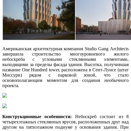
Американская архитектурная компания Studio Gang Architects
завершила строительство многоуровневого жилого
небоскреба с угловыми стеклянными элементами,
выходящими за пределы фасада здания. Высотка, получившая
название One Hundred tower, расположена в Сент-Луисе (штат
Миссури) рядом с парковой зоной, что стало
основополагающим моментом для создания необычного
проекта.
Конструкционные особенности:
Небоскреб состоит из 8
четырехэтажных стеклянных ярусов, расположенных друг над
другом на пятиэтажном подиуме у основания здания. При