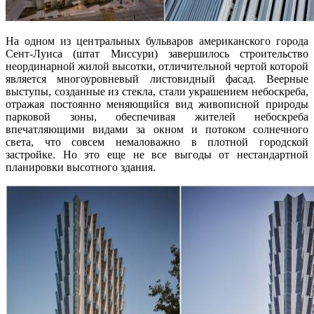
На одном из центральных бульваров американского города
Сент-Луиса (штат Миссури) завершилось строительство
неординарной жилой высотки, отличительной чертой которой
является многоуровневый листовидный фасад. Веерные
выступы, созданные из стекла, стали украшением
небоскреба,
отражая постоянно меняющийся вид живописной природы
парковой зоны, обеспечивая жителей небоскреба
впечатляющими видами за окном и потоком солнечного
света, что совсем немаловажно в плотной городской
застройке. Но это еще не все выгоды от нестандартной
планировки высотного здания.