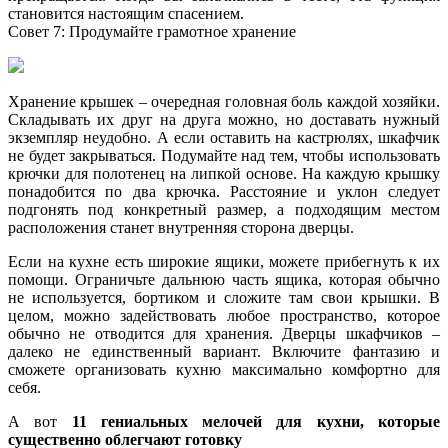
становится настоящим спасением.
Совет 7: Продумайте грамотное хранение
Хранение крышек – очередная головная боль каждой хозяйки.
Складывать их друг на друга можно, но доставать нужный
экземпляр неудобно. А если оставить на кастрюлях, шкафчик
не будет закрываться. Подумайте над тем, чтобы использовать
крючки для полотенец на липкой основе. На каждую крышку
понадобится по два крючка. Расстояние и уклон следует
подгонять под конкретный размер, а подходящим местом
расположения станет внутренняя сторона дверцы.
Если на кухне есть широкие ящики, можете прибегнуть к их
помощи. Ограничьте дальнюю часть ящика, которая обычно
не используется, бортиком и сложите там свои крышки. В
целом, можно задействовать любое пространство, которое
обычно не отводится для хранения. Дверцы шкафчиков –
далеко не единственный вариант. Включите фантазию и
сможете организовать кухню максимально комфортно для
себя.
А вот
11 гениальных мелочей для кухни, которые
существенно облегчают готовку