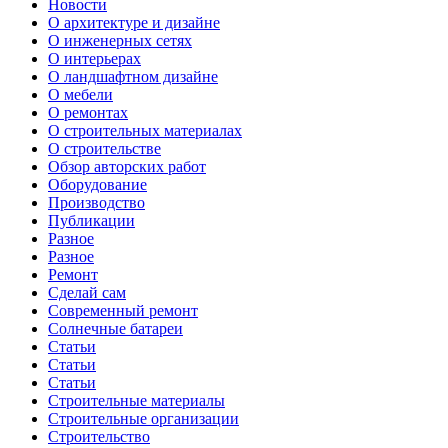
Новости
О архитектуре и дизайне
О инженерных сетях
О интерьерах
О ландшафтном дизайне
О мебели
О ремонтах
О строительных материалах
О строительстве
Обзор авторских работ
Оборудование
Производство
Публикации
Разное
Разное
Ремонт
Сделай сам
Современный ремонт
Солнечные батареи
Статьи
Статьи
Статьи
Строительные материалы
Строительные организации
Строительство