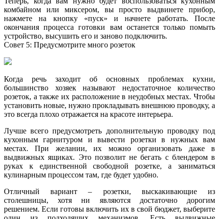
Теперь, когда вам нужно будет воспользоваться кухонным
комбайном или миксером, вы просто выдвинете прибор,
нажмете на кнопку «пуск» и начнете работать. После
окончания процесса готовки вам останется только помыть
устройство, высушить его и заново подключить.
Совет 5: Предусмотрите много розеток
Когда речь заходит об основных проблемах кухни,
большинство хозяек называют недостаточное количество
розеток, а также их расположение в неудобных местах. Чтобы
установить новые, нужно прокладывать внешнюю проводку, а
это всегда плохо отражается на красоте интерьера.
Лучше всего предусмотреть дополнительную проводку под
кухонным гарнитуром и вывести розетки в нужных вам
местах. При желании, их можно организовать даже в
выдвижных ящиках. Это позволит не бегать с блендером в
руках к единственной свободной розетке, а заниматься
кулинарным процессом там, где будет удобно.
Отличный вариант – розетки, выскакивающие из
столешницы, хотя ни являются достаточно дорогим
решением. Если готовы включить их в свой бюджет, выберите
один из подходящих механизмов. Есть выдвижные