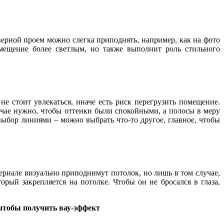
дверной проем можно слегка приподнять, например, как на фото
мещение более светлым, но также выполнит роль стильного
е стоит увлекаться, иначе есть риск перегрузить помещение.
лучае нужно, чтобы оттенки были спокойными, а полосы в меру
выбор линиями – можно выбрать что-то другое, главное, чтобы
ериале визуально приподнимут потолок, но лишь в том случае,
орый закрепляется на потолке. Чтобы он не бросался в глаза,
 чтобы получить вау-эффект