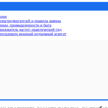
нции
лектродвигателей и правила замены
ицины, промышленности и быта
разователь частот: практический гид
использовать мощный подъемный агрегат