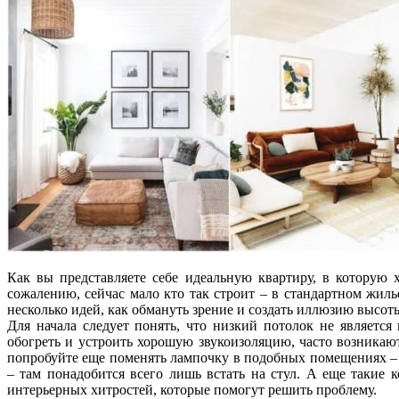
Как вы представляете себе идеальную квартиру, в которую 
сожалению, сейчас мало кто так строит – в стандартном жил
несколько идей, как обмануть зрение и создать иллюзию высо
Для начала следует понять, что низкий потолок не являетс
обогреть и устроить хорошую звукоизоляцию, часто возникаю
попробуйте еще поменять лампочку в подобных помещениях – б
– там понадобится всего лишь встать на стул. А еще такие 
интерьерных хитростей, которые помогут решить проблему.