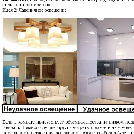
стена, потолок или пол.
Идея 2: Лаконичное освещение
Если в комнате присутствует объемная люстра на низком подв
головой. Намного лучше будут смотреться лаконичные модел
помещение и встроенное освещение – взгляд свободно будет пр