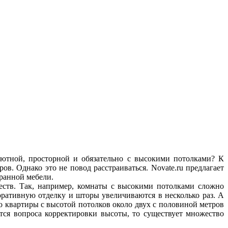
 уютной, просторной и обязательно с высокими потолками? К
ов. Однако это не повод расстраиваться. Novate.ru предлагает
ранной мебели.
ществ. Так, например, комнаты с высокими потолками сложно
оративную отделку и шторы увеличиваются в несколько раз. А
о квартиры с высотой потолков около двух с половиной метров
ется вопроса корректировки высоты, то существует множество