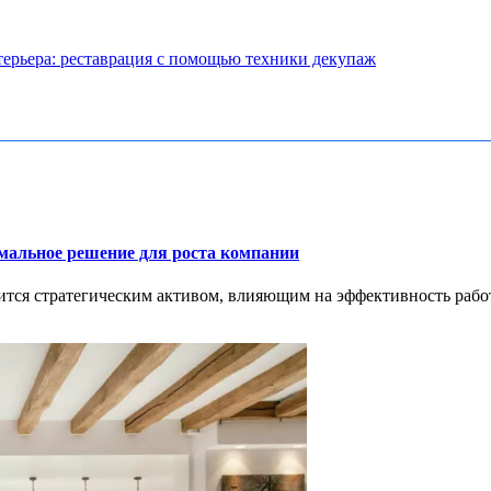
терьера: реставрация с помощью техники декупаж
имальное решение для роста компании
тся стратегическим активом, влияющим на эффективность работ