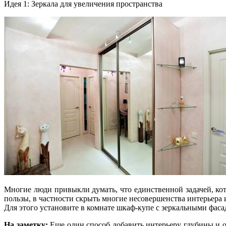
Идея 1: Зеркала для увеличения пространства
Многие люди привыкли думать, что единственной задачей, ко
пользы, в частности скрыть многие несовершенства интерьера
Для этого установите в комнате шкаф-купе с зеркальными фаса
На заметку:
Еще один способ добавить интерьеру глубины и от