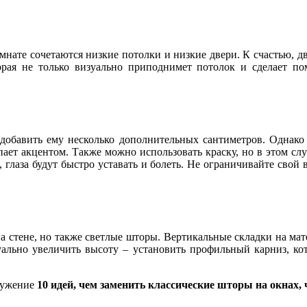
омнате сочетаются низкие потолки и низкие двери. К счастью, 
рая не только визуально приподнимет потолок и сделает по
добавить ему несколько дополнительных сантиметров. Однако н
пает акцентом. Также можно использовать краску, но в этом с
 глаза будут быстро уставать и болеть. Не ограничивайте свой 
а стене, но также светлые шторы. Вертикальные складки на мат
уально увеличить высоту – установить профильный карниз, кот
ружение
10 идей, чем заменить классические шторы на окнах,