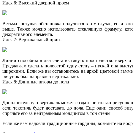
Идея 6: Высокий дверной проем
Весьма гнетущая обстановка получится в том случае, если в к
выше. Также можно использовать стеклянную фрамугу, кото
декоративного элемента.
Идея 7: Вертикальный принт
Линии способны в два счета вытянуть пространство вверх и 
Предлагаем сделать полосатой одну стену – пускай она высту
широкими. Если же вы остановитесь на яркой цветовой гамме,
рисунок был направлен вертикально.
Идея 8: Длинные шторы до пола
Дополнительную вертикаль может создать не только рисунок н
если текстиль будет доставать до пола. Еще один способ виз
спрячьте его за нейтральным молдингом в тон стены.
Если же вам надоели традиционные гардины, возьмите на воо