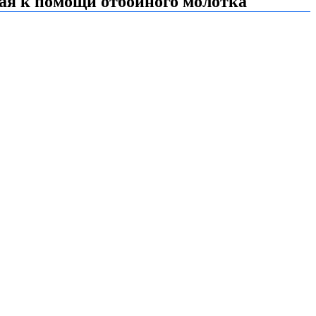
гая к помощи отбойного молотка