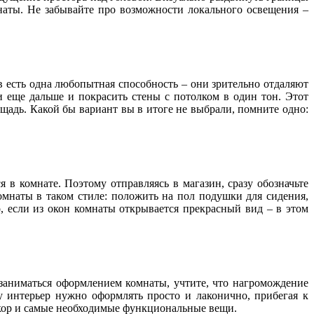
аты. Не забывайте про возможности локального освещения –
 есть одна любопытная способность – они зрительно отдаляют
 еще дальше и покрасить стены с потолком в один тон. Этот
адь. Какой бы вариант вы в итоге не выбрали, помните одно:
 в комнате. Поэтому отправляясь в магазин, сразу обозначьте
омнаты в таком стиле: положить на пол подушки для сидения,
, если из окон комнаты открывается прекрасный вид – в этом
заниматься оформлением комнаты, учтите, что нагромождение
 интерьер нужно оформлять просто и лаконично, прибегая к
екор и самые необходимые функциональные вещи.