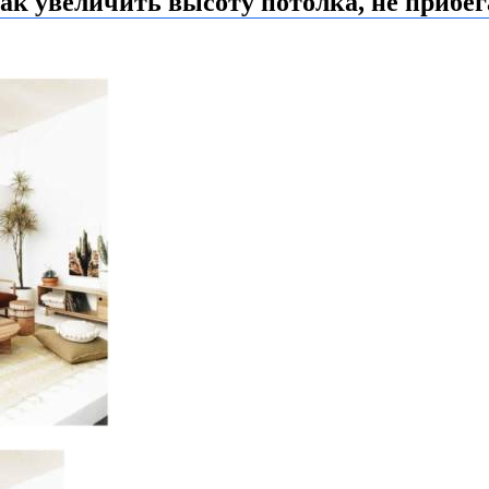
как увеличить высоту потолка, не прибе