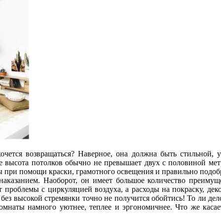
хочется возвращаться? Наверное, она должна быть стильной,
ье высота потолков обычно не превышает двух
с половиной метр
ты при помощи краски, грамотного освещения и правильно подоб
я наказанием. Наоборот, он имеет большое количество преиму
т проблемы с циркуляцией воздуха, а расходы на покраску, дек
ез высокой стремянки точно не получится обойтись! То ли дел
комнаты намного уютнее, теплее и эргономичнее. Что же каса