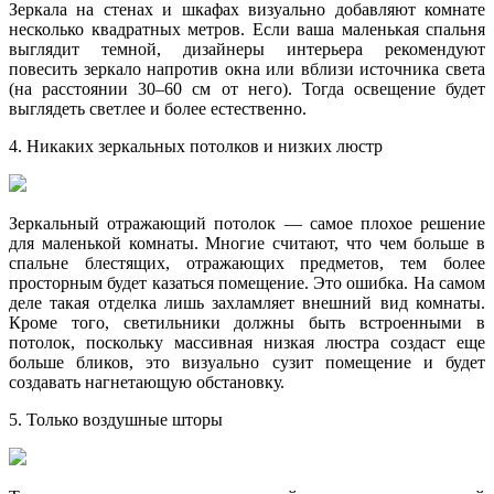
Зеркала на стенах и шкафах визуально добавляют комнате
несколько квадратных метров. Если ваша маленькая спальня
выглядит темной, дизайнеры интерьера рекомендуют
повесить зеркало напротив окна или вблизи источника света
(на расстоянии 30–60 см от него). Тогда освещение будет
выглядеть светлее и более естественно.
4. Никаких зеркальных потолков и низких люстр
Зеркальный отражающий потолок — самое плохое решение
для маленькой комнаты. Многие считают, что чем больше в
спальне блестящих, отражающих предметов, тем более
просторным будет казаться помещение. Это ошибка. На самом
деле такая отделка лишь захламляет внешний вид комнаты.
Кроме того, светильники должны быть встроенными в
потолок, поскольку массивная низкая люстра создаст еще
больше бликов, это визуально сузит помещение и будет
создавать нагнетающую обстановку.
5. Только воздушные шторы