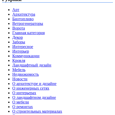
Арт
Архитектура
Биотопливо
Ветрогенераторы
Ворота
Главная категория
Декор
Заборы
Интересное
Интерьер
Коммуникации
Кровля
Ландшафтный дизайн
Мебель
Недвижимость
Новости
О архитектуре и дизайне
О инженерных сетях
О интерьерах
О ландшафтном дизайне
О мебели
О ремонтах
О строительных материалах