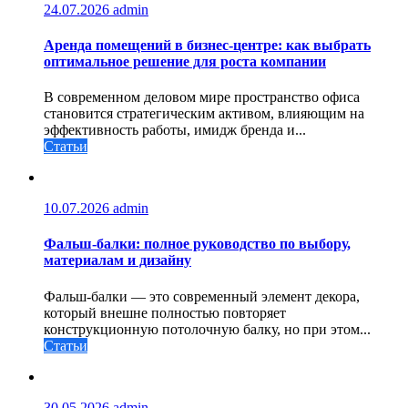
24.07.2026
admin
Аренда помещений в бизнес‑центре: как выбрать
оптимальное решение для роста компании
В современном деловом мире пространство офиса
становится стратегическим активом, влияющим на
эффективность работы, имидж бренда и...
Статьи
10.07.2026
admin
Фальш-балки: полное руководство по выбору,
материалам и дизайну
Фальш-балки — это современный элемент декора,
который внешне полностью повторяет
конструкционную потолочную балку, но при этом...
Статьи
30.05.2026
admin