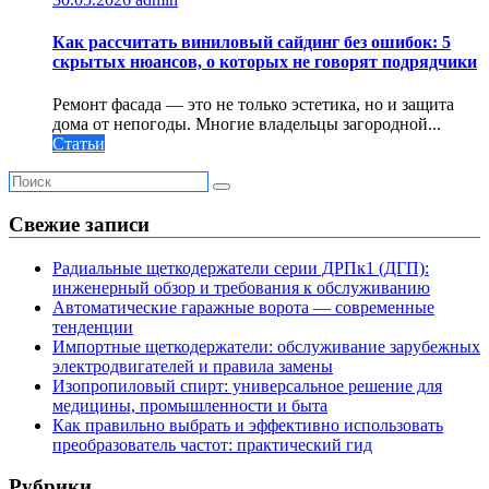
Как рассчитать виниловый сайдинг без ошибок: 5
скрытых нюансов, о которых не говорят подрядчики
Ремонт фасада — это не только эстетика, но и защита
дома от непогоды. Многие владельцы загородной...
Статьи
Свежие записи
Радиальные щеткодержатели серии ДРПк1 (ДГП):
инженерный обзор и требования к обслуживанию
Автоматические гаражные ворота — современные
тенденции
Импортные щеткодержатели: обслуживание зарубежных
электродвигателей и правила замены
Изопропиловый спирт: универсальное решение для
медицины, промышленности и быта
Как правильно выбрать и эффективно использовать
преобразователь частот: практический гид
Рубрики