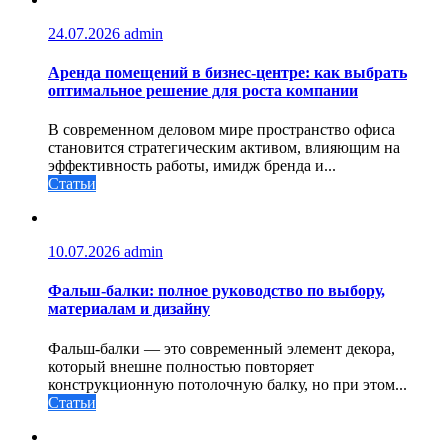
24.07.2026
admin
Аренда помещений в бизнес‑центре: как выбрать
оптимальное решение для роста компании
В современном деловом мире пространство офиса
становится стратегическим активом, влияющим на
эффективность работы, имидж бренда и...
Статьи
10.07.2026
admin
Фальш-балки: полное руководство по выбору,
материалам и дизайну
Фальш-балки — это современный элемент декора,
который внешне полностью повторяет
конструкционную потолочную балку, но при этом...
Статьи