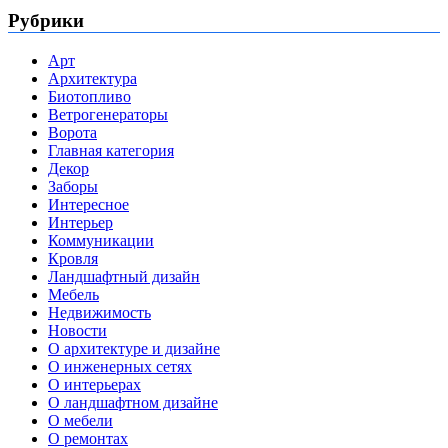
Рубрики
Арт
Архитектура
Биотопливо
Ветрогенераторы
Ворота
Главная категория
Декор
Заборы
Интересное
Интерьер
Коммуникации
Кровля
Ландшафтный дизайн
Мебель
Недвижимость
Новости
О архитектуре и дизайне
О инженерных сетях
О интерьерах
О ландшафтном дизайне
О мебели
О ремонтах