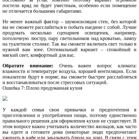
постели вряд ли будет уместным, особенно если помещение
не отличается большими габаритами.
Не менее важный фактор – шумоизоляция стен, без которой
вы не сможете расслабиться и побыть наедине с собой. Лучше
продумать несколько сценариев освещения, например,
потолочную люстру, пару светильников над кроватью, лампу
на туалетном столике. Так вы сможете включать свет только в
нужной вам зоне. Оптимальный вариант – спокойный и
мягкий свет, комфортный для вас.
Обратите внимание:
Очень важен вопрос климата:
влажности и температуре воздуха, хорошей вентиляции. Если
показатели будут в норме, вы сможете быстрее расслабляться
и восстанавливаться после стрессовых ситуаций.
Ошибка 7: Плохо продуманная кухня
У каждой семьи свои привычки и предпочтения в
приготовлении и употреблении пищи, поэтому единственно
правильного решения для оформления кухни не существует. В
этом вопросе важно учитывать количество жильцов, как часто
вы едите и готовите дома (некоторые люди предпочитают
ужинать в кафе или заказывать блюда на дом). В связи с этим