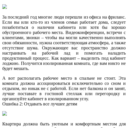
За последний год многие люди перешли из офиса на фриланс.
Если вы или кто-то из членов семьи работает дома, следует
позаботиться о наличии кабинета или хотя бы хорошо
обустроенного рабочего места. Видеоконференции, встречи с
клиентами, звонки – чтобы вы могли качественно выполнять
свои обязанности, нужна соответствующая атмосфера, а также
отсутствие шума. Окружающее вас пространство должно
настраивать на рабочий лад и помогать наладить
продуктивный процесс. Как вариант – выделить под кабинет
лоджию. Получится изолированная комната, где вам никто не
будет мешать.
А вот располагать рабочее место в спальне не стоит. Эта
комната должна ассоциироваться исключительно со сном и
отдыхом, но никак не с работой. Если нет балкона и он занят,
лучше поставьте в гостиной стеллаж или перегородку и
организуйте кабинет в изолированном углу.
Ошибка 2: Отдавать все лучшее детям
Квартира должна быть уютным и комфортным местом для