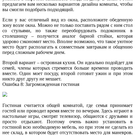
предлагаем вам несколько вариантов дизайна комнаты, чтобы
вы смогли подобрать подходящий.
Если у вас отличный вид из окна, расположите обеденную
зону возле окна. Можно не только поставить рядом с ним стол
со стульями, но также переоборудовать подоконник в
столешницу – получится аналог барной стойки, которая
здорово сэкономит место. Вполне возможно, что такое уютное
место будет располагать к совместным завтракам и общению
перед сложным рабочем днем.
Второй вариант – островная кухня. Он идеально подойдет для
семей, члены которых стремятся больше времени проводить
вместе. Один моет посуду, второй готовит ужин и при этом
никто друг другу не мешает.
Ошибка 8: Загроможденная гостиная
Гостиная считается общей комнатой, где семья принимает
гостей или проводит время вместе по вечерам. Здесь играют в
настольные игры, смотрят телевизор, общаются с друзьями и
просто отдыхают. Поэтому очень важно установить в
гостиной всю необходимую мебель, но при этом не сделать из
нее склад, в котором будет отсутствовать место для маневров.