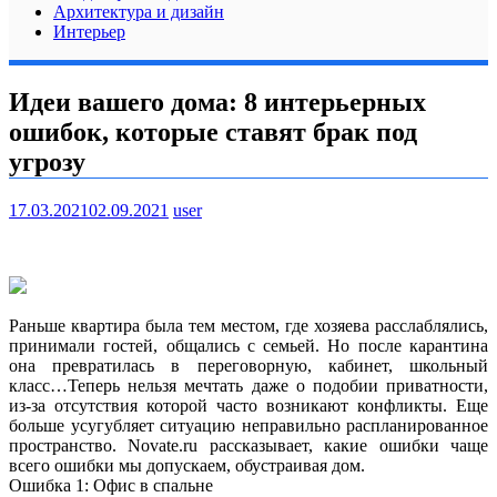
Архитектура и дизайн
Интерьер
Идеи вашего дома: 8 интерьерных
ошибок, которые ставят брак под
угрозу
17.03.2021
02.09.2021
user
Раньше квартира была тем местом, где хозяева расслаблялись,
принимали гостей, общались с семьей. Но после карантина
она превратилась в переговорную, кабинет, школьный
класс…Теперь нельзя мечтать даже о подобии приватности,
из-за отсутствия которой часто возникают
конфликты. Еще
больше усугубляет ситуацию неправильно распланированное
пространство. Novate.ru рассказывает, какие ошибки чаще
всего ошибки мы допускаем, обустраивая дом.
Ошибка 1: Офис в спальне