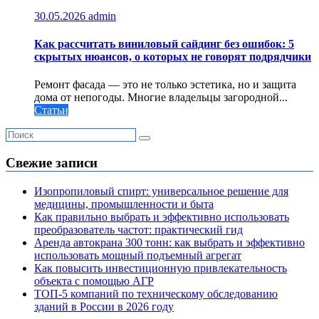
30.05.2026
admin
Как рассчитать виниловый сайдинг без ошибок: 5
скрытых нюансов, о которых не говорят подрядчики
Ремонт фасада — это не только эстетика, но и защита
дома от непогоды. Многие владельцы загородной...
Статьи
Свежие записи
Изопропиловый спирт: универсальное решение для
медицины, промышленности и быта
Как правильно выбрать и эффективно использовать
преобразователь частот: практический гид
Аренда автокрана 300 тонн: как выбрать и эффективно
использовать мощный подъемный агрегат
Как повысить инвестиционную привлекательность
объекта с помощью АГР
ТОП-5 компаний по техническому обследованию
зданий в России в 2026 году