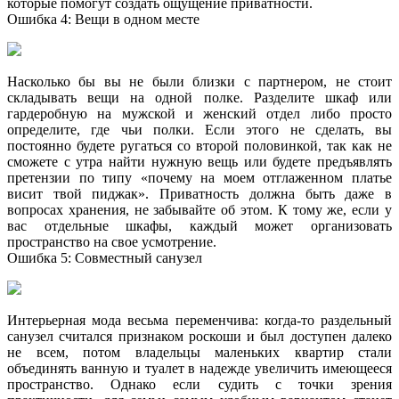
которые помогут создать ощущение приватности.
Ошибка 4: Вещи в одном месте
Насколько бы вы не были близки с партнером, не стоит
складывать вещи на одной полке. Разделите шкаф или
гардеробную на мужской и женский отдел либо просто
определите, где чьи полки. Если этого не сделать, вы
постоянно будете ругаться со второй половинкой, так как не
сможете с утра найти нужную вещь или будете предъявлять
претензии по типу «почему на моем отглаженном платье
висит твой пиджак». Приватность должна быть даже в
вопросах хранения, не забывайте об этом. К тому же, если у
вас отдельные шкафы, каждый может организовать
пространство на свое усмотрение.
Ошибка 5: Совместный санузел
Интерьерная мода весьма переменчива: когда-то раздельный
санузел считался признаком роскоши и был доступен далеко
не всем, потом владельцы маленьких квартир стали
объединять ванную и туалет в надежде увеличить имеющееся
пространство. Однако если судить с точки зрения