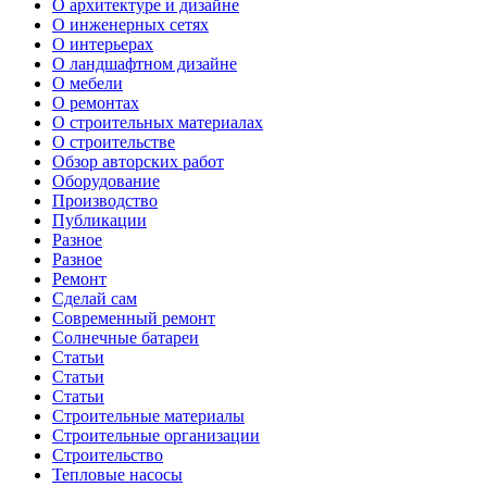
О архитектуре и дизайне
О инженерных сетях
О интерьерах
О ландшафтном дизайне
О мебели
О ремонтах
О строительных материалах
О строительстве
Обзор авторских работ
Оборудование
Производство
Публикации
Разное
Разное
Ремонт
Сделай сам
Современный ремонт
Солнечные батареи
Статьи
Статьи
Статьи
Строительные материалы
Строительные организации
Строительство
Тепловые насосы