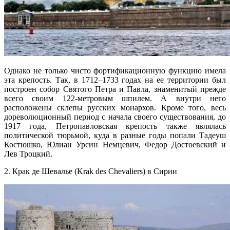
Однако не только чисто фортификационную функцию имела
эта крепость. Так, в 1712–1733 годах на ее территории был
построен собор Святого Петра и Павла, знаменитый прежде
всего своим 122-метровым шпилем. А внутри него
расположены склепы русских монархов. Кроме того, весь
дореволюционный период с начала своего существования, до
1917 года, Петропавловская крепость также являлась
политической тюрьмой, куда в разные годы попали Тадеуш
Костюшко, Юлиан Урсин Немцевич, Федор Достоевский и
Лев Троцкий.
2. Крак де Шевалье (Krak des Chevaliers) в Сирии