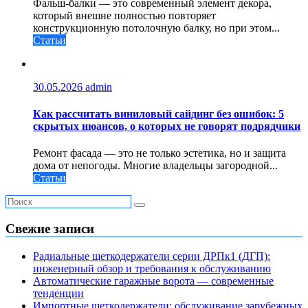
Фальш-балки — это современный элемент декора,
который внешне полностью повторяет
конструкционную потолочную балку, но при этом...
Статьи
30.05.2026
admin
Как рассчитать виниловый сайдинг без ошибок: 5
скрытых нюансов, о которых не говорят подрядчики
Ремонт фасада — это не только эстетика, но и защита
дома от непогоды. Многие владельцы загородной...
Статьи
Свежие записи
Радиальные щеткодержатели серии ДРПк1 (ДГП):
инженерный обзор и требования к обслуживанию
Автоматические гаражные ворота — современные
тенденции
Импортные щеткодержатели: обслуживание зарубежных