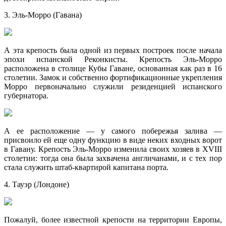
3. Эль-Морро (Гавана)
А эта крепость была одной из первых построек после начала
эпохи испанской Реконкисты. Крепость Эль-Морро
расположена в столице Кубы Гаване, основанная как раз в 16
столетии. Замок и собственно фортификационные укрепления
Морро первоначально служили резиденцией испанского
губернатора.
А ее расположение — у самого побережья залива —
присвоило ей еще одну функцию в виде неких входных ворот
в Гавану. Крепость Эль-Морро изменила своих хозяев в XVIII
столетии: тогда она была захвачена англичанами, и с тех пор
стала служить штаб-квартирой капитана порта.
4. Тауэр (Лондоне)
Пожалуй, более известной крепости на территории Европы,