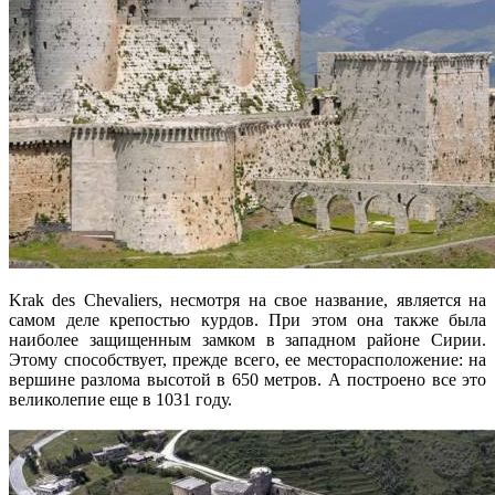
Krak des Chevaliers, несмотря на свое название, является на
самом деле крепостью курдов. При этом она также была
наиболее защищенным замком в западном районе Сирии.
Этому способствует, прежде всего, ее месторасположение: на
вершине разлома высотой в 650 метров. А построено все это
великолепие еще в 1031 году.