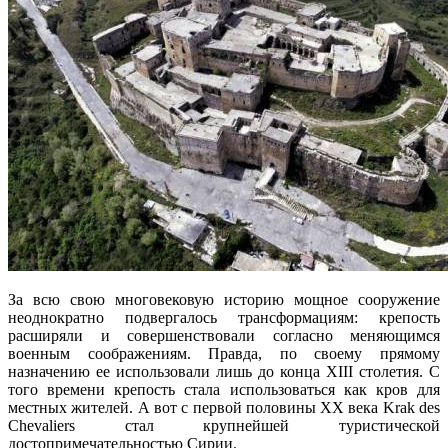
За всю свою многовековую историю мощное сооружение
неоднократно подвергалось трансформациям: крепость
расширяли и совершенствовали согласно меняющимся
военным соображениям. Правда, по своему прямому
назначению ее использовали лишь до конца XIII столетия. С
того времени крепость стала использоваться как кров для
местных жителей. А вот с первой половины XX века Krak des
Chevaliers стал крупнейшей туристической
достопримечательностью Сирии.