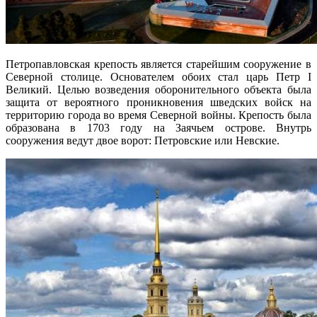
Петропавловская крепость является старейшим сооружение в
Северной столице. Основателем обоих стал царь Петр I
Великий. Целью возведения оборонительного объекта была
защита от вероятного проникновения шведских войск на
территорию города во время Северной войны. Крепость была
образована в 1703 году на Заячьем острове. Внутрь
сооружения ведут двое ворот: Петровские или Невские.