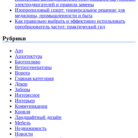
электродвигателей и правила замены
Изопропиловый спирт: универсальное решение для
медицины, промышленности и быта
Как правильно выбрать и эффективно использовать
преобразователь частот: практический гид
Рубрики
Арт
Архитектура
Биотопливо
Ветрогенераторы
Ворота
Главная категория
Декор
Заборы
Интересное
Интерьер
Коммуникации
Кровля
Ландшафтный дизайн
Мебель
Недвижимость
Новости