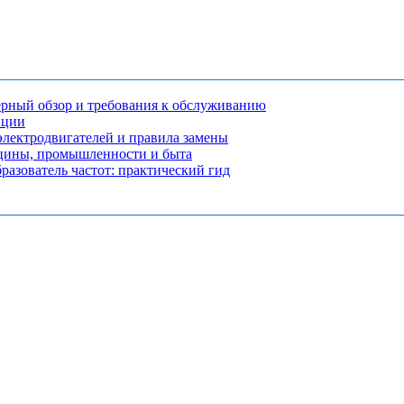
рный обзор и требования к обслуживанию
нции
лектродвигателей и правила замены
ицины, промышленности и быта
разователь частот: практический гид