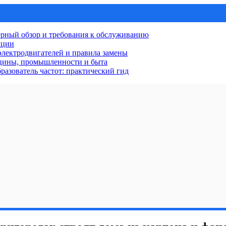
рный обзор и требования к обслуживанию
нции
лектродвигателей и правила замены
ицины, промышленности и быта
разователь частот: практический гид