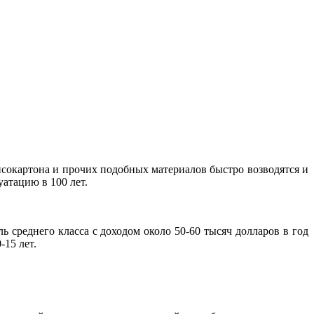
псокартона и прочих подобных материалов быстро возводятся и
уатацию в 100 лет.
 среднего класса с доходом около 50-60 тысяч долларов в год
15 лет.