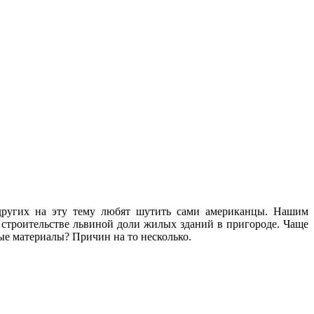
других на эту тему любят шутить сами американцы. Нашим
 строительстве львиной доли жилых зданий в пригороде. Чаще
е материалы? Причин на то несколько.