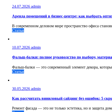
24.07.2026
admin
Аренда помещений в бизнес‑центре: как выбрать опт
В современном деловом мире пространство офиса станови
Статьи
10.07.2026
admin
Фальш-балки: полное руководство по выбору, материа
Фальш-балки — это современный элемент декора, которы
Статьи
30.05.2026
admin
Как рассчитать виниловый сайдинг без ошибок: 5 скр
Ремонт фасада — это не только эстетика, но и защита до