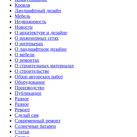
Кровля
Ландшафтный дизайн
Мебель
Недвижимость
Новости
О архитектуре и дизайне
О инженерных сетях
О интерьерах
О ландшафтном дизайне
О мебели
О ремонтах
О строительных материалах
О строительстве
Обзор авторских работ
Оборудование
Производство
Публикации
Разное
Разное
Ремонт
Сделай сам
Современный ремонт
Солнечные батареи
Статьи