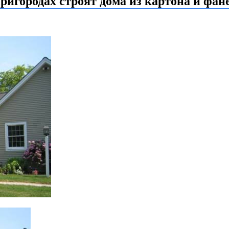
ригородах строят дома из картона и фан