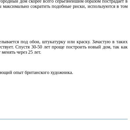
ородный дом скорее всего серьезнейшим образом пострадает в
бы максимально сократить подобные риски, используются в том
ывается под обои, штукатурку или краску. Зачастую в таких
твует. Спустя 30-50 лет проще построить новый дом, так как
менять через 25 лет.
яющий опыт британского художника.