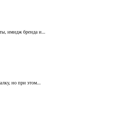
ы, имидж бренда и...
ку, но при этом...