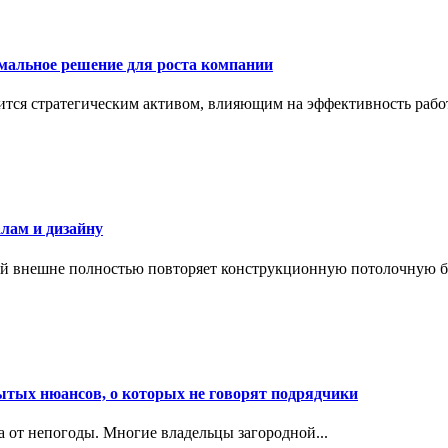
имальное решение для роста компании
тся стратегическим активом, влияющим на эффективность работ
лам и дизайну
й внешне полностью повторяет конструкционную потолочную бал
ытых нюансов, о которых не говорят подрядчики
ма от непогоды. Многие владельцы загородной...