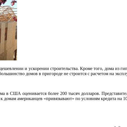
удешевлении и ускорении строительства. Кроме того, дома из ги
большинство домов в пригороде не строится с расчетом на экспл
ома в США оценивается более 200 тысяч долларов. Представитель
 к домам американцев «привязывают» по условиям кредита на 10-