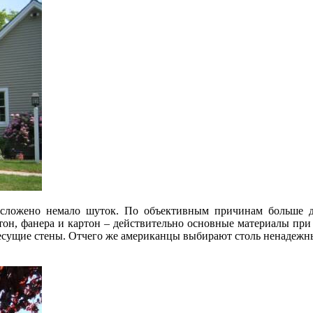
 сложено немало шуток. По объективным причинам больше 
тон, фанера и картон – действительно основные
материалы при
несущие стены. Отчего же американцы выбирают столь ненадежны