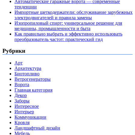
Автоматические гаражные ворота — современные
тенденции
Импортные щеткодержатели: обслуживание зарубежных
электродвигателей и правила замены
Изопропиловый спирт: универсальное решение для
медицины, промышленности и быта
Как правильно выбрать и эффективно использовать
преобразователь частот: практический гид
Рубрики
Арт
Архитектура
Биотопливо
Ветрогенераторы
Ворота
Главная категория
Декор
Заборы
Интересное
Интерьер
Коммуникации
Кровля
Ландшафтный дизайн
Мебель