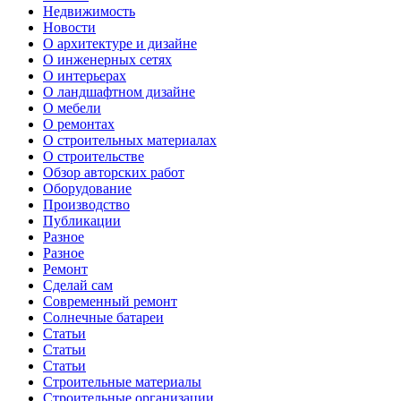
Недвижимость
Новости
О архитектуре и дизайне
О инженерных сетях
О интерьерах
О ландшафтном дизайне
О мебели
О ремонтах
О строительных материалах
О строительстве
Обзор авторских работ
Оборудование
Производство
Публикации
Разное
Разное
Ремонт
Сделай сам
Современный ремонт
Солнечные батареи
Статьи
Статьи
Статьи
Строительные материалы
Строительные организации