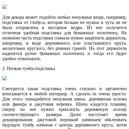
Для декора может подойти любые ненужные вещи, например,
подставка от глобуса, которая больше не нужна и чуть ли не
была отправлена в мусорное ведро. Из нее получится
отличная удобная подставка для бумажных полотенец. На
нижнюю часть подставки сначала нужно закрепить держатель,
например, в виде деревянного или пластикового прута,
желательно круглого, без ровных граней. На этот держатель
наденется рулон бумажных полотенец и тогда его будет
удобно отматывать.
2. Низкая тумба-подставка
Смотрится такая подставка очень стильно и органично
вписывается в любой интерьер. А сделать ее очень просто.
Для этого понадобится ненужная шина, деревянная основа
или фанера и джутовая веревка. Шина кладется плашмя,
сверху на нее нужно приклеить деревянную основу
соответствующего размера. Далее наступает время
декорирования: джутовой веревкой начинаем обклеивать
будущую тумбу, начиная с центра деревянного круга, затем