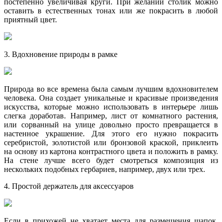
постепенно увеличивая круги. При желании столик можно
оставить в естественных тонах или же покрасить в любой
приятный цвет.
3. Вдохновение природы в рамке
Природа во все времена была самым лучшим вдохновителем
человека. Она создает уникальные и красивые произведения
искусства, которые можно использовать в интерьере лишь
слегка доработав. Например, лист от комнатного растения,
или сорванный на улице довольно просто превращается в
настенное украшение. Для этого его нужно покрасить
серебристой, золотистой или бронзовой краской, приклеить
на основу из картона контрастного цвета и положить в рамку.
На стене лучше всего будет смотреться композиция из
нескольких подобных гербариев, например, двух или трех.
4. Простой держатель для аксессуаров
Если в прихожей не хватает места для размещения шапок,