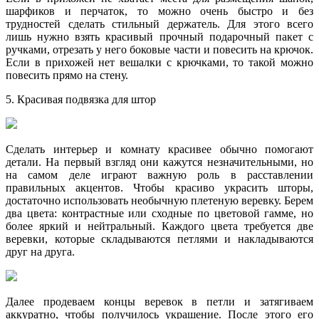
шарфиков и перчаток, то можно очень быстро и без
трудностей сделать стильный держатель. Для этого всего
лишь нужно взять красивый прочный подарочный пакет с
ручками, отрезать у него боковые части и повесить на крючок.
Если в прихожей нет вешалки с крючками, то такой можно
повесить прямо на стену.
5. Красивая подвязка для штор
Сделать интерьер и комнату красивее обычно помогают
детали. На первый взгляд они кажутся незначительными, но
на самом деле играют важную роль в расставлении
правильных акцентов. Чтобы красиво украсить шторы,
достаточно использовать необычную плетеную веревку. Берем
два цвета: контрастные или сходные по цветовой гамме, но
более яркий и нейтральный. Каждого цвета требуется две
веревки, которые складываются петлями и накладываются
друг на друга.
Далее продеваем концы веревок в петли и затягиваем
аккуратно, чтобы получилось украшение. После этого его