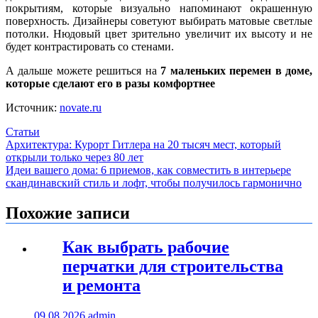
покрытиям, которые визуально напоминают окрашенную
поверхность. Дизайнеры советуют выбирать матовые светлые
потолки. Нюдовый цвет зрительно увеличит их высоту и не
будет контрастировать со стенами.
А дальше можете решиться на
7 маленьких перемен в доме,
которые сделают его в разы комфортнее
Источник:
novate.ru
Статьи
Навигация
Архитектура: Курорт Гитлера на 20 тысяч мест, который
открыли только через 80 лет
по
Идеи вашего дома: 6 приемов, как совместить в интерьере
записям
скандинавский стиль и лофт, чтобы получилось гармонично
Похожие записи
Как выбрать рабочие
перчатки для строительства
и ремонта
09.08.2026
admin