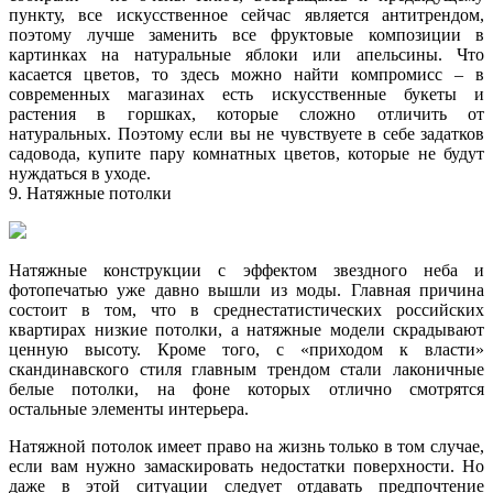
пункту, все искусственное сейчас является антитрендом,
поэтому лучше заменить все фруктовые композиции в
картинках на натуральные яблоки или апельсины. Что
касается цветов, то здесь можно найти компромисс – в
современных магазинах есть искусственные букеты и
растения в горшках, которые сложно отличить от
натуральных. Поэтому если вы не чувствуете в себе задатков
садовода, купите пару комнатных цветов, которые не будут
нуждаться в уходе.
9. Натяжные потолки
Натяжные конструкции с эффектом звездного неба и
фотопечатью уже давно вышли из моды. Главная причина
состоит в том, что в среднестатистических российских
квартирах низкие потолки, а натяжные модели скрадывают
ценную высоту. Кроме того, с «приходом к власти»
скандинавского стиля главным трендом стали лаконичные
белые потолки, на фоне которых отлично смотрятся
остальные элементы интерьера.
Натяжной потолок имеет право на жизнь только в том случае,
если вам нужно замаскировать недостатки поверхности. Но
даже в этой ситуации следует отдавать предпочтение