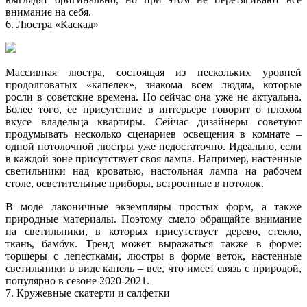
внимание на себя.
6. Люстра «Каскад»
Массивная люстра, состоящая из нескольких уровней
продолговатых «капелек», знакома всем людям, которые
росли в советские времена. Но сейчас она уже не актуальна.
Более того, ее присутствие в интерьере говорит о плохом
вкусе владельца квартиры. Сейчас дизайнеры советуют
продумывать несколько сценариев освещения в комнате –
одной потолочной люстры уже недостаточно. Идеально, если
в каждой зоне присутствует своя лампа. Например, настенные
светильники над кроватью, настольная лампа на рабочем
столе, осветительные приборы, встроенные в потолок.
В моде лаконичные экземпляры простых форм, а также
природные материалы. Поэтому смело обращайте внимание
на светильники, в которых присутствует дерево, стекло,
ткань, бамбук. Тренд может выражаться также в форме:
торшеры с лепестками, люстры в форме веток, настенные
светильники в виде капель – все, что имеет связь с природой,
популярно в сезоне 2020-2021.
7. Кружевные скатерти и салфетки