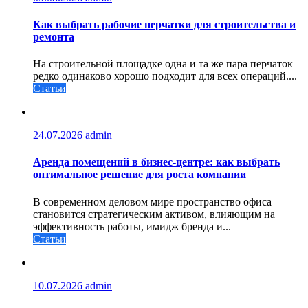
Как выбрать рабочие перчатки для строительства и
ремонта
На строительной площадке одна и та же пара перчаток
редко одинаково хорошо подходит для всех операций....
Статьи
24.07.2026
admin
Аренда помещений в бизнес‑центре: как выбрать
оптимальное решение для роста компании
В современном деловом мире пространство офиса
становится стратегическим активом, влияющим на
эффективность работы, имидж бренда и...
Статьи
10.07.2026
admin