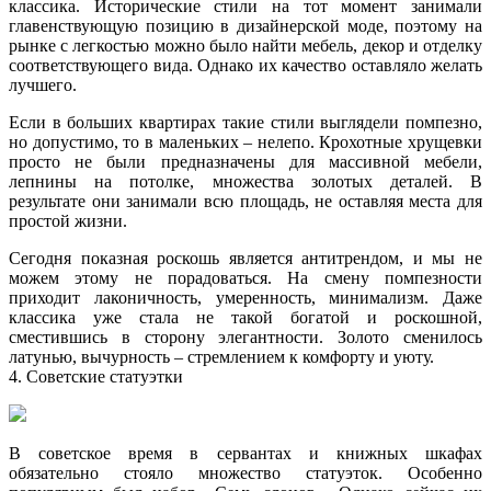
классика. Исторические стили на тот момент занимали
главенствующую позицию в дизайнерской моде, поэтому на
рынке с легкостью можно было найти мебель, декор и отделку
соответствующего вида. Однако их качество оставляло желать
лучшего.
Если в больших квартирах такие стили выглядели помпезно,
но допустимо, то в маленьких – нелепо. Крохотные хрущевки
просто не были предназначены для массивной мебели,
лепнины на потолке, множества золотых деталей. В
результате они занимали всю площадь, не оставляя места для
простой жизни.
Сегодня показная роскошь является антитрендом, и мы не
можем этому не порадоваться. На смену помпезности
приходит лаконичность, умеренность, минимализм. Даже
классика уже стала не такой богатой и роскошной,
сместившись в сторону элегантности. Золото сменилось
латунью, вычурность – стремлением к комфорту и уюту.
4. Советские статуэтки
В советское время в сервантах и книжных шкафах
обязательно стояло множество статуэток. Особенно