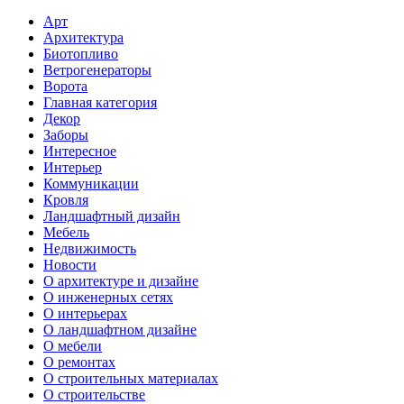
Арт
Архитектура
Биотопливо
Ветрогенераторы
Ворота
Главная категория
Декор
Заборы
Интересное
Интерьер
Коммуникации
Кровля
Ландшафтный дизайн
Мебель
Недвижимость
Новости
О архитектуре и дизайне
О инженерных сетях
О интерьерах
О ландшафтном дизайне
О мебели
О ремонтах
О строительных материалах
О строительстве