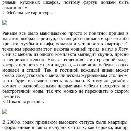
рядами кухонных шкафов, поэтому фартук должен быть
лаконичным.
2. Мебельные гарнитуры
Раньше все было максимально просто и понятно: пришел в
магазин, выбрал гарнитур, состоящий из дивана и кресел либо
кровати, тумбы и шкафа, оплатил и установил в квартире. С
течением временем этот, некогда модный тренд, канул в Лету.
Сейчас мебель из одного комплекта выглядит скучно, пресно
и непривлекательно. Новая тенденция в интерьерной моде,
которая останется с нами надолго, – сочетание мебели разных
моделей и стилей. Так, в гостиной кожаный диван может
смело соседствовать с металлическим журнальным столиком,
и это будет выглядеть очень актуально. К тому же дизайны
комнат с разнообразными предметами мебели находятся вне
быстротечной моды, так что можно не переживать о скором
ремонте.
3. Показная роскошь
В 2000-х годах признаком высокого статуса были квартиры,
оформленные в таких вычурных стилях, как барокко, ампир,