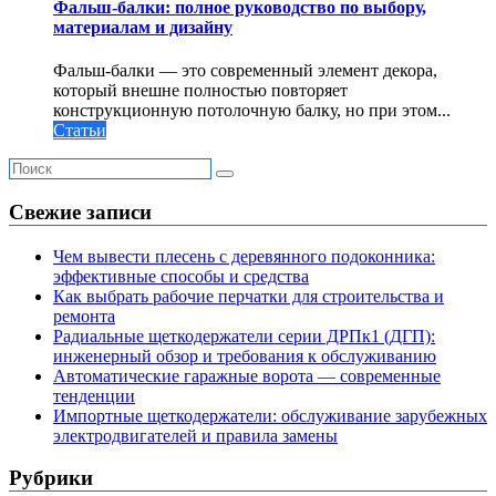
Фальш-балки: полное руководство по выбору,
материалам и дизайну
Фальш-балки — это современный элемент декора,
который внешне полностью повторяет
конструкционную потолочную балку, но при этом...
Статьи
Свежие записи
Чем вывести плесень с деревянного подоконника:
эффективные способы и средства
Как выбрать рабочие перчатки для строительства и
ремонта
Радиальные щеткодержатели серии ДРПк1 (ДГП):
инженерный обзор и требования к обслуживанию
Автоматические гаражные ворота — современные
тенденции
Импортные щеткодержатели: обслуживание зарубежных
электродвигателей и правила замены
Рубрики