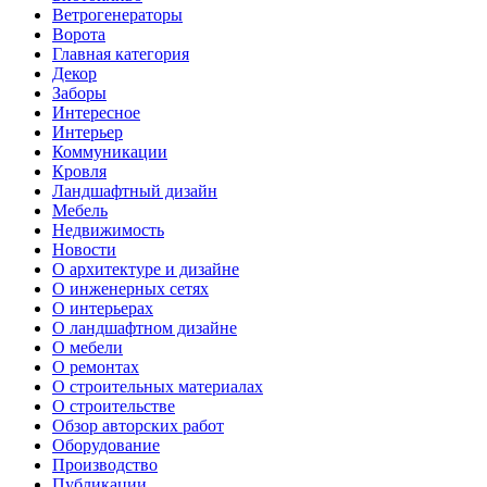
Ветрогенераторы
Ворота
Главная категория
Декор
Заборы
Интересное
Интерьер
Коммуникации
Кровля
Ландшафтный дизайн
Мебель
Недвижимость
Новости
О архитектуре и дизайне
О инженерных сетях
О интерьерах
О ландшафтном дизайне
О мебели
О ремонтах
О строительных материалах
О строительстве
Обзор авторских работ
Оборудование
Производство
Публикации