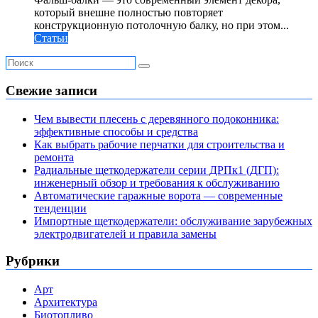
который внешне полностью повторяет
конструкционную потолочную балку, но при этом...
Статьи
Свежие записи
Чем вывести плесень с деревянного подоконника:
эффективные способы и средства
Как выбрать рабочие перчатки для строительства и
ремонта
Радиальные щеткодержатели серии ДРПк1 (ДГП):
инженерный обзор и требования к обслуживанию
Автоматические гаражные ворота — современные
тенденции
Импортные щеткодержатели: обслуживание зарубежных
электродвигателей и правила замены
Рубрики
Арт
Архитектура
Биотопливо