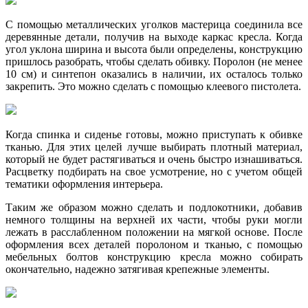
С помощью металлических уголков мастерица соединила все
деревянные детали, получив на выходе каркас кресла. Когда
угол уклона ширина и высота были определены, конструкцию
пришлось разобрать, чтобы сделать обивку. Поролон (не менее
10 см) и синтепон оказались в наличии, их осталось только
закрепить. Это можно сделать с помощью клеевого пистолета.
Когда спинка и сиденье готовы, можно приступать к обивке
тканью. Для этих целей лучше выбирать плотный материал,
который не будет растягиваться и очень быстро изнашиваться.
Расцветку подбирать на свое усмотрение, но с учетом общей
тематики оформления интерьера.
Таким же образом можно сделать и подлокотники, добавив
немного толщины на верхней их части, чтобы руки могли
лежать в расслабленном положении на мягкой основе. После
оформления всех деталей поролоном и тканью, с помощью
мебельных болтов конструкцию кресла можно собирать
окончательно, надежно затягивая крепежные элементы.