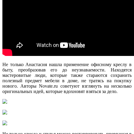
Не только Анастасия нашла применение офисному креслу в
быту, преобразовав его до неузнаваемости. Находятся
мастеровитые люди, которые также стараются сохранить
полезный предмет мебели в доме, не тратясь на покупку
нового. Авторы Novate.ru советуют взглянуть на несколько
оригинальных идей, которые вдохновят взяться за дело.
Не только кресла и стулья можно реставрировать, превращая в