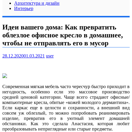
Архитектура и дизайн
Интерьер
Идеи вашего дома: Как превратить
облезлое офисное кресло в домашнее,
чтобы не отправлять его в мусор
28.12.2020
01.03.2021
user
Современная мягкая мебель часто чересчур быстро приходит в
негодность, особенно если это массовое производство
средней ценовой категории. Чаще всего страдают офисные/
компьютерные кресла, обитые «кожей молодого дермантина».
Если каркас еще в целости и сохранности, а
внешний вид
совсем уж облезлый, то можно попробовать реанимировать
изделие, превратив его в уютный элемент домашней
обстановки. Как это сделала Анастасия, которая любит
преобразовывать неприглядные или старые предметы.