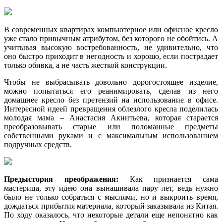
В современных квартирах компьютерное или офисное кресло
уже стало привычным атрибутом, без которого не обойтись. А
учитывая высокую востребованность, не удивительно, что
оно быстро приходит в негодность и хорошо, если пострадает
только обивка, а не часть жесткой конструкции.
Чтобы не выбрасывать довольно дорогостоящее изделие,
можно попытаться его реанимировать, сделав из него
домашнее кресло без претензий на использование в офисе.
Интересной идеей превращения облезлого кресла поделилась
молодая мама – Анастасия Акинтьева, которая старается
преобразовывать старые или поломанные предметы
собственными руками и с максимальным использованием
подручных средств.
Предыстория преображения:
Как признается сама
мастерица, эту идею она вынашивала пару лет, ведь нужно
было не только собраться с мыслями, но и выкроить время,
дождаться прибытия материала, который заказывала из Китая.
По ходу оказалось, что некоторые детали еще непонятно как