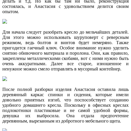
делать и т.д. Но как бы там ни было, реконструкция
состоялась, и Анастасия с удовольствием делится своим
опытом.
Для начала следует разобрать кресло до мельчайших деталей.
Для этого можно использовать шуруповерт с реверсным
режимом, ведь болтов и винтов будет немеряно. Также
пригодится гаечный ключ. Особое внимание нужно уделить
снятию обивочного материала и поролона. Они, как правило,
закреплены металлическими скобами, вот с ними нужно быть
очень аккуратными. Далее все старое, изношенное и
ненужное можно смело отправлять в мусорный контейнер.
После полной разборки изделия Анастасия оставила лишь
деревянный каркас спинки и сидения, которые имели
довольно приятных изгиб, что поспособствует созданию
удобного домашнего кресла. Поскольку в офисных креслах
подлокотники пластиковые и не самой удобной формы,
девушка их выбросила. Она отдала предпочтение
деревянным, вырезанным из добротного мебельного щита.