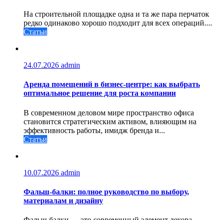
На строительной площадке одна и та же пара перчаток
редко одинаково хорошо подходит для всех операций....
Статьи
24.07.2026
admin
Аренда помещений в бизнес‑центре: как выбрать
оптимальное решение для роста компании
В современном деловом мире пространство офиса
становится стратегическим активом, влияющим на
эффективность работы, имидж бренда и...
Статьи
10.07.2026
admin
Фальш-балки: полное руководство по выбору,
материалам и дизайну
Фальш-балки — это современный элемент декора,