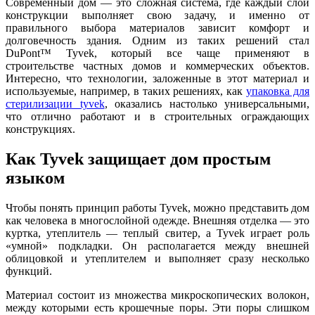
Современный дом — это сложная система, где каждый слой
конструкции выполняет свою задачу, и именно от
правильного выбора материалов зависит комфорт и
долговечность здания. Одним из таких решений стал
DuPont™ Tyvek, который все чаще применяют в
строительстве частных домов и коммерческих объектов.
Интересно, что технологии, заложенные в этот материал и
используемые, например, в таких решениях, как
упаковка для
стерилизации tyvek
, оказались настолько универсальными,
что отлично работают и в строительных ограждающих
конструкциях.
Как Tyvek защищает дом простым
языком
Чтобы понять принцип работы Tyvek, можно представить дом
как человека в многослойной одежде. Внешняя отделка — это
куртка, утеплитель — теплый свитер, а Tyvek играет роль
«умной» подкладки. Он располагается между внешней
облицовкой и утеплителем и выполняет сразу несколько
функций.
Материал состоит из множества микроскопических волокон,
между которыми есть крошечные поры. Эти поры слишком