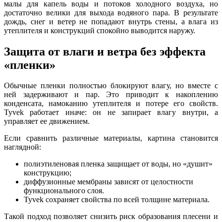
малы для капель воды и потоков холодного воздуха, но
достаточно велики для выхода водяного пара. В результате
дождь, снег и ветер не попадают внутрь стены, а влага из
утеплителя и конструкций спокойно выводится наружу.
Защита от влаги и ветра без эффекта
«пленки»
Обычные пленки полностью блокируют влагу, но вместе с
ней задерживают и пар. Это приводит к накоплению
конденсата, намоканию утеплителя и потере его свойств.
Tyvek работает иначе: он не запирает влагу внутри, а
управляет ее движением.
Если сравнить различные материалы, картина становится
наглядной:
полиэтиленовая пленка защищает от воды, но «душит»
конструкцию;
диффузионные мембраны зависят от целостности
функционального слоя.
Tyvek сохраняет свойства по всей толщине материала.
Такой подход позволяет снизить риск образования плесени и