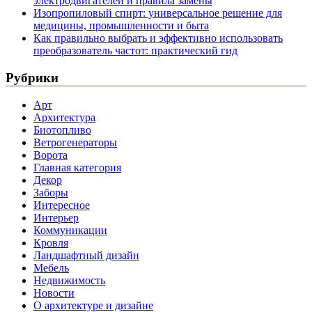
электродвигателей и правила замены
Изопропиловый спирт: универсальное решение для
медицины, промышленности и быта
Как правильно выбрать и эффективно использовать
преобразователь частот: практический гид
Рубрики
Арт
Архитектура
Биотопливо
Ветрогенераторы
Ворота
Главная категория
Декор
Заборы
Интересное
Интерьер
Коммуникации
Кровля
Ландшафтный дизайн
Мебель
Недвижимость
Новости
О архитектуре и дизайне