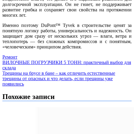
долгосрочной эксплуатации. Он не гниет, не поддерживает
развитие грибка и сохраняет свои свойства на протяжении
многих лет.
Именно поэтому DuPont™ Tyvek в строительстве ценят за
понятную логику работы, универсальность и надежность. Он
защищает дом сразу от нескольких угроз — влаги, ветра и
теплопотерь — без сложных компромиссов и с понятным,
«человеческим» принципом действия.
Ремонт
Навигация
ВИЛОЧНЫЕ ПОГРУЗЧИКИ 5 ТОНН: практичный выбор для
склада
по
Трещины на брусе в бане – как отличить естественные
записям
трещины от опасных и что делать, если трещины уже
появились
Похожие записи