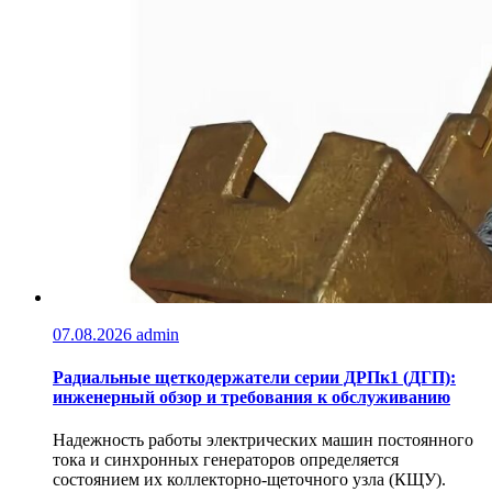
07.08.2026
admin
Радиальные щеткодержатели серии ДРПк1 (ДГП):
инженерный обзор и требования к обслуживанию
Надежность работы электрических машин постоянного
тока и синхронных генераторов определяется
состоянием их коллекторно-щеточного узла (КЩУ).