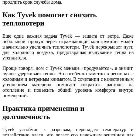
продлить срок службы дома.
Как Tyvek помогает снизить
теплопотери
Еще одна важная задача Tyvek — защита от ветра. Даже
небольшой продув через ограждающие конструкции может
значительно увеличить теплопотери. Tyvek перекрывает пути
для холодного воздуха, предотвращая выдувание тепла из
утеплителя.
Проще говоря, дом с Tyvek меньше «продувается», а значит,
лучше удерживает тепло. Это особенно заметно в регионах с
холодным и ветреным климатом. В сочетании с качественным
утеплением материал помогает сократить расходы на
отопление и повысить общий уровень комфорта внутри
помещений.
Практика применения и
долговечность
Tyvek устойчив к разрывам, перепадам температур и
воздействию влаги, что делает его надежным решением для