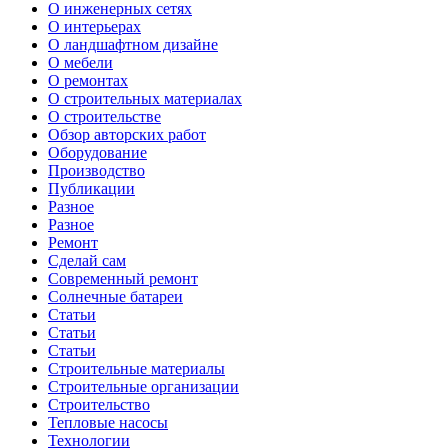
О инженерных сетях
О интерьерах
О ландшафтном дизайне
О мебели
О ремонтах
О строительных материалах
О строительстве
Обзор авторских работ
Оборудование
Производство
Публикации
Разное
Разное
Ремонт
Сделай сам
Современный ремонт
Солнечные батареи
Статьи
Статьи
Статьи
Строительные материалы
Строительные организации
Строительство
Тепловые насосы
Технологии