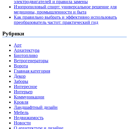
электродвигателей и правила замены
Изопропиловый спирт: универсальное решение для
медицины, промышленности и быта
Как правильно выбрать и эффективно использовать
преобразователь частот: практический гид
Рубрики
Арт
Архитектура
Биотопливо
Ветрогенераторы
Ворота
Главная категория
Декор
Заборы
Интересное
Интерьер
Коммуникации
Кровля
Ландшафтный дизайн
Мебель
Недвижимость
Новости
О архитектуре и дизайне