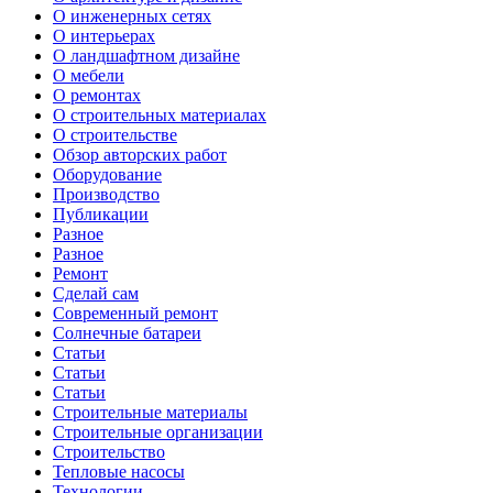
О инженерных сетях
О интерьерах
О ландшафтном дизайне
О мебели
О ремонтах
О строительных материалах
О строительстве
Обзор авторских работ
Оборудование
Производство
Публикации
Разное
Разное
Ремонт
Сделай сам
Современный ремонт
Солнечные батареи
Статьи
Статьи
Статьи
Строительные материалы
Строительные организации
Строительство
Тепловые насосы
Технологии