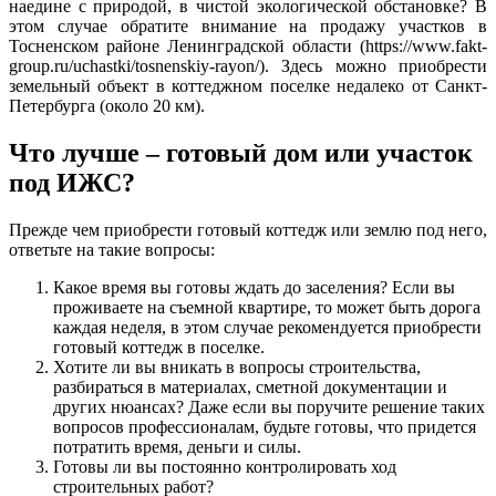
наедине с природой, в чистой экологической обстановке? В
этом случае обратите внимание на продажу участков в
Тосненском районе Ленинградской области (https://www.fakt-
group.ru/uchastki/tosnenskiy-rayon/). Здесь можно приобрести
земельный объект в коттеджном поселке недалеко от Санкт-
Петербурга (около 20 км).
Что лучше – готовый дом или участок
под ИЖС?
Прежде чем приобрести готовый коттедж или землю под него,
ответьте на такие вопросы:
Какое время вы готовы ждать до заселения? Если вы
проживаете на съемной квартире, то может быть дорога
каждая неделя, в этом случае рекомендуется приобрести
готовый коттедж в поселке.
Хотите ли вы вникать в вопросы строительства,
разбираться в материалах, сметной документации и
других нюансах? Даже если вы поручите решение таких
вопросов профессионалам, будьте готовы, что придется
потратить время, деньги и силы.
Готовы ли вы постоянно контролировать ход
строительных работ?