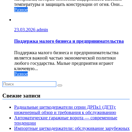
температуры и защищать конструкции от огня. Они...
Разное
23.03.2026
admin
Поддержка малого бизнеса и предпринимательства
Поддержка малого бизнеса и предпринимательства
является важной частью экономической политики
любого государства. Малые предприятия играют
ключевую...
Разное
Свежие записи
Радиальные щеткодержатели серии ДРПк1 (ДГП):
инженерный обзор и требования к обслуживанию
Автоматические гаражные ворота — современные
тенденции
Импортные щеткодержатели: обслуживание зарубежных