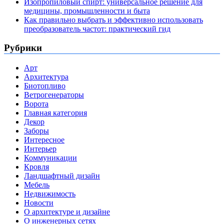
Изопропиловый спирт: универсальное решение для
медицины, промышленности и быта
Как правильно выбрать и эффективно использовать
преобразователь частот: практический гид
Рубрики
Арт
Архитектура
Биотопливо
Ветрогенераторы
Ворота
Главная категория
Декор
Заборы
Интересное
Интерьер
Коммуникации
Кровля
Ландшафтный дизайн
Мебель
Недвижимость
Новости
О архитектуре и дизайне
О инженерных сетях