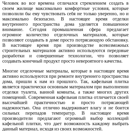
Человек во все времена отличался стремлением создать в
своем жилище максимально комфортные условия, которые
позволили бы ему чувствовать себя не только уверенно, но и
максимально безопасно. В настоящее время отделки
внутреннего пространства дома уделяется повышенное
внимание. Сегодня промышленная сфера предлагает
огромное количество отделочных материалов, которые
позволяют создавать в доме просто потрясающую обстановку.
В настоящее время при производстве всевозможных
строительных материалов активно используются передовые
разработки и совершенные технологии, что позволяет
создавать конечный продукт просто невероятного качества.
Многие отделочные материалы, которые в настоящее время
активно используются при ремонте внутреннего пространства
дома, пришли к нам из прошлого. Так, кафельная плитка
является практически основным материалом при выполнении
отделки туалета, ванной комнаты, а также многих других
помещений. Современная кафельная плитка отличается своей
высочайшей практичностью и просто потрясающей
надежностью. Она отлично выдерживает влагу и не боится
сильных перепадов температур. В настоящее время
производители предлагают огромный выбор коллекций
кафельной плитки, что дает возможность каждому выбрать
данный материал, исходя из своих возможностей.