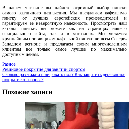
В нашем магазине вы найдете огромный выбор плитки
самого различного назначения. Мы предлагаем кафельную
плитку от лучших европейских производителей и
гарантируем ее невероятную надежность. Просмотреть наш
каталог плитки, вы можете как на страницах нашего
официального сайта, так и в магазинах. Мы являемся
крупнейшим поставщиком кафельной плитки во всем Северо-
Западном регионе и предлагаем своим многочисленным
клиентам все только самое лучшее по максимально
доступным ценам.
Разное
Навигация
Резиновое покрытие для занятий спортом
Сколько раз можно шлифовать пол? Как защитить деревянное
по
покрытие от износа?
записям
Похожие записи