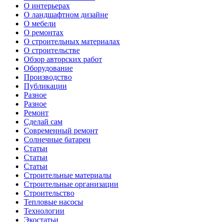
О интерьерах
О ландшафтном дизайне
О мебели
О ремонтах
О строительных материалах
О строительстве
Обзор авторских работ
Оборудование
Производство
Публикации
Разное
Разное
Ремонт
Сделай сам
Современный ремонт
Солнечные батареи
Статьи
Статьи
Статьи
Строительные материалы
Строительные организации
Строительство
Тепловые насосы
Технологии
Экостатьи