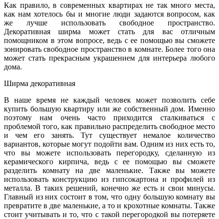
Как правило, в современных квартирах не так много места,
как нам хотелось бы и многие люди задаются вопросом, как
же лучше использовать свободное пространство.
Декоративная ширма может стать для вас отличным
помощником в этом вопросе, ведь с ее помощью вы сможете
зонировать свободное пространство в комнате. Более того она
может стать прекрасным украшением для интерьера любого
дома.
Ширма декоративная
В наше время не каждый человек может позволить себе
купить большую квартиру или же собственный дом. Именно
поэтому нам очень часто приходится сталкиваться с
проблемой того, как правильно распределить свободное место
и чем его занять. Тут существует немалое количество
вариантов, которые могут подойти вам. Одним из них есть то,
что вы можете использовать перегородку, сделанную из
керамического кирпича, ведь с ее помощью вы сможете
разделить комнату на две маленькие. Также вы можете
использовать конструкцию из гипсокартона и профилей из
металла. В таких решений, конечно же есть и свои минусы.
Главный из них состоит в том, что одну большую комнату вы
превратите в две маленькие, а то и крохотные комнаты. Также
стоит учитывать и то, что с такой перегородкой вы потеряете