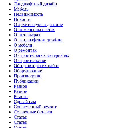
Ландшафтный дизайн
Мебель
Недвижимость
Новости
О архитектуре и дизайне
О инженерных сетях
О интерьерах
О ландшафтном дизайне
О мебели
О ремонтах
О строительных материалах
О строительстве
Обзор авторских работ
Оборудование
Производство
Публикации
Разное
Разное
Ремонт
Сделай сам
Современный ремонт
Солнечные батареи
Статьи
Статьи
Статьи