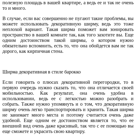
полезную площадь в вашей квартире, а ведь ее и так не очень
то и много.
В случае, если вас совершенно не пугают такие проблемы, вы
можете использовать декоративную ширму, ведь это тоже
неплохой вариант. Такая ширма поможет вам зонировать
пространство в вашей комнате так, как того захотите вы. Еще
одним достоинством такой ширмы, о котором нужно
обязательно вспомнить, есть то, что она обойдется вам не так
дорого, как кирпичная стена.
Ширма декоративная в стиле барокко
Если говорить о плюсах декоративной перегородки, то в
первую очередь нужно сказать то, что она отличается своей
мобильностью. Как результат, она очень удобна в
использовании, ведь ее с легкостью можно разобрать и
собрать. Также нужно упомянуть и о том, что декоративную
ширму очень легко транспортировать и хранить. Такая ширма
не занимает много места и поэтому считается очень даже
удобной. Еще одним ее достоинством является то, что ее
внешний вид очень даже красивый, так что с ее помощью вы
еще сможете и украсить свою квартиру.