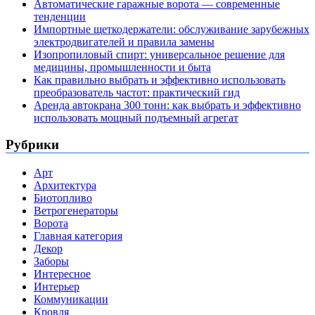
Автоматические гаражные ворота — современные
тенденции
Импортные щеткодержатели: обслуживание зарубежных
электродвигателей и правила замены
Изопропиловый спирт: универсальное решение для
медицины, промышленности и быта
Как правильно выбрать и эффективно использовать
преобразователь частот: практический гид
Аренда автокрана 300 тонн: как выбрать и эффективно
использовать мощный подъемный агрегат
Рубрики
Арт
Архитектура
Биотопливо
Ветрогенераторы
Ворота
Главная категория
Декор
Заборы
Интересное
Интерьер
Коммуникации
Кровля