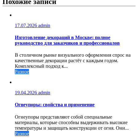
записям
Похожие записи
17.07.2026
admin
Изготовление декораций в Москве: полное
руководство для заказчиков и профессионалов
В столичном рынке визуального оформления спрос на
качественные декорации растёт с каждым годом.
Комплексный подход к...
Разное
19.04.2026
admin
Огнеупоры: свойства и применение
Огнеупоры представляют собой специальные
материалы, которые способны выдерживать высокие
температуры и защищать конструкции от огня. Они...
Разное