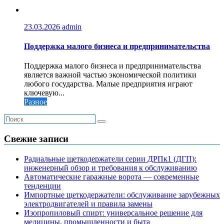
23.03.2026
admin
Поддержка малого бизнеса и предпринимательства
Поддержка малого бизнеса и предпринимательства
является важной частью экономической политики
любого государства. Малые предприятия играют
ключевую...
Разное
Свежие записи
Радиальные щеткодержатели серии ДРПк1 (ДГП):
инженерный обзор и требования к обслуживанию
Автоматические гаражные ворота — современные
тенденции
Импортные щеткодержатели: обслуживание зарубежных
электродвигателей и правила замены
Изопропиловый спирт: универсальное решение для
медицины, промышленности и быта