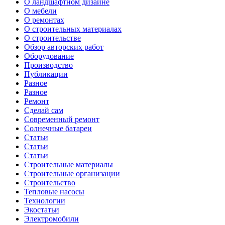
О ландшафтном дизайне
О мебели
О ремонтах
О строительных материалах
О строительстве
Обзор авторских работ
Оборудование
Производство
Публикации
Разное
Разное
Ремонт
Сделай сам
Современный ремонт
Солнечные батареи
Статьи
Статьи
Статьи
Строительные материалы
Строительные организации
Строительство
Тепловые насосы
Технологии
Экостатьи
Электромобили