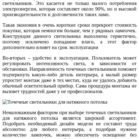
светильников. Это касается не только малого потребления
электроэнергии, которая составляет около 90%, но и высокой
производительности и долговечности таких ламп.
Такая экономия в очень короткие сроки перекроет стоимость
покупки, которая немногим больше, чем у рядовых лампочек.
Конструкция данного светильника выполнена герметично,
поэтому исключено попадание влаги, а этот фактор
дополнительно влияет на срок эксплуатации
Во-вторых – удобство в эксплуатации. Пользователь может
регулировать интенсивность света, в зависимости от
обстановки. Направленность точечных светильников поможет
подчеркнуть какую-либо деталь интерьера, а малый размер
упростит монтаж даже в тех местах, куда не удалось добавить
обычный осветительный прибор. Сама процедура монтажа не
вызовет трудностей даже у не профессионалов.
Немаловажным фактором при выборе точечных светильников
для натяжного потолка является широкий ассортимент.
Подобрать необходимый дизайн модели не составит труда
абсолютно для любого интерьера, а подобрав нужное
количество лампочек, можно обеспечить освещение без