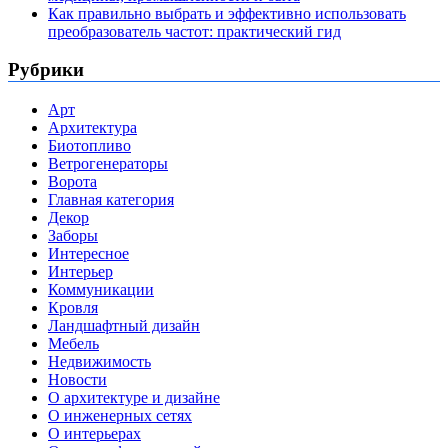
Как правильно выбрать и эффективно использовать
преобразователь частот: практический гид
Рубрики
Арт
Архитектура
Биотопливо
Ветрогенераторы
Ворота
Главная категория
Декор
Заборы
Интересное
Интерьер
Коммуникации
Кровля
Ландшафтный дизайн
Мебель
Недвижимость
Новости
О архитектуре и дизайне
О инженерных сетях
О интерьерах