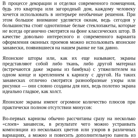
В процессе декорации и отделки современного помещения,
будь это квартира или загородный дом, каждому человеку
хочется использовать в интерьере необычные решения. При
этом большое внимание уделяется окнам, ведь сегодня у
большинства стоят однотипные белые стеклопакеты, которые
не всегда органично смотрятся на фоне классических штор. В
качестве довольно интересного и современного варианта
оформления оконных проемов можно использовать японские
занавески, появившиеся на нашем рынке не так давно.
Японские шторы или, как их еще называют, экраны
представляют собой либо ткань, либо другой материал
(встречаются даже экраны из бамбука) с утяжелителем на
одном конце и креплением к карнизу с другой. На таких
занавесках отлично смотрятся разнообразные узоры или
рисунки — они словно созданы для них, ведь полотно экрана
идеально гладкое, как холст.
Японские экраны имеют огромное количество плюсов при
практически полном отсутствии минусов:
Во-первых карнизы обычно рассчитаны сразу на несколько
«слоев» занавесок, в результате чего можно устраивать
композиции из нескольких цветов или узоров в различных
вариациях, а можно и повесить дополнительную панель из