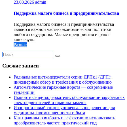
23.03.2026
admin
Поддержка малого бизнеса и предпринимательства
Поддержка малого бизнеса и предпринимательства
является важной частью экономической политики
любого государства. Малые предприятия играют
ключевую...
Разное
Свежие записи
Радиальные щеткодержатели серии ДРПк1 (ДГП):
инженерный обзор и требования к обслуживанию
Автоматические гаражные ворота — современные
тенденции
Импортные щеткодержатели: обслуживание зарубежных
электродвигателей и правила замены
Изопропиловый спирт: универсальное решение для
медицины, промышленности и быта
Как правильно выбрать и эффективно использовать
преобразователь частот: практический гид