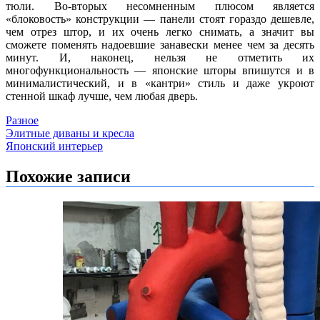
тюли. Во-вторых несомненным плюсом является
«блоковость» конструкции — панели стоят гораздо дешевле,
чем отрез штор, и их очень легко снимать, а значит вы
сможете поменять надоевшие занавески менее чем за десять
минут. И, наконец, нельзя не отметить их
многофункциональность — японские шторы впишутся и в
минималистический, и в «кантри» стиль и даже укроют
стенной шкаф лучше, чем любая дверь.
Разное
Навигация
Элитные диваны и кресла
Японский интерьер
по
записям
Похожие записи