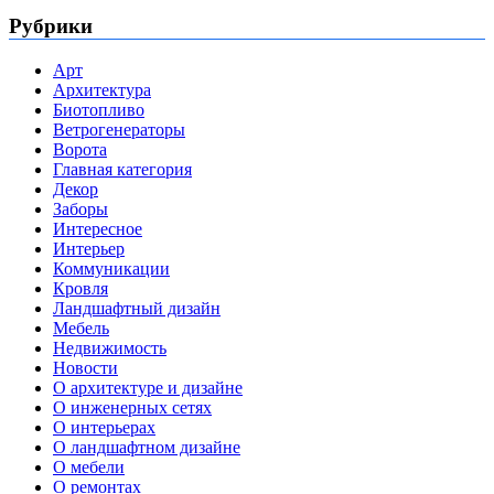
Рубрики
Арт
Архитектура
Биотопливо
Ветрогенераторы
Ворота
Главная категория
Декор
Заборы
Интересное
Интерьер
Коммуникации
Кровля
Ландшафтный дизайн
Мебель
Недвижимость
Новости
О архитектуре и дизайне
О инженерных сетях
О интерьерах
О ландшафтном дизайне
О мебели
О ремонтах