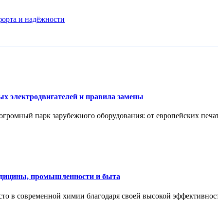
форта и надёжности
х электродвигателей и правила замены
ромный парк зарубежного оборудования: от европейских печатн
едицины, промышленности и быта
то в современной химии благодаря своей высокой эффективност