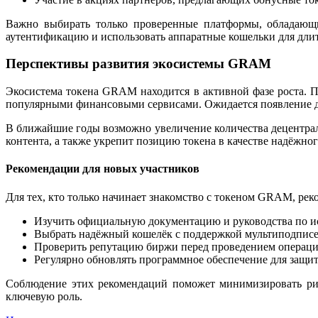
Важно выбирать только проверенные платформы, обладающи
аутентификацию и использовать аппаратные кошельки для длит
Перспективы развития экосистемы GRAM
Экосистема токена GRAM находится в активной фазе роста. 
популярными финансовыми сервисами. Ожидается появление до
В ближайшие годы возможно увеличение количества децентра
контента, а также укрепит позицию токена в качестве надёжног
Рекомендации для новых участников
Для тех, кто только начинает знакомство с токеном GRAM, ре
Изучить официальную документацию и руководства по и
Выбрать надёжный кошелёк с поддержкой мультиподписе
Проверить репутацию биржи перед проведением операци
Регулярно обновлять программное обеспечение для защит
Соблюдение этих рекомендаций поможет минимизировать рис
ключевую роль.