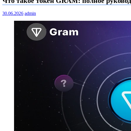
Что такое токен GRAM: полное руковод
30.06.2026
admin