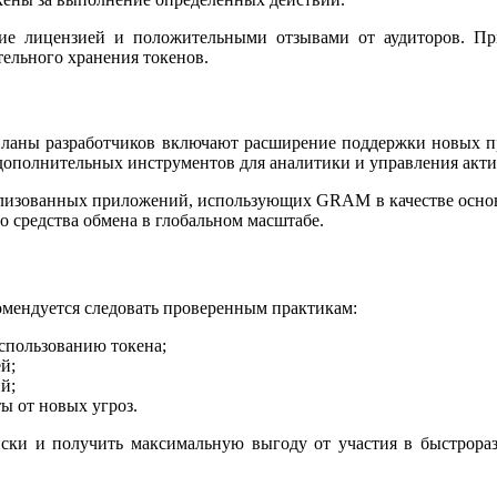
е лицензией и положительными отзывами от аудиторов. Пр
ельного хранения токенов.
Планы разработчиков включают расширение поддержки новых п
полнительных инструментов для аналитики и управления актив
лизованных приложений, использующих GRAM в качестве основ
о средства обмена в глобальном масштабе.
комендуется следовать проверенным практикам:
спользованию токена;
й;
й;
ы от новых угроз.
ки и получить максимальную выгоду от участия в быстрораз