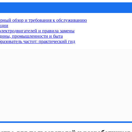
рный обзор и требования к обслуживанию
нции
лектродвигателей и правила замены
ицины, промышленности и быта
разователь частот: практический гид