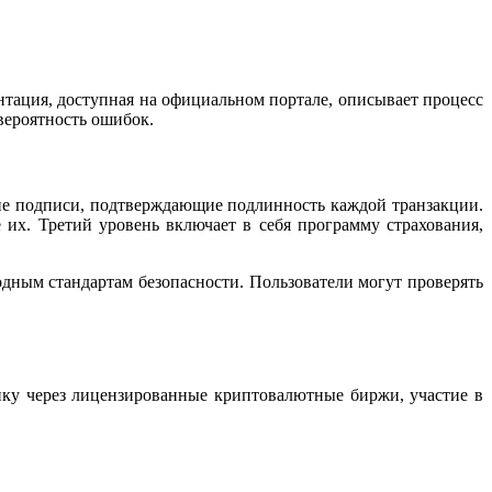
ация, доступная на официальном портале, описывает процесс
 вероятность ошибок.
ие подписи, подтверждающие подлинность каждой транзакции.
х. Третий уровень включает в себя программу страхования,
ным стандартам безопасности. Пользователи могут проверять
ку через лицензированные криптовалютные биржи, участие в