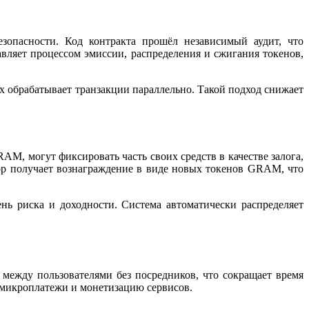
зопасности. Код контракта прошёл независимый аудит, что
авляет процессом эмиссии, распределения и сжигания токенов,
х обрабатывает транзакции параллельно. Такой подход снижает
AM, могут фиксировать часть своих средств в качестве залога,
ор получает вознаграждение в виде новых токенов GRAM, что
нь риска и доходности. Система автоматически распределяет
между пользователями без посредников, что сокращает время
 микроплатежи и монетизацию сервисов.