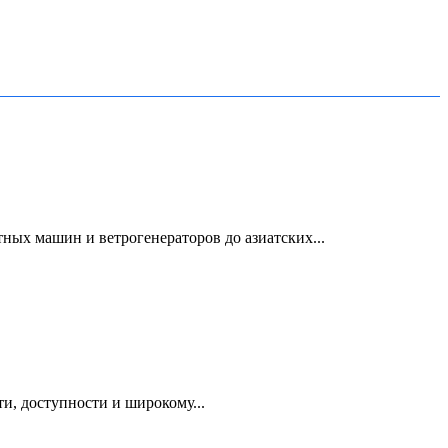
ых машин и ветрогенераторов до азиатских...
и, доступности и широкому...