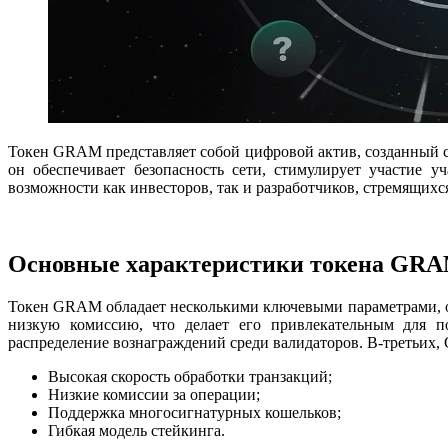
Токен GRAM представляет собой цифровой актив, созданный с
он обеспечивает безопасность сети, стимулирует участие 
возможности как инвесторов, так и разработчиков, стремящих
Основные характеристики токена GR
Токен GRAM обладает несколькими ключевыми параметрами, о
низкую комиссию, что делает его привлекательным для пов
распределение вознаграждений среди валидаторов. В-третьих
Высокая скорость обработки транзакций;
Низкие комиссии за операции;
Поддержка многосигнатурных кошельков;
Гибкая модель стейкинга.