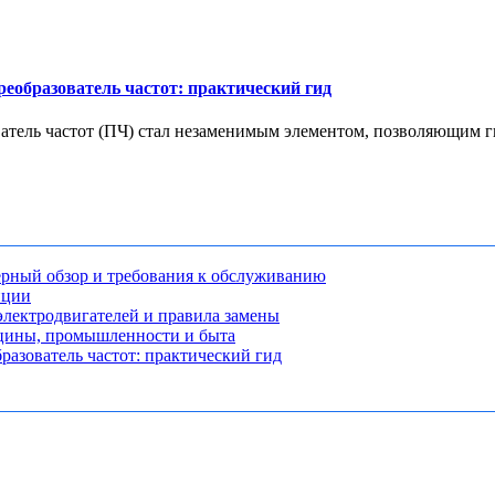
еобразователь частот: практический гид
ель частот (ПЧ) стал незаменимым элементом, позволяющим гиб
рный обзор и требования к обслуживанию
нции
лектродвигателей и правила замены
ицины, промышленности и быта
разователь частот: практический гид