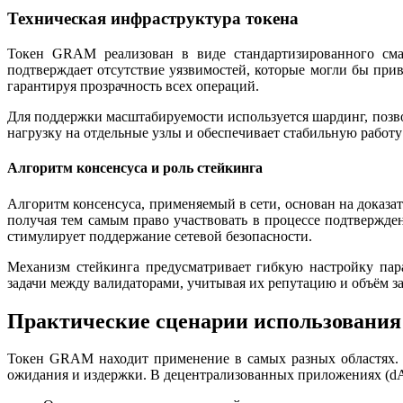
Техническая инфраструктура токена
Токен GRAM реализован в виде стандартизированного смар
подтверждает отсутствие уязвимостей, которые могли бы прив
гарантируя прозрачность всех операций.
Для поддержки масштабируемости используется шардинг, позво
нагрузку на отдельные узлы и обеспечивает стабильную работу
Алгоритм консенсуса и роль стейкинга
Алгоритм консенсуса, применяемый в сети, основан на доказат
получая тем самым право участвовать в процессе подтвержд
стимулирует поддержание сетевой безопасности.
Механизм стейкинга предусматривает гибкую настройку пара
задачи между валидаторами, учитывая их репутацию и объём з
Практические сценарии использован
Токен GRAM находит применение в самых разных областях. В
ожидания и издержки. В децентрализованных приложениях (d