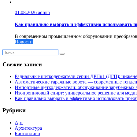
01.08.2026
admin
Как правильно выбрать и эффективно использовать пр
В современном промышленном оборудовании преобразоват
Новости
Свежие записи
Радиальные щеткодержатели серии ДРПк1 (ДГП): инжене
Автоматические гаражные ворота — современные тенде
Импортные щеткодержатели: обслуживание зарубежных э
Изопропиловый спирт: универсальное решение для мед
Как правильно выбрать и эффективно использовать преоб
Рубрики
Арт
Архитектура
Биотопливо