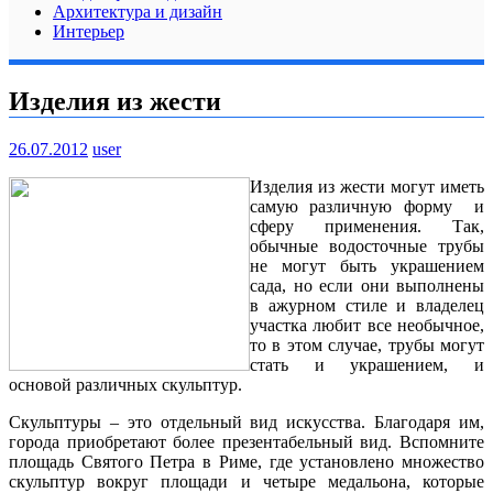
Архитектура и дизайн
Интерьер
Изделия из жести
26.07.2012
user
Изделия из жести могут иметь
самую различную форму и
сферу применения. Так,
обычные водосточные трубы
не могут быть украшением
сада, но если они выполнены
в ажурном стиле и владелец
участка любит все необычное,
то в этом случае, трубы могут
стать и украшением, и
основой различных скульптур.
Скульптуры – это отдельный вид искусства. Благодаря им,
города приобретают более презентабельный вид. Вспомните
площадь Святого Петра в Риме, где установлено множество
скульптур вокруг площади и четыре медальона, которые