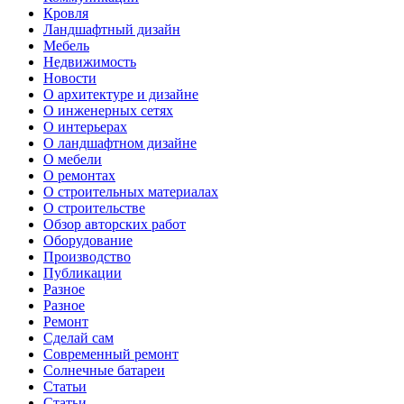
Кровля
Ландшафтный дизайн
Мебель
Недвижимость
Новости
О архитектуре и дизайне
О инженерных сетях
О интерьерах
О ландшафтном дизайне
О мебели
О ремонтах
О строительных материалах
О строительстве
Обзор авторских работ
Оборудование
Производство
Публикации
Разное
Разное
Ремонт
Сделай сам
Современный ремонт
Солнечные батареи
Статьи
Статьи