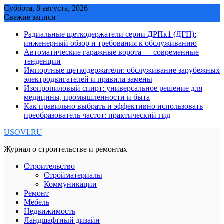
Skip
Суббота, 8 августа, 2026
to
Свежие записи
content
Радиальные щеткодержатели серии ДРПк1 (ДГП):
инженерный обзор и требования к обслуживанию
Автоматические гаражные ворота — современные
тенденции
Импортные щеткодержатели: обслуживание зарубежных
электродвигателей и правила замены
Изопропиловый спирт: универсальное решение для
медицины, промышленности и быта
Как правильно выбрать и эффективно использовать
преобразователь частот: практический гид
USOVI.RU
Журнал о строительстве и ремонтах
Строительство
Стройматериалы
Коммуникации
Ремонт
Мебель
Недвижимость
Ландшафтный дизайн