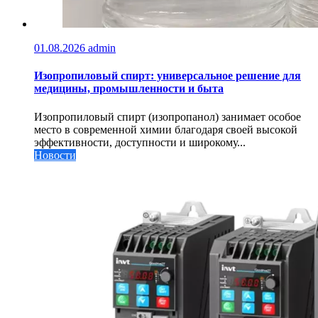
01.08.2026
admin
Изопропиловый спирт: универсальное решение для
медицины, промышленности и быта
Изопропиловый спирт (изопропанол) занимает особое
место в современной химии благодаря своей высокой
эффективности, доступности и широкому...
Новости