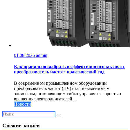
01.08.2026
admin
Как правильно выбрать и эффективно использовать
преобразователь частот: практический гид
В современном промышленном оборудовании
преобразователь частот (ПЧ) стал незаменимым
элементом, позволяющим гибко управлять скоростью
вращения электродвигателей....
Новости
Свежие записи