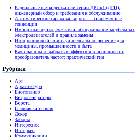
Радиальные щеткодержатели серии ДРПк1 (ДГП):
инженерный обзор и требования к обслуживанию
Автоматические гаражные ворота — современные
тенденции
Импортные щеткодержатели: обслуживание зарубежных
электродвигателей и правила замены
Изопропиловый спирт: универсальное решение для
медицины, промышленности и быта
Как правильно выбрать и эффективно использовать
преобразователь частот: практический гид
Рубрики
Арт
Архитектура
Биотопливо
Ветрогенераторы
Ворота
Главная категория
Декор
Заборы
Интересное
Интерьер
Коммуникации