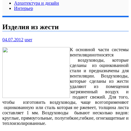
Архитектура и дизайн
Интерьер
Изделия из жести
04.07.2012
user
К основной части системы
вентиляцииотносятся
воздуховоды, которые
сделаны из оцинкованной
стали и предназначены для
вентиляции. Воздуховоды,
которые сделаны из жести
удаляют из помещения
загрязненный воздух и
подают свежий. Для того,
чтобы изготовить воздуховоды, чаще всегоприменяют
оцинкованную или сталь которая не ржевеет, толщина листа
составляет 1 мм. Воздуховоды бывают несколько видов:
круглые, прямоугольные, полугибкие,гибкие, огнезащитные и
теплоизолированные.