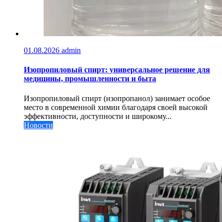
01.08.2026
admin
Изопропиловый спирт: универсальное решение для
медицины, промышленности и быта
Изопропиловый спирт (изопропанол) занимает особое
место в современной химии благодаря своей высокой
эффективности, доступности и широкому...
Новости