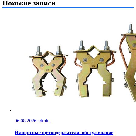
записям
Похожие записи
06.08.2026
admin
Импортные щеткодержатели: обслуживание