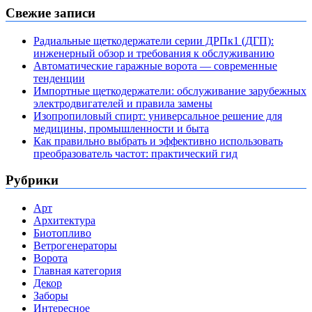
Свежие записи
Радиальные щеткодержатели серии ДРПк1 (ДГП):
инженерный обзор и требования к обслуживанию
Автоматические гаражные ворота — современные
тенденции
Импортные щеткодержатели: обслуживание зарубежных
электродвигателей и правила замены
Изопропиловый спирт: универсальное решение для
медицины, промышленности и быта
Как правильно выбрать и эффективно использовать
преобразователь частот: практический гид
Рубрики
Арт
Архитектура
Биотопливо
Ветрогенераторы
Ворота
Главная категория
Декор
Заборы
Интересное