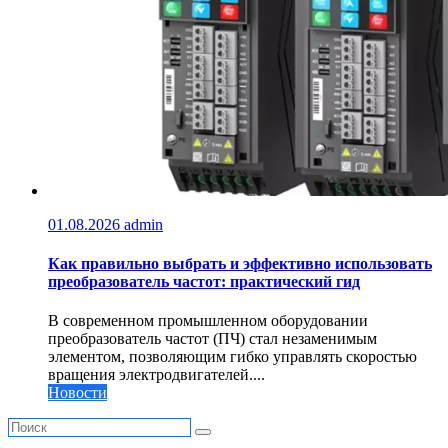
01.08.2026
admin
Как правильно выбрать и эффективно использовать
преобразователь частот: практический гид
В современном промышленном оборудовании
преобразователь частот (ПЧ) стал незаменимым
элементом, позволяющим гибко управлять скоростью
вращения электродвигателей....
Новости