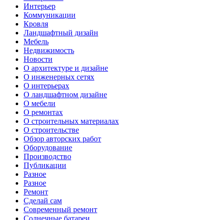
Интерьер
Коммуникации
Кровля
Ландшафтный дизайн
Мебель
Недвижимость
Новости
О архитектуре и дизайне
О инженерных сетях
О интерьерах
О ландшафтном дизайне
О мебели
О ремонтах
О строительных материалах
О строительстве
Обзор авторских работ
Оборудование
Производство
Публикации
Разное
Разное
Ремонт
Сделай сам
Современный ремонт
Солнечные батареи