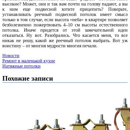
высокие? Может, они и так вам почти на голову падают, а вы
к ним еще подвесной хотите прицепить? Поверьте,
устанавливать реечный подвесной потолок имеет смысл
только в том случае, если высота «неба» в квартире позволяет
безболезненно пожертвовать 4–10 см высоты естественного
потолка. Иначе придется от этой замечательной идеи
отказаться. Ну вот. Разобрались. Что касается меня, то все
никак не решу, какой же реечный потолок выбрать. Вот уж
воистину – от многия мудрости многия печали.
Новости
Навигация
Ремонт в маленькой кухне
Натяжные потолки
по
записям
Похожие записи