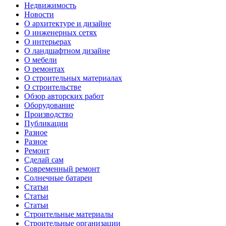
Недвижимость
Новости
О архитектуре и дизайне
О инженерных сетях
О интерьерах
О ландшафтном дизайне
О мебели
О ремонтах
О строительных материалах
О строительстве
Обзор авторских работ
Оборудование
Производство
Публикации
Разное
Разное
Ремонт
Сделай сам
Современный ремонт
Солнечные батареи
Статьи
Статьи
Статьи
Строительные материалы
Строительные организации