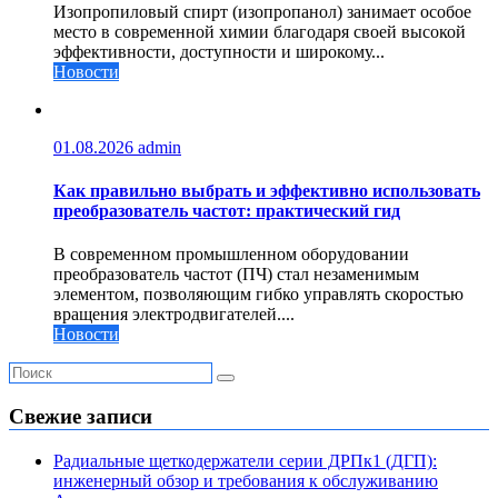
Изопропиловый спирт (изопропанол) занимает особое
место в современной химии благодаря своей высокой
эффективности, доступности и широкому...
Новости
01.08.2026
admin
Как правильно выбрать и эффективно использовать
преобразователь частот: практический гид
В современном промышленном оборудовании
преобразователь частот (ПЧ) стал незаменимым
элементом, позволяющим гибко управлять скоростью
вращения электродвигателей....
Новости
Свежие записи
Радиальные щеткодержатели серии ДРПк1 (ДГП):
инженерный обзор и требования к обслуживанию