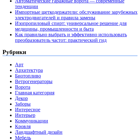
Автоматические гаражные ворота — современные
тенденции
Импортные щеткодержатели: обслуживание зарубежных
электродвигателей и правила замены
Изопропиловый спирт: универсальное решение для
медицины, промышленности и быта
Как правильно выбрать и эффективно использовать
преобразователь частот: практический гид
Рубрики
Арт
Архитектура
Биотопливо
Ветрогенераторы
Ворота
Главная категория
Декор
Заборы
Интересное
Интерьер
Коммуникации
Кровля
Ландшафтный дизайн
Мебель