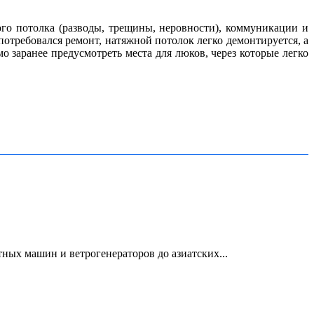
го потолка (разводы, трещины, неровности), коммуникации и
потребовался ремонт, натяжной потолок легко демонтируется, а
о заранее предусмотреть места для люков, через которые легко
ых машин и ветрогенераторов до азиатских...