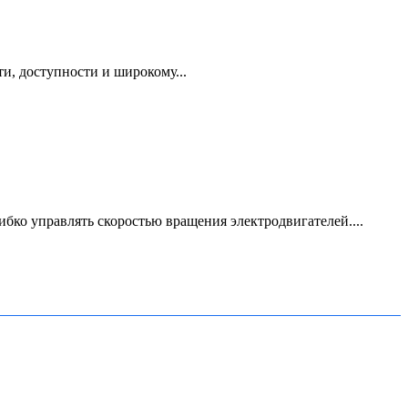
и, доступности и широкому...
ко управлять скоростью вращения электродвигателей....