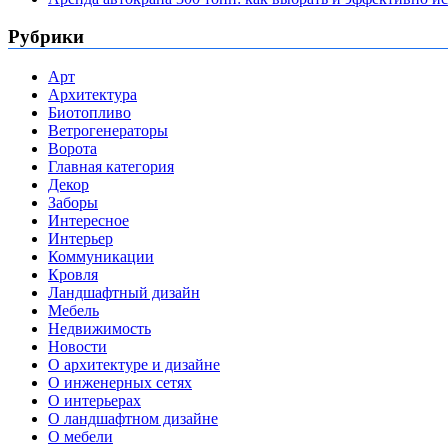
Рубрики
Арт
Архитектура
Биотопливо
Ветрогенераторы
Ворота
Главная категория
Декор
Заборы
Интересное
Интерьер
Коммуникации
Кровля
Ландшафтный дизайн
Мебель
Недвижимость
Новости
О архитектуре и дизайне
О инженерных сетях
О интерьерах
О ландшафтном дизайне
О мебели