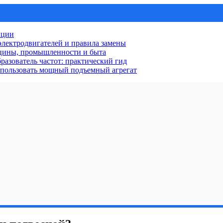
нции
лектродвигателей и правила замены
ицины, промышленности и быта
разователь частот: практический гид
использовать мощный подъемный агрегат