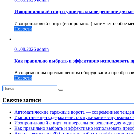
Изопропиловый спирт: универсальное решение для м
Изопропиловый спирт (изопропанол) занимает особое мес
Новости
01.08.2026
admin
Как правильно выбрать и эффективно использовать пр
В современном промышленном оборудовании преобразоват
Новости
Свежие записи
Автоматические гаражные ворота — современные тенде
Импортные щеткодержатели: обслуживание зарубежных э
Изопропиловый спирт: универсальное решение для мед
Как правильно выбрать и эффективно использовать преоб
Аренда автокрана 300 тонн: как выбрать и эффективно 