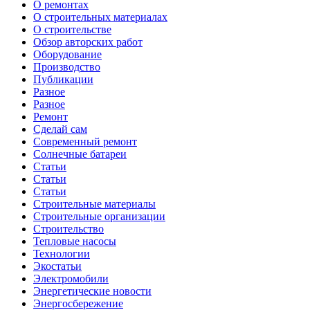
О ремонтах
О строительных материалах
О строительстве
Обзор авторских работ
Оборудование
Производство
Публикации
Разное
Разное
Ремонт
Сделай сам
Современный ремонт
Солнечные батареи
Статьи
Статьи
Статьи
Строительные материалы
Строительные организации
Строительство
Тепловые насосы
Технологии
Экостатьи
Электромобили
Энергетические новости
Энергосбережение