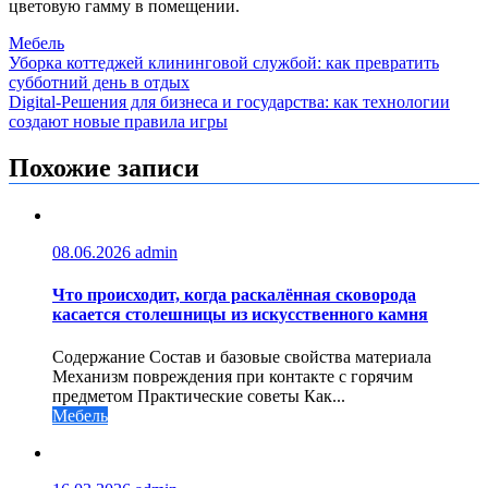
цветовую гамму в помещении.
Мебель
Навигация
Уборка коттеджей клининговой службой: как превратить
субботний день в отдых
по
Digital-Решения для бизнеса и государства: как технологии
записям
создают новые правила игры
Похожие записи
08.06.2026
admin
Что происходит, когда раскалённая сковорода
касается столешницы из искусственного камня
Содержание Состав и базовые свойства материала
Механизм повреждения при контакте с горячим
предметом Практические советы Как...
Мебель