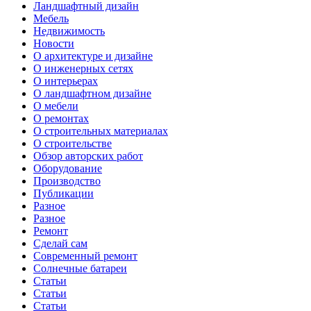
Ландшафтный дизайн
Мебель
Недвижимость
Новости
О архитектуре и дизайне
О инженерных сетях
О интерьерах
О ландшафтном дизайне
О мебели
О ремонтах
О строительных материалах
О строительстве
Обзор авторских работ
Оборудование
Производство
Публикации
Разное
Разное
Ремонт
Сделай сам
Современный ремонт
Солнечные батареи
Статьи
Статьи
Статьи