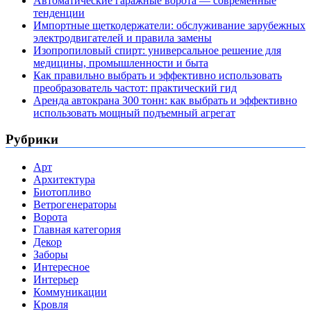
Автоматические гаражные ворота — современные
тенденции
Импортные щеткодержатели: обслуживание зарубежных
электродвигателей и правила замены
Изопропиловый спирт: универсальное решение для
медицины, промышленности и быта
Как правильно выбрать и эффективно использовать
преобразователь частот: практический гид
Аренда автокрана 300 тонн: как выбрать и эффективно
использовать мощный подъемный агрегат
Рубрики
Арт
Архитектура
Биотопливо
Ветрогенераторы
Ворота
Главная категория
Декор
Заборы
Интересное
Интерьер
Коммуникации
Кровля