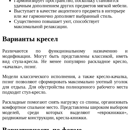
Гармонизирует пространство, поскольку становится
удачным дополнением других предметов мягкой мебели.
Выступает в качестве акцентного предмета в интерьере
или же гармонично дополняет выбранный стиль.
Существенно повышает уют, способствует
максимальной релаксации.
Варианты кресел
Различаются по функциональному назначению и
модификации. Могут быть представлены классикой, иметь
вид стула-кресла. Не менее популярно раскладное кресло,
«качалка», поэнг.
Модели классического исполнения, а также кресло-качалка,
поэнг позволяют сформировать максимально уютный уголок
для отдыха. Для обустройства полноценного рабочего места
подходит стул-кресло.
Раскладные помогают снять нагрузку со спины, организовать
комфортное спальное место. Представлены широким выбором
моделей, среди которых выделяют «еврокнижки»,
раздвижные конструкции, кресла-книжки.