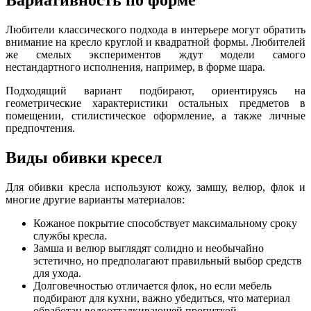
Вариативность по форме
Любители классического подхода в интерьере могут обратить
внимание на кресло круглой и квадратной формы. Любителей
же смелых экспериментов ждут модели самого
нестандартного исполнения, например, в форме шара.
Подходящий вариант подбирают, ориентируясь на
геометрические характеристики остальных предметов в
помещении, стилистическое оформление, а также личные
предпочтения.
Виды обивки кресел
Для обивки кресла используют кожу, замшу, велюр, флок и
многие другие варианты материалов:
Кожаное покрытие способствует максимальному сроку
службы кресла.
Замша и велюр выглядят солидно и необычайно
эстетично, но предполагают правильный выбор средств
для ухода.
Долговечностью отличается флок, но если мебель
подбирают для кухни, важно убедиться, что материал
обработан водоотталкивающей пропиткой.