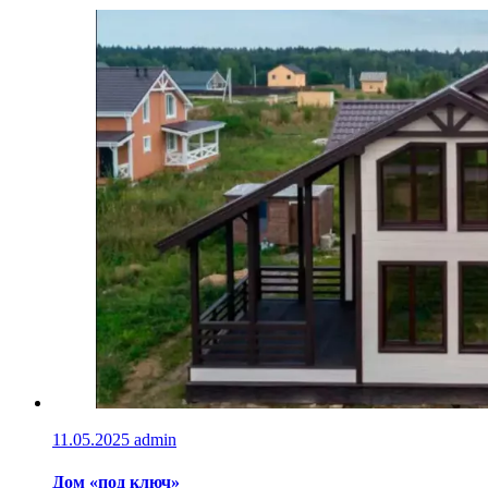
11.05.2025
admin
Дом «под ключ»