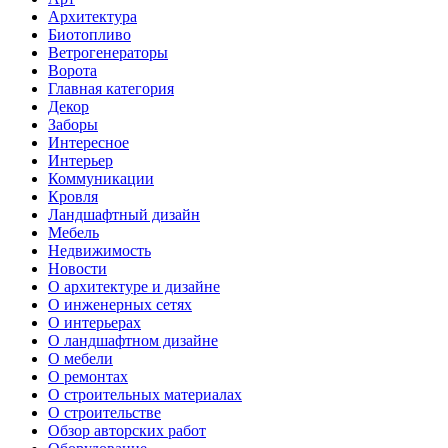
Архитектура
Биотопливо
Ветрогенераторы
Ворота
Главная категория
Декор
Заборы
Интересное
Интерьер
Коммуникации
Кровля
Ландшафтный дизайн
Мебель
Недвижимость
Новости
О архитектуре и дизайне
О инженерных сетях
О интерьерах
О ландшафтном дизайне
О мебели
О ремонтах
О строительных материалах
О строительстве
Обзор авторских работ