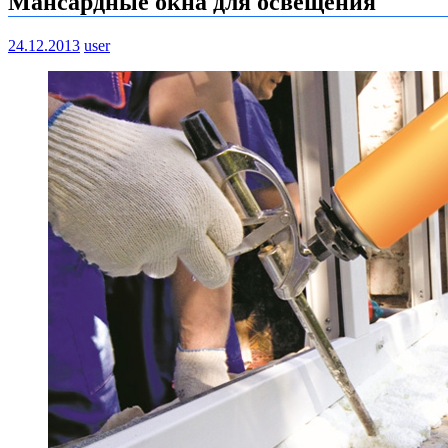
Мансардные окна для освещения
24.12.2013
user