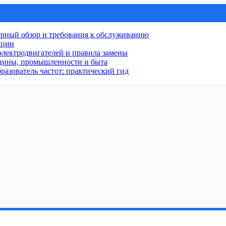
рный обзор и требования к обслуживанию
нции
лектродвигателей и правила замены
ицины, промышленности и быта
разователь частот: практический гид