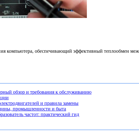
ия компьютера, обеспечивающий эффективный теплообмен между
рный обзор и требования к обслуживанию
нции
лектродвигателей и правила замены
ицины, промышленности и быта
разователь частот: практический гид