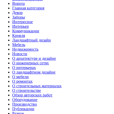
Ворота
Главная категория
Декор
Заборы
Интересное
Интерьер
Коммуникации
Кровля
Ландшафтный дизайн
Мебель
Недвижимость
Новости
О архитектуре и дизайне
О инженерных сетях
О интерьерах
О ландшафтном дизайне
О мебели
О ремонтах
О строительных материалах
О строительстве
Обзор авторских работ
Оборудование
Производство
Публикации
Разное