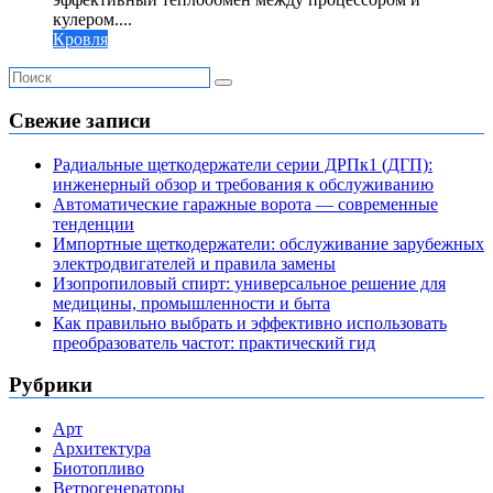
кулером....
Кровля
Свежие записи
Радиальные щеткодержатели серии ДРПк1 (ДГП):
инженерный обзор и требования к обслуживанию
Автоматические гаражные ворота — современные
тенденции
Импортные щеткодержатели: обслуживание зарубежных
электродвигателей и правила замены
Изопропиловый спирт: универсальное решение для
медицины, промышленности и быта
Как правильно выбрать и эффективно использовать
преобразователь частот: практический гид
Рубрики
Арт
Архитектура
Биотопливо
Ветрогенераторы