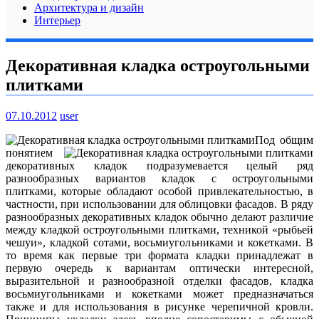
Архитектура и дизайн
Интерьер
Декоративная кладка остроугольными
плитками
07.10.2012
user
Под общим
понятием
декоративных кладок подразумевается целый ряд
разнообразных вариантов кладок с остроугольными
плитками, которые обладают особой привлекательностью, в
частности, при использовании для облицовки фасадов. В ряду
разнообразных декоративных кладок обычно делают различие
между кладкой остроугольными плитками, техникой «рыбьей
чешуи», кладкой сотами, восьмиугольниками и кокетками. В
то время как первые три формата кладки принадлежат в
первую очередь к вариантам оптически интересной,
выразительной и разнообразной отделки фасадов, кладка
восьмиугольниками и кокетками может предназначаться
также и для использования в рисунке черепичной кровли.