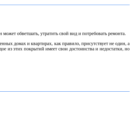
может обветшать, утратить свой вид и потребовать ремонта.
нных домах и квартирах, как правило, присутствует не один, а
ое из этих покрытий имеет свои достоинства и недостатки, но