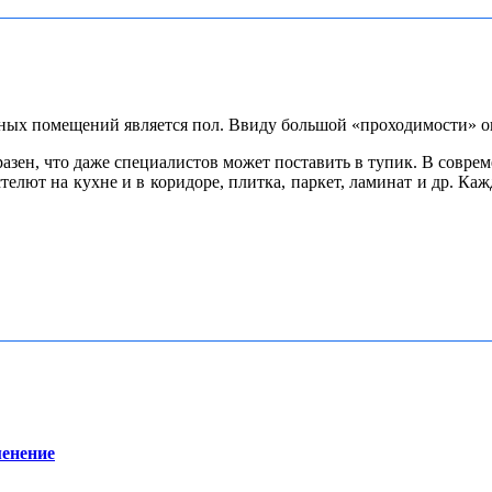
ых помещений является пол. Ввиду большой «проходимости» он 
зен, что даже специалистов может поставить в тупик. В совреме
елют на кухне и в коридоре, плитка, паркет, ламинат и др.
Кажд
менение