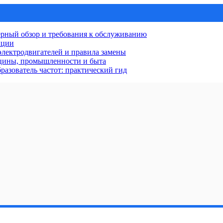
рный обзор и требования к обслуживанию
нции
лектродвигателей и правила замены
ицины, промышленности и быта
разователь частот: практический гид