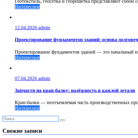
Геотекстиль, геосетка и георешетка представляют собой 
Интересное
12.04.2026
admin
Проектирование фундаментов зданий: основа долговеч
Проектирование фундаментов зданий — это начальный и о
Интересное
07.04.2026
admin
Запчасти на кран-балку: надёжность в каждой детали
Кран-балки — неотъемлемая часть производственных проц
Интересное
Свежие записи