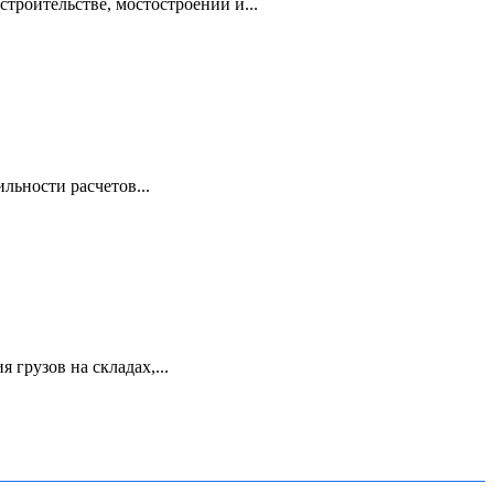
троительстве, мостостроении и...
льности расчетов...
грузов на складах,...