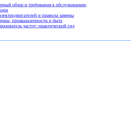
рный обзор и требования к обслуживанию
нции
лектродвигателей и правила замены
ицины, промышленности и быта
разователь частот: практический гид