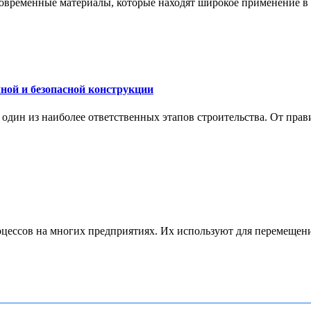
современные материалы, которые находят широкое применение в с
ной и безопасной конструкции
дин из наиболее ответственных этапов строительства. От прави
ессов на многих предприятиях. Их используют для перемещения 