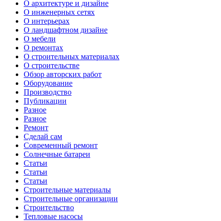
О архитектуре и дизайне
О инженерных сетях
О интерьерах
О ландшафтном дизайне
О мебели
О ремонтах
О строительных материалах
О строительстве
Обзор авторских работ
Оборудование
Производство
Публикации
Разное
Разное
Ремонт
Сделай сам
Современный ремонт
Солнечные батареи
Статьи
Статьи
Статьи
Строительные материалы
Строительные организации
Строительство
Тепловые насосы