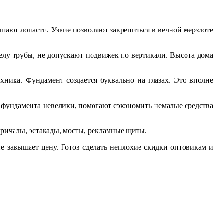
ают лопасти. Узкие позволяют закрепиться в вечной мерзлоте
елу трубы, не допускают подвижек по вертикали. Высота дома
хника. Фундамент создается буквально на глазах. Это вполне
 фундамента невелики, помогают сэкономить немалые средства
причалы, эстакады, мосты, рекламные щиты.
е завышает цену. Готов сделать неплохие скидки оптовикам и