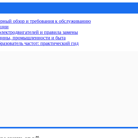
рный обзор и требования к обслуживанию
нции
лектродвигателей и правила замены
ицины, промышленности и быта
разователь частот: практический гид