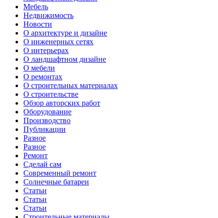
Мебель
Недвижимость
Новости
О архитектуре и дизайне
О инженерных сетях
О интерьерах
О ландшафтном дизайне
О мебели
О ремонтах
О строительных материалах
О строительстве
Обзор авторских работ
Оборудование
Производство
Публикации
Разное
Разное
Ремонт
Сделай сам
Современный ремонт
Солнечные батареи
Статьи
Статьи
Статьи
Строительные материалы