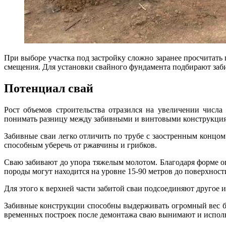
При выборе участка под застройку сложно заранее просчитать
смещения. Для установки свайного фундамента подбирают заб
Потенциал свай
Рост объемов строительства отразился на увеличении числ
понимать разницу между забивными и винтовыми конструкци
Забивные сваи легко отличить по трубе с заостренным концо
способным уберечь от ржавчины и грибков.
Сваю забивают до упора тяжелым молотом. Благодаря форме оп
породы могут находится на уровне 15-90 метров до поверхност
Для этого к верхней части забитой сваи подсоединяют другое 
Забивные конструкции способны выдерживать огромный вес без
временных построек после демонтажа сваю вынимают и исполь