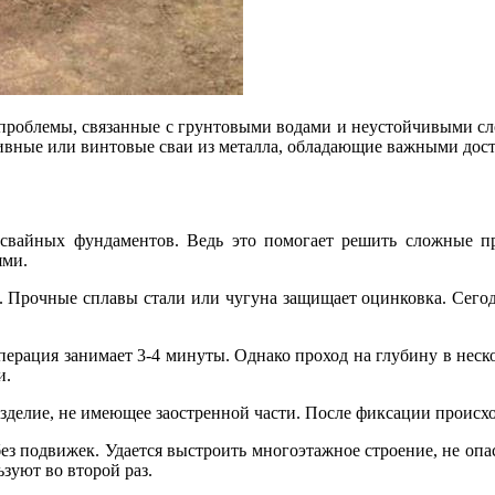
 проблемы, связанные с грунтовыми водами и неустойчивыми сл
ивные или винтовые сваи из металла, обладающие важными дос
а свайных фундаментов. Ведь это помогает решить сложные 
ями.
м. Прочные сплавы стали или чугуна защищает оцинковка. Сегод
ерация занимает 3-4 минуты. Однако проход на глубину в неско
и.
изделие, не имеющее заостренной части. После фиксации происх
 подвижек. Удается выстроить многоэтажное строение, не опас
зуют во второй раз.