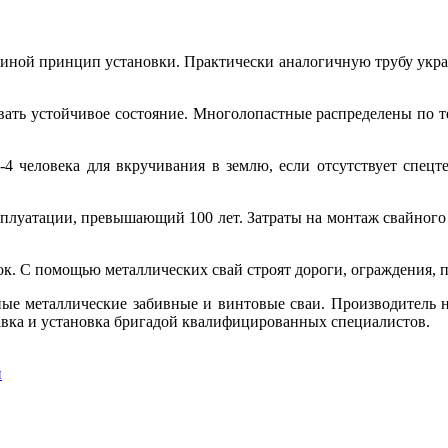
иной принцип установки. Практически аналогичную трубу украш
ать устойчивое состояние. Многолопастные распределены по т
4 человека для вкручивания в землю, если отсутствует спецте
плуатации, превышающий 100 лет. Затраты на монтаж свайного
ок. С помощью металлических свай строят дороги, ограждения, 
ые металлические забивные и винтовые сваи. Производитель н
авка и установка бригадой квалифицированных специалистов.
и