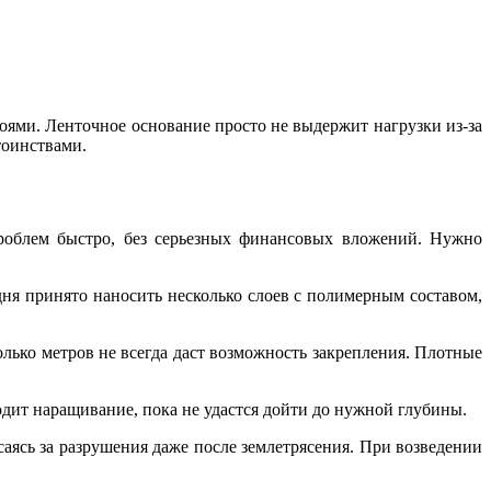
оями. Ленточное основание просто не выдержит нагрузки из-за
тоинствами.
проблем быстро, без серьезных финансовых вложений. Нужно
ня принято наносить несколько слоев с полимерным составом,
лько метров не всегда даст возможность закрепления. Плотные
одит наращивание, пока не удастся дойти до нужной глубины.
аясь за разрушения даже после землетрясения. При возведении