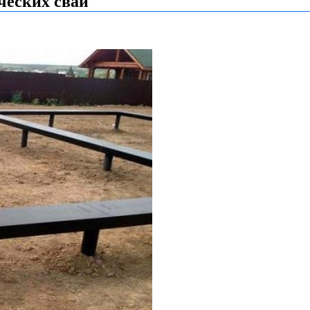
еских свай