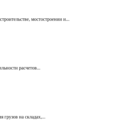
троительстве, мостостроении и...
льности расчетов...
грузов на складах,...