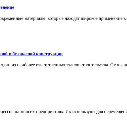
менение
современные материалы, которые находят широкое применение в с
ной и безопасной конструкции
дин из наиболее ответственных этапов строительства. От прави
ессов на многих предприятиях. Их используют для перемещения 