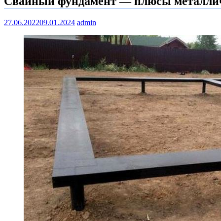
Свайный фундамент — плюсы металлич
27.06.2022
09.01.2024
admin