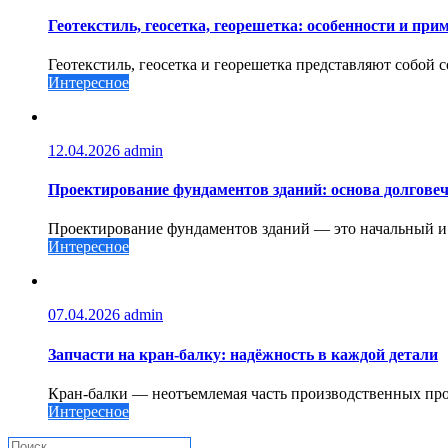
Геотекстиль, геосетка, георешетка: особенности и при
Геотекстиль, геосетка и георешетка представляют собой 
Интересное
12.04.2026
admin
Проектирование фундаментов зданий: основа долговеч
Проектирование фундаментов зданий — это начальный и о
Интересное
07.04.2026
admin
Запчасти на кран-балку: надёжность в каждой детали
Кран-балки — неотъемлемая часть производственных проц
Интересное