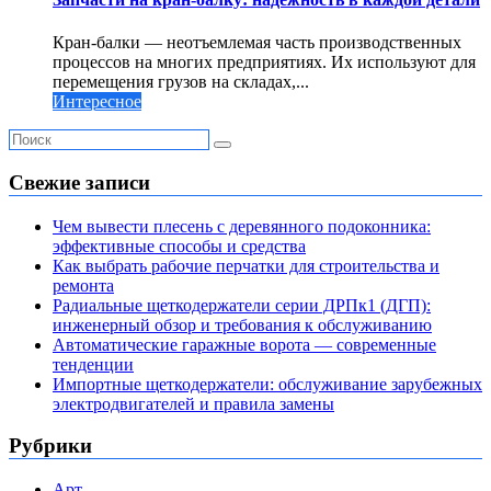
Кран-балки — неотъемлемая часть производственных
процессов на многих предприятиях. Их используют для
перемещения грузов на складах,...
Интересное
Свежие записи
Чем вывести плесень с деревянного подоконника:
эффективные способы и средства
Как выбрать рабочие перчатки для строительства и
ремонта
Радиальные щеткодержатели серии ДРПк1 (ДГП):
инженерный обзор и требования к обслуживанию
Автоматические гаражные ворота — современные
тенденции
Импортные щеткодержатели: обслуживание зарубежных
электродвигателей и правила замены
Рубрики
Арт