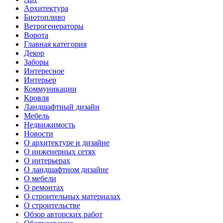
Архитектура
Биотопливо
Ветрогенераторы
Ворота
Главная категория
Декор
Заборы
Интересное
Интерьер
Коммуникации
Кровля
Ландшафтный дизайн
Мебель
Недвижимость
Новости
О архитектуре и дизайне
О инженерных сетях
О интерьерах
О ландшафтном дизайне
О мебели
О ремонтах
О строительных материалах
О строительстве
Обзор авторских работ