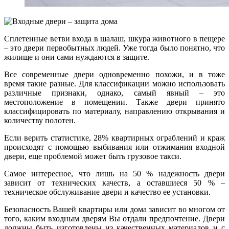
Сплетенные ветви входа в шалаш, шкура животного в пещере
– это двери первобытных людей. Уже тогда было понятно, что
жилище и они сами нуждаются в защите.
Все современные двери одновременно похожи, и в тоже
время такие разные. Для классификации можно использовать
различные признаки, однако, самый явный – это
местоположение в помещении. Также двери принято
классифицировать по материалу, направлению открывания и
количеству полотен.
Если верить статистике, 28% квартирных ограблений и краж
происходят с помощью выбивания или отжимания входной
двери, еще проблемой может быть грузовое такси.
Самое интересное, что лишь на 50 % надежность двери
зависит от технических качеств, а оставшиеся 50 % –
техническое обслуживание двери и качество ее установки.
Безопасность Вашей квартиры или дома зависит во многом от
того, каким входным дверям Вы отдали предпочтение.
Двери
должны быть изготовлены из качественных материалов и с