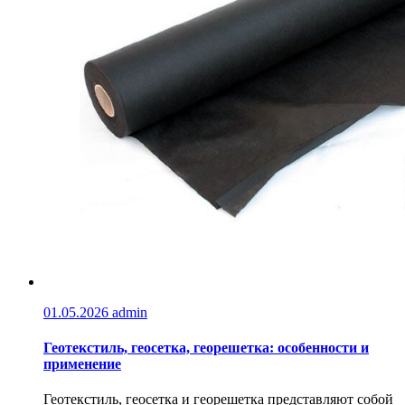
01.05.2026
admin
Геотекстиль, геосетка, георешетка: особенности и
применение
Геотекстиль, геосетка и георешетка представляют собой