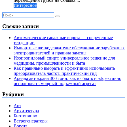
перемещения грузов на складах,...
Интересное
Свежие записи
Автоматические гаражные ворота — современные
тенденции
Импортные щеткодержатели: обслуживание зарубежных
электродвигателей и правила замены
Изопропиловый спирт: универсальное решение для
медицины, промышленности и быта
Как правильно выбрать и эффективно использовать
преобразователь частот: практический гид
Аренда автокрана 300 тонн: как выбрать и эффективно
использовать мощный подъемный агрегат
Рубрики
Арт
Архитектура
Биотопливо
Ветрогенераторы
Ворота