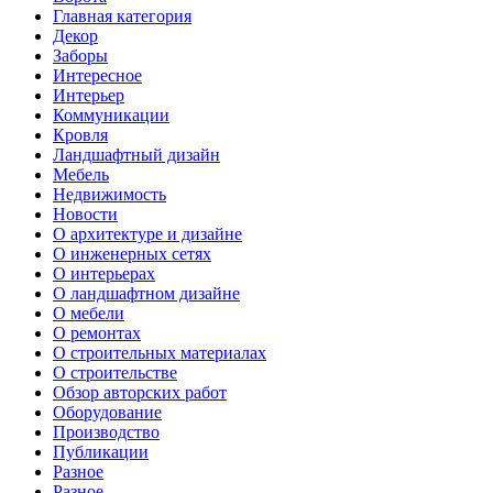
Главная категория
Декор
Заборы
Интересное
Интерьер
Коммуникации
Кровля
Ландшафтный дизайн
Мебель
Недвижимость
Новости
О архитектуре и дизайне
О инженерных сетях
О интерьерах
О ландшафтном дизайне
О мебели
О ремонтах
О строительных материалах
О строительстве
Обзор авторских работ
Оборудование
Производство
Публикации
Разное
Разное