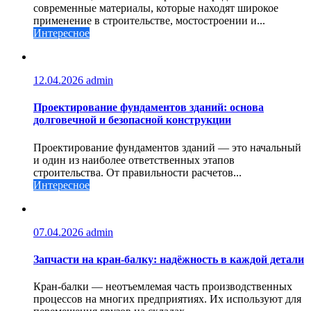
современные материалы, которые находят широкое
применение в строительстве, мостостроении и...
Интересное
12.04.2026
admin
Проектирование фундаментов зданий: основа
долговечной и безопасной конструкции
Проектирование фундаментов зданий — это начальный
и один из наиболее ответственных этапов
строительства. От правильности расчетов...
Интересное
07.04.2026
admin
Запчасти на кран-балку: надёжность в каждой детали
Кран-балки — неотъемлемая часть производственных
процессов на многих предприятиях. Их используют для