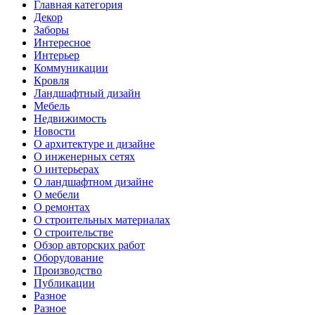
Главная категория
Декор
Заборы
Интересное
Интерьер
Коммуникации
Кровля
Ландшафтный дизайн
Мебель
Недвижимость
Новости
О архитектуре и дизайне
О инженерных сетях
О интерьерах
О ландшафтном дизайне
О мебели
О ремонтах
О строительных материалах
О строительстве
Обзор авторских работ
Оборудование
Производство
Публикации
Разное
Разное