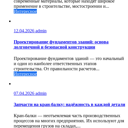
современные материалы, которые находят широкое
применение в строительстве, мостостроении и...
Интересное
12.04.2026
admin
Проектирование фундаментов зданий: основа
долговечной и безопасной конструкции
Проектирование фундаментов зданий — это начальный
и один из наиболее ответственных этапов
строительства. От правильности расчетов...
Интересное
07.04.2026
admin
Запчасти на кран-балку: надёжность в каждой детали
Кран-балки — неотъемлемая часть производственных
процессов на многих предприятиях. Их используют для
перемещения грузов на складах,...