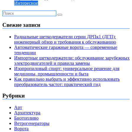
Интересное
Свежие записи
Радиальные щеткодержатели серии ДРПк1 (ДГП):
инженерный обзор и требования к обслуживанию
Автоматические гаражные ворота — современные
тенденции
Импортные щеткодержатели: обслуживание зарубежных
электродвигателей и правила замены
Изопропиловый спирт: универсальное решение для
медицины, промышленности и быта
Как правильно выбрать и эффективно использовать
преобразователь частот: практический гид
Рубрики
Арт
Архитектура
Биотопливо
Ветрогенераторы
Ворота