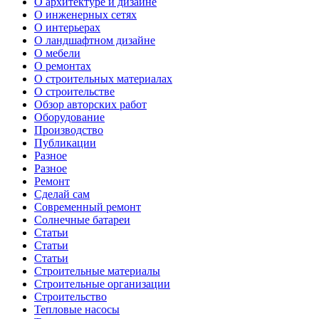
О архитектуре и дизайне
О инженерных сетях
О интерьерах
О ландшафтном дизайне
О мебели
О ремонтах
О строительных материалах
О строительстве
Обзор авторских работ
Оборудование
Производство
Публикации
Разное
Разное
Ремонт
Сделай сам
Современный ремонт
Солнечные батареи
Статьи
Статьи
Статьи
Строительные материалы
Строительные организации
Строительство
Тепловые насосы