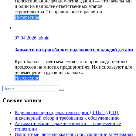
Проектирование фундаментов зданий — это начальный
и один из наиболее ответственных этапов
строительства. От правильности расчетов...
Интересное
07.04.2026
admin
Запчасти на кран-балку: надёжность в каждой детали
Кран-балки — неотъемлемая часть производственных
процессов на многих предприятиях. Их используют для
перемещения грузов на складах,...
Интересное
Свежие записи
Радиальные щеткодержатели серии ДРПк1 (ДГП):
инженерный обзор и требования к обслуживанию
Автоматические гаражные ворота — современные
тенденции
Импортные щеткодержатели: обслуживание зарубежных