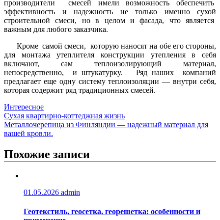
производители смесей имели возможность обеспечить
эффективность и надежность не только именно сухой
строительной смеси, но в целом и фасада, что является
важным для любого заказчика.
Кроме самой смеси, которую наносят на обе его стороны,
для монтажа утеплителя конструкции утепления в себя
включают, сам теплоизолирующий материал,
непосредственно, и штукатурку. Ряд наших компаний
предлагает еще одну систему теплоизоляции — внутри себя,
которая содержит ряд традиционных смесей.
Интересное
Навигация
Сухая квартирно-коттеджная жизнь
Металлочерепица из Финляндии — надежный материал для
по
вашей кровли.
записям
Похожие записи
01.05.2026
admin
Геотекстиль, геосетка, георешетка: особенности и