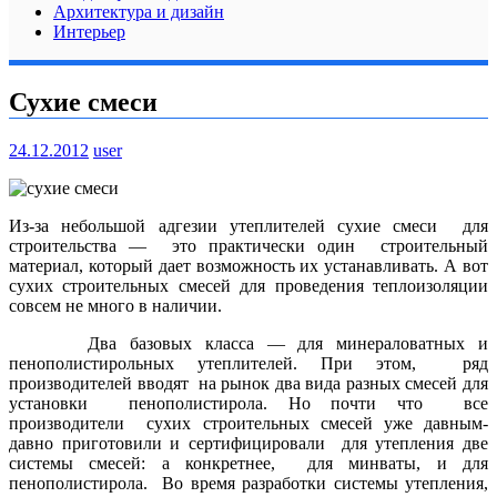
Архитектура и дизайн
Интерьер
Сухие смеси
24.12.2012
user
Из-за небольшой адгезии утеплителей сухие смеси для
строительства — это практически один строительный
материал, который дает возможность их устанавливать. А вот
сухих строительных смесей для проведения теплоизоляции
совсем не много в наличии.
Два базовых класса — для минераловатных и
пенополистирольных утеплителей. При этом, ряд
производителей вводят на рынок два вида разных смесей для
установки пенополистирола.
Но почти что все
производители сухих строительных смесей уже давным-
давно приготовили и сертифицировали для утепления две
системы смесей: а конкретнее, для минваты, и для
пенополистирола. Во время разработки системы утепления,