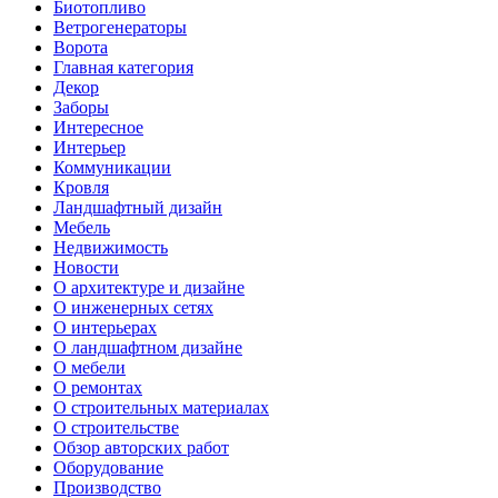
Биотопливо
Ветрогенераторы
Ворота
Главная категория
Декор
Заборы
Интересное
Интерьер
Коммуникации
Кровля
Ландшафтный дизайн
Мебель
Недвижимость
Новости
О архитектуре и дизайне
О инженерных сетях
О интерьерах
О ландшафтном дизайне
О мебели
О ремонтах
О строительных материалах
О строительстве
Обзор авторских работ
Оборудование
Производство