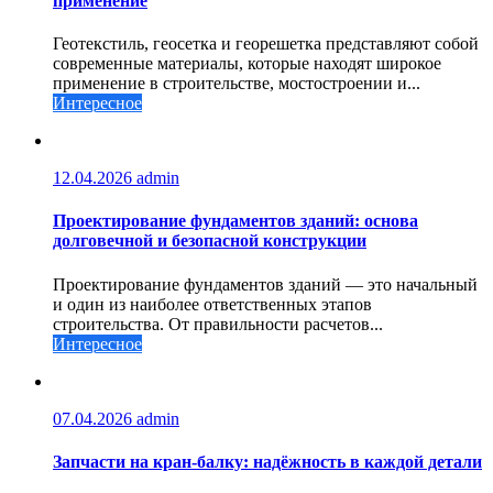
применение
Геотекстиль, геосетка и георешетка представляют собой
современные материалы, которые находят широкое
применение в строительстве, мостостроении и...
Интересное
12.04.2026
admin
Проектирование фундаментов зданий: основа
долговечной и безопасной конструкции
Проектирование фундаментов зданий — это начальный
и один из наиболее ответственных этапов
строительства. От правильности расчетов...
Интересное
07.04.2026
admin
Запчасти на кран-балку: надёжность в каждой детали