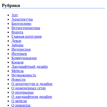
Рубрики
Арт
Архитектура
Биотопливо
Ветрогенераторы
Ворота
Главная категория
Декор
Заборы
Интересное
Интерьер
Коммуникации
Кровля
Ландшафтный дизайн
Мебель
Недвижимость
Новости
О архитектуре и дизайне
О инженерных сетях
О интерьерах
О ландшафтном дизайне
О мебели
О ремонтах