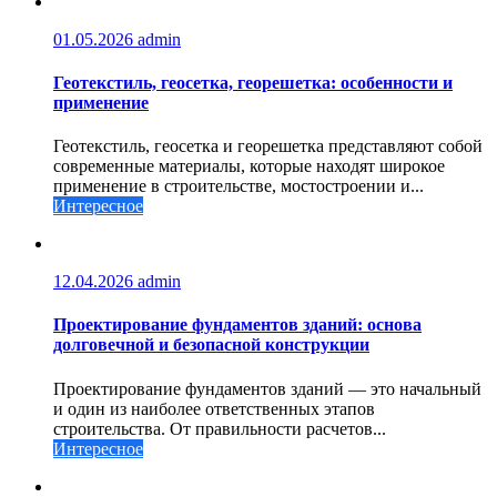
01.05.2026
admin
Геотекстиль, геосетка, георешетка: особенности и
применение
Геотекстиль, геосетка и георешетка представляют собой
современные материалы, которые находят широкое
применение в строительстве, мостостроении и...
Интересное
12.04.2026
admin
Проектирование фундаментов зданий: основа
долговечной и безопасной конструкции
Проектирование фундаментов зданий — это начальный
и один из наиболее ответственных этапов
строительства. От правильности расчетов...
Интересное