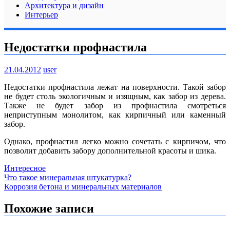
Архитектура и дизайн
Интерьер
Недостатки профнастила
21.04.2012
user
Недостатки профнастила лежат на поверхности. Такой забор
не будет столь экологичным и изящным, как забор из дерева.
Также не будет забор из профнастила смотреться
неприступным монолитом, как кирпичный или каменный
забор.
Однако, профнастил легко можно сочетать с кирпичом, что
позволит добавить забору дополнительной красоты и шика.
Интересное
Навигация
Что такое минеральная штукатурка?
Коррозия бетона и минеральных материалов
по
записям
Похожие записи