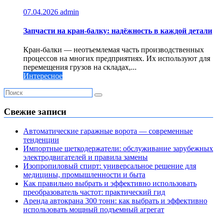
07.04.2026
admin
Запчасти на кран-балку: надёжность в каждой детали
Кран-балки — неотъемлемая часть производственных
процессов на многих предприятиях. Их используют для
перемещения грузов на складах,...
Интересное
Свежие записи
Автоматические гаражные ворота — современные
тенденции
Импортные щеткодержатели: обслуживание зарубежных
электродвигателей и правила замены
Изопропиловый спирт: универсальное решение для
медицины, промышленности и быта
Как правильно выбрать и эффективно использовать
преобразователь частот: практический гид
Аренда автокрана 300 тонн: как выбрать и эффективно
использовать мощный подъемный агрегат