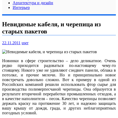
Архитектура и дизайн
Интерьер
Невидимые кабеля, и черепица из
старых пакетов
22.11.2011
user
Новинки в сфере строительство – дело деликатное. Очень
редко приходится радоваться по-настоящему чему-то
стоящему. Никого уже не удивляют сэндвич панели, облака в
потолке, и прочие мелочи. Но и принципиально новое
повстречать довольно сложно. Вот к примеру в одной из
Российских компаний решили использовать фтор сырье для
производства полимерпесчаной черепицы. Она образуется в
результате вторичной переработки промышленных отходов, а
в качестве наполнителя – песок.
Качество черепицы позволяет
держать краску на протяжение 30 лет, и надежно защищать
вашу крышу от дождя, града, и других неблагоприятных
погодных условий.