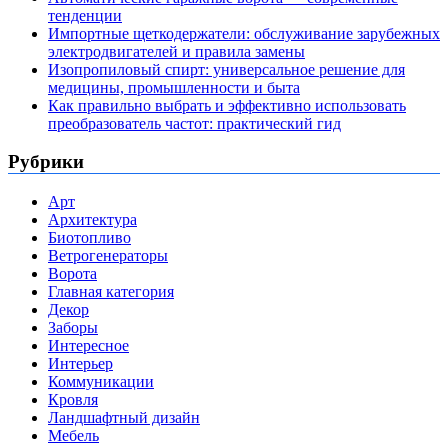
тенденции
Импортные щеткодержатели: обслуживание зарубежных
электродвигателей и правила замены
Изопропиловый спирт: универсальное решение для
медицины, промышленности и быта
Как правильно выбрать и эффективно использовать
преобразователь частот: практический гид
Рубрики
Арт
Архитектура
Биотопливо
Ветрогенераторы
Ворота
Главная категория
Декор
Заборы
Интересное
Интерьер
Коммуникации
Кровля
Ландшафтный дизайн
Мебель