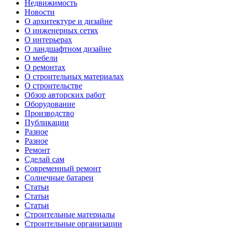
Недвижимость
Новости
О архитектуре и дизайне
О инженерных сетях
О интерьерах
О ландшафтном дизайне
О мебели
О ремонтах
О строительных материалах
О строительстве
Обзор авторских работ
Оборудование
Производство
Публикации
Разное
Разное
Ремонт
Сделай сам
Современный ремонт
Солнечные батареи
Статьи
Статьи
Статьи
Строительные материалы
Строительные организации