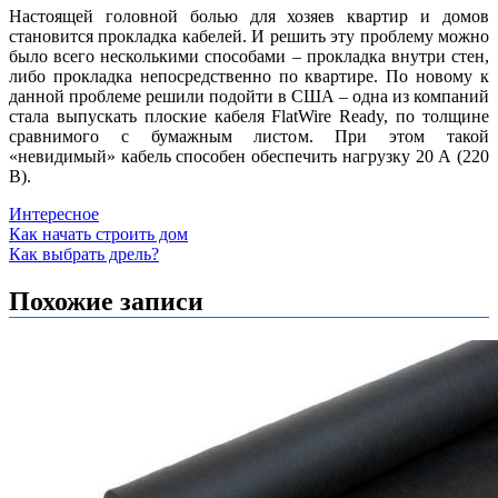
Настоящей головной болью для хозяев квартир и домов
становится прокладка кабелей. И решить эту проблему можно
было всего несколькими способами – прокладка внутри стен,
либо прокладка непосредственно по квартире. По новому к
данной проблеме решили подойти в США – одна из компаний
стала выпускать плоские кабеля FlatWire Ready, по толщине
сравнимого с бумажным листом. При этом такой
«невидимый» кабель способен обеспечить нагрузку 20 А (220
В).
Интересное
Навигация
Как начать строить дом
Как выбрать дрель?
по
записям
Похожие записи