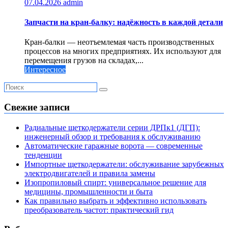
07.04.2026
admin
Запчасти на кран-балку: надёжность в каждой детали
Кран-балки — неотъемлемая часть производственных
процессов на многих предприятиях. Их используют для
перемещения грузов на складах,...
Интересное
Свежие записи
Радиальные щеткодержатели серии ДРПк1 (ДГП):
инженерный обзор и требования к обслуживанию
Автоматические гаражные ворота — современные
тенденции
Импортные щеткодержатели: обслуживание зарубежных
электродвигателей и правила замены
Изопропиловый спирт: универсальное решение для
медицины, промышленности и быта
Как правильно выбрать и эффективно использовать
преобразователь частот: практический гид