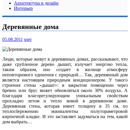
Архитектура и дизайн
Интерьер
Деревянные дома
05.08.2011
user
Люди, которые живут в деревянных домах, рассказывают, что
даже срубленное дерево дышит, излучает энергию тепла,
таким образом, оно создает в жилище атмосферу
неповторимого единения с природой… Так, деревянный дом
является настоящим природным кондиционером. У такого
строения стены «дышат»: в закрытом помещении через
бревно или брус может обновляться около 30% воздуха. А
благодаря влагорегулирующим уникальным свойствам
прохладно летом и тепло зимой в деревянном доме.
Деревянная стена, которая имеет толщину в 35 см, по
теплосбережению эквивалентна полутораметровой
кирпичной кладке. И это заставляет задуматься на тем, какой
дом выбрать…