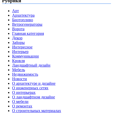
Рубрики
Арт
Архитектура
Биотопливо
Ветрогенераторы
Ворота
Главная категория
Декор
Заборы
Интересное
Интерьер
Коммуникации
Кровля
Ландшафтный дизайн
Мебель
Недвижимость
Новости
О архитектуре и дизайне
О инженерных сетях
О интерьерах
О ландшафтном дизайне
О мебели
О ремонтах
О строительных материалах