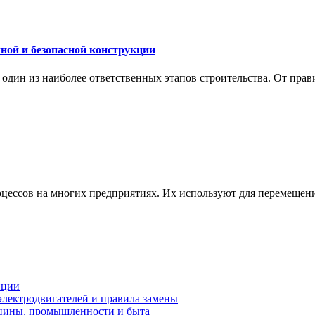
ной и безопасной конструкции
дин из наиболее ответственных этапов строительства. От прави
ессов на многих предприятиях. Их используют для перемещения 
нции
лектродвигателей и правила замены
ицины, промышленности и быта