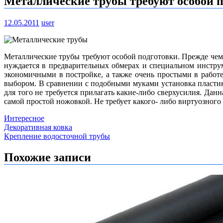
Металлические трубы требуют особой п
12.05.2011
user
Металлические трубы требуют особой подготовки. Прежде чем вы
нуждается в предварительных обмерах и специальном инстру
экономичными в постройке, а также очень простыми в работ
выбором. В сравнении с подобными муками установка пластико
для того не требуется прилагать какие-либо сверхусилия. Да
самой простой ножовкой. Не требует какого- либо виртуозного
Интересное
Навигация
Декоративная ковка
Крепление водосточной трубы
по
записям
Похожие записи