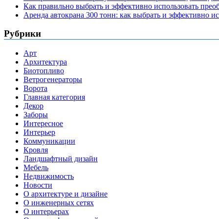
Как правильно выбрать и эффективно использовать преоб
Аренда автокрана 300 тонн: как выбрать и эффективно 
Рубрики
Арт
Архитектура
Биотопливо
Ветрогенераторы
Ворота
Главная категория
Декор
Заборы
Интересное
Интерьер
Коммуникации
Кровля
Ландшафтный дизайн
Мебель
Недвижимость
Новости
О архитектуре и дизайне
О инженерных сетях
О интерьерах