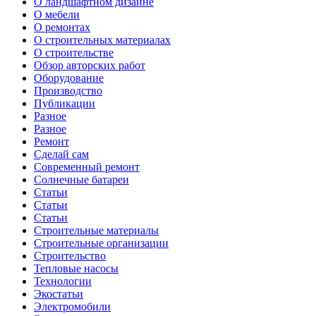
О ландшафтном дизайне
О мебели
О ремонтах
О строительных материалах
О строительстве
Обзор авторских работ
Оборудование
Производство
Публикации
Разное
Разное
Ремонт
Сделай сам
Современный ремонт
Солнечные батареи
Статьи
Статьи
Статьи
Строительные материалы
Строительные организации
Строительство
Тепловые насосы
Технологии
Экостатьи
Электромобили