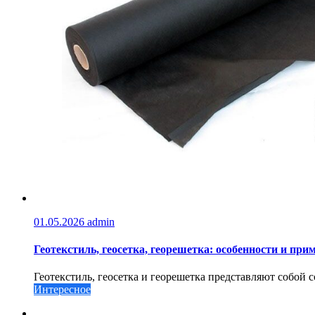
01.05.2026
admin
Геотекстиль, геосетка, георешетка: особенности и при
Геотекстиль, геосетка и георешетка представляют собой 
Интересное