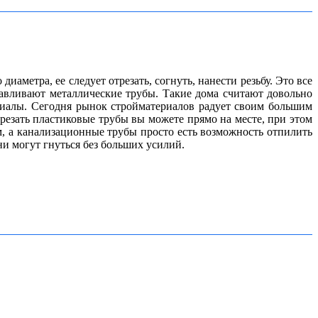
аметра, ее следует отрезать, согнуть, нанести резьбу. Это все
авливают металлические трубы. Такие дома считают довольно
риалы. Сегодня рынок стройматериалов радует своим большим
резать пластиковые трубы вы можете прямо на месте, при этом
м, а канализационные трубы просто есть возможность отпилить
ни могут гнуться без больших усилий.