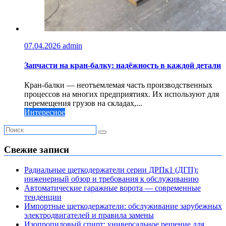
07.04.2026
admin
Запчасти на кран-балку: надёжность в каждой детали
Кран-балки — неотъемлемая часть производственных
процессов на многих предприятиях. Их используют для
перемещения грузов на складах,...
Интересное
Свежие записи
Радиальные щеткодержатели серии ДРПк1 (ДГП):
инженерный обзор и требования к обслуживанию
Автоматические гаражные ворота — современные
тенденции
Импортные щеткодержатели: обслуживание зарубежных
электродвигателей и правила замены
Изопропиловый спирт: универсальное решение для