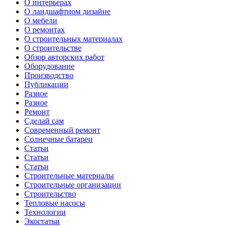
О интерьерах
О ландшафтном дизайне
О мебели
О ремонтах
О строительных материалах
О строительстве
Обзор авторских работ
Оборудование
Производство
Публикации
Разное
Разное
Ремонт
Сделай сам
Современный ремонт
Солнечные батареи
Статьи
Статьи
Статьи
Строительные материалы
Строительные организации
Строительство
Тепловые насосы
Технологии
Экостатьи