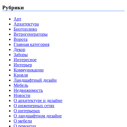
Рубрики
Арт
Архитектура
Биотопливо
Ветрогенераторы
Ворота
Главная категория
Декор
Заборы
Интересное
Интерьер
Коммуникации
Кровля
Ландшафтный дизайн
Мебель
Недвижимость
Новости
О архитектуре и дизайне
О инженерных сетях
О интерьерах
О ландшафтном дизайне
О мебели
О ремонтах