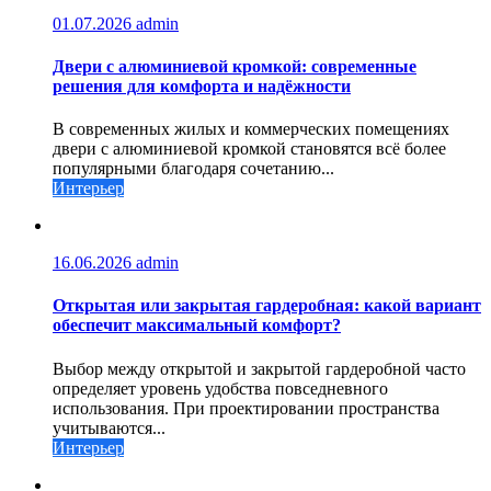
01.07.2026
admin
Двери с алюминиевой кромкой: современные
решения для комфорта и надёжности
В современных жилых и коммерческих помещениях
двери с алюминиевой кромкой становятся всё более
популярными благодаря сочетанию...
Интерьер
16.06.2026
admin
Открытая или закрытая гардеробная: какой вариант
обеспечит максимальный комфорт?
Выбор между открытой и закрытой гардеробной часто
определяет уровень удобства повседневного
использования. При проектировании пространства
учитываются...
Интерьер