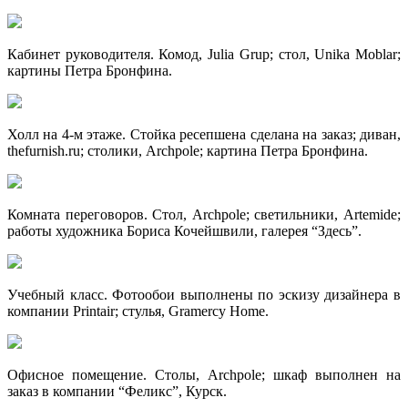
Кабинет руководителя. Комод, Julia Grup; стол, Unika Moblar;
картины Петра Бронфина.
Холл на 4-м этаже. Стойка ресепшена сделана на заказ; диван,
thefurnish.ru; столики, Archpole; картина Петра Бронфина.
Комната переговоров. Стол, Archpole; светильники, Artemide;
работы художника Бориса Кочейшвили, галерея “Здесь”.
Учебный класс. Фотообои выполнены по эскизу дизайнера в
компании Printair; стулья, Gramercy Home.
Офисное помещение. Столы, Archpole; шкаф выполнен на
заказ в компании “Феликс”, Курск.