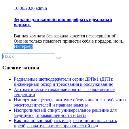
10.06.2026
admin
Зеркало для ванной: как подобрать идеальный
вариант
Ванная комната без зеркала кажется незавершённой.
Оно не только помогает привести себя в порядок, но и...
Интерьер
Свежие записи
Радиальные щеткодержатели серии ДРПк1 (ДГП):
инженерный обзор и требования к обслуживанию
Автоматические гаражные ворота — современные
тенденции
Импортные щеткодержатели: обслуживание зарубежных
электродвигателей и правила замены
Изопропиловый спирт: универсальное решение для
медицины, промышленности и быта
Как правильно выбрать и эффективно использовать
преобразователь частот: практический гид