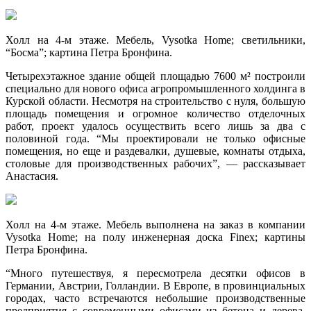
Холл на 4-м этаже. Мебель, Vysotka Home; светильники,
“Босма”; картина Петра Бронфина.
Четырехэтажное здание общей площадью 7600 м² построили
специально для нового офиса агропромышленного холдинга в
Курской области. Несмотря на строительство с нуля, большую
площадь помещения и огромное количество отделочных
работ, проект удалось осуществить всего лишь за два с
половиной года. “Мы проектировали не только офисные
помещения, но еще и раздевалки, душевые, комнаты отдыха,
столовые для производственных рабочих”, — рассказывает
Анастасия.
Холл на 4-м этаже. Мебель выполнена на заказ в компании
Vysotka Home; на полу инженерная доска Finex; картины
Петра Бронфина.
“Много путешествуя, я пересмотрела десятки офисов в
Германии, Австрии, Голландии. В Европе, в провинциальных
городах, часто встречаются небольшие производственные
предприятия с современными офисами из бетона и дерева,