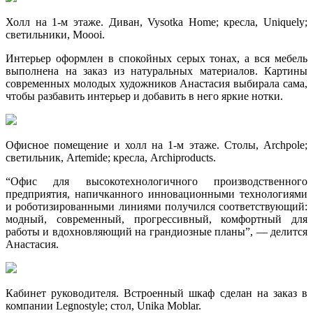
Холл на 1-м этаже. Диван, Vysotka Home; кресла, Uniquely;
светильники, Moooi.
Интерьер оформлен в спокойных серых тонах, а вся мебель
выполнена на заказ из натуральных материалов. Картины
современных молодых художников Анастасия выбирала сама,
чтобы разбавить интерьер и добавить в него яркие нотки.
Офисное помещение и холл на 1-м этаже. Столы, Archpole;
светильник, Artemide; кресла, Archiproducts.
“Офис для высокотехнологичного производственного
предприятия, напичканного инновационными технологиями
и роботизированными линиями получился соответствующий:
модный, современный, прогрессивный, комфортный для
работы и вдохновляющий на грандиозные планы”, — делится
Анастасия.
Кабинет руководителя. Встроенный шкаф сделан на заказ в
компании Legnostyle; стол, Unika Moblar.