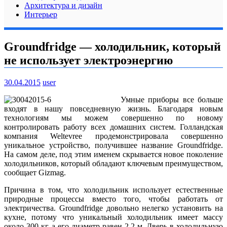
Архитектура и дизайн
Интерьер
Groundfridge — холодильник, который
не использует электроэнергию
30.04.2015
user
Умные приборы все больше
входят в нашу повседневную жизнь. Благодаря новым
технологиям мы можем совершенно по новому
контролировать работу всех домашних систем. Голландская
компания Weltevree продемонстрировала совершенно
уникальное устройство, получившее название Groundfridge.
На самом деле, под этим именем скрывается новое поколение
холодильников, который обладают ключевым преимуществом,
сообщает Gizmag.
Причина в том, что холодильник использует естественные
природные процессы вместо того, чтобы работать от
электричества. Groundfridge довольно нелегко установить на
кухне, потому что уникальный холодильник имеет массу
около 300 кг, а его диаметр равен 2,2 м. Дверь в холодильную