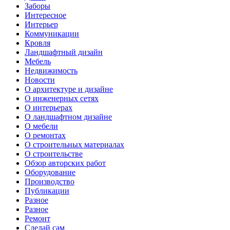
Заборы
Интересное
Интерьер
Коммуникации
Кровля
Ландшафтный дизайн
Мебель
Недвижимость
Новости
О архитектуре и дизайне
О инженерных сетях
О интерьерах
О ландшафтном дизайне
О мебели
О ремонтах
О строительных материалах
О строительстве
Обзор авторских работ
Оборудование
Производство
Публикации
Разное
Разное
Ремонт
Сделай сам