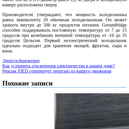
камеру расположена сверху.
Производители утверждают, что мощность холодильника
равна эквиваленту 20 обычным холодильникам. Он может
хранить внутри до 500 кг продуктов питания. Groundfridge
способен поддерживать постоянную температуру от 7 до 15
градусов при колебаниях внешней температуры от -10 до 35
градусов Цельсия. Первый неэлектрический холодильник
идеально подходит для хранения овощей, фруктов, сыра и
вина.
Энергосбережение
Навигация
Как устранить отключения электричества в вашем доме?
Рюкзак FIED генерирует энергию из вашего движения
по
записям
Похожие записи