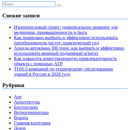
Свежие записи
Изопропиловый спирт: универсальное решение для
медицины, промышленности и быта
Как правильно выбрать и эффективно использовать
преобразователь частот: практический гид
Аренда автокрана 300 тонн: как выбрать и эффективно
использовать мощный подъемный агрегат
Как повысить инвестиционную привлекательность
объекта с помощью АГР
ТОП-5 компаний по техническому обследованию
зданий в России в 2026 году
Рубрики
Арт
Архитектура
Биотопливо
Ветрогенераторы
Ворота
Главная категория
Декор