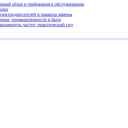
рный обзор и требования к обслуживанию
нции
лектродвигателей и правила замены
ицины, промышленности и быта
разователь частот: практический гид