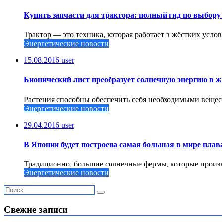
Купить запчасти для трактора: полный гид по выбор
Трактор — это техника, которая работает в жёстких услов
Энергетические новости
15.08.2016
user
Бионический лист преобразует солнечную энергию в ж
Растения способны обеспечить себя необходимыми вещест
Энергетические новости
29.04.2016
user
В Японии будет построена самая большая в мире пла
Традиционно, большие солнечные фермы, которые произво
Энергетические новости
Свежие записи