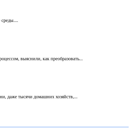
среды....
цессом, выяснили, как преобразовать...
и, даже тысячи домашних хозяйств,...