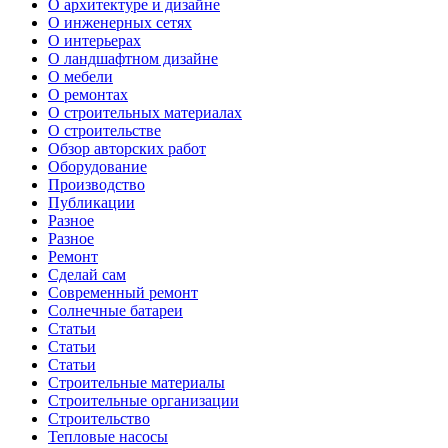
О архитектуре и дизайне
О инженерных сетях
О интерьерах
О ландшафтном дизайне
О мебели
О ремонтах
О строительных материалах
О строительстве
Обзор авторских работ
Оборудование
Производство
Публикации
Разное
Разное
Ремонт
Сделай сам
Современный ремонт
Солнечные батареи
Статьи
Статьи
Статьи
Строительные материалы
Строительные организации
Строительство
Тепловые насосы