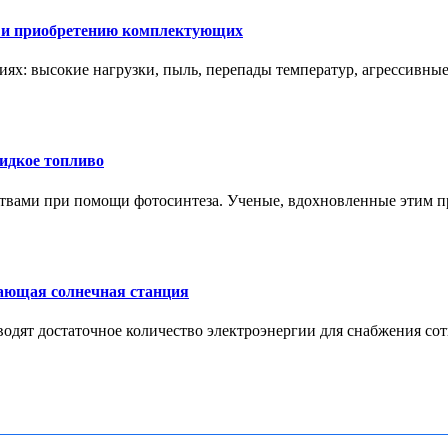
у и приобретению комплектующих
иях: высокие нагрузки, пыль, перепады температур, агрессивные 
идкое топливо
вами при помощи фотосинтеза. Ученые, вдохновленные этим про
вающая солнечная станция
дят достаточное количество электроэнергии для снабжения сотн