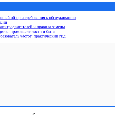
рный обзор и требования к обслуживанию
нции
лектродвигателей и правила замены
ицины, промышленности и быта
разователь частот: практический гид