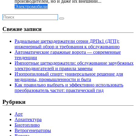
производителей, но и даже их внешний...
Электромобили
Свежие записи
Радиальные щеткодержатели серии ДРПк1 (ДГП):
инженерный обзор и требования к обслуживанию
Автоматические гаражные ворота — современные
тенденции
Импортные щеткодержатели: обслуживание зарубежных
электродвигателей и правила замены
Изопропиловый спирт: универсальное решение для
медицины, промышленности и быта
Как правильно выбрать и эффективно использовать
преобразователь частот: практический гид
Рубрики
Арт
Архитектура
Биотопливо
Ветрогенераторы
Ворота