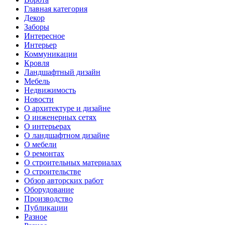
Главная категория
Декор
Заборы
Интересное
Интерьер
Коммуникации
Кровля
Ландшафтный дизайн
Мебель
Недвижимость
Новости
О архитектуре и дизайне
О инженерных сетях
О интерьерах
О ландшафтном дизайне
О мебели
О ремонтах
О строительных материалах
О строительстве
Обзор авторских работ
Оборудование
Производство
Публикации
Разное