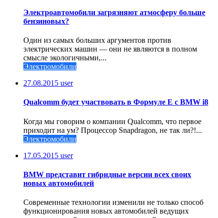
Электроавтомобили загрязняют атмосферу больше
бензиновых?
Один из самых больших аргументов против
электрических машин — они не являются в полном
смысле экологичными,...
Электромобили
27.08.2015
user
Qualcomm будет участвовать в Формуле Е с BMW i8
Когда мы говорим о компании Qualcomm, что первое
приходит на ум? Процессор Snapdragon, не так ли?!...
Электромобили
17.05.2015
user
BMW представит гибридные версии всех своих
новых автомобилей
Современные технологии изменили не только способ
функционирования новых автомобилей ведущих