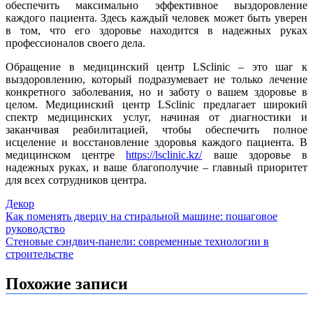
обеспечить максимально эффективное выздоровление
каждого пациента. Здесь каждый человек может быть уверен
в том, что его здоровье находится в надежных руках
профессионалов своего дела.
Обращение в медицинский центр LSclinic – это шаг к
выздоровлению, который подразумевает не только лечение
конкретного заболевания, но и заботу о вашем здоровье в
целом. Медицинский центр LSclinic предлагает широкий
спектр медицинских услуг, начиная от диагностики и
заканчивая реабилитацией, чтобы обеспечить полное
исцеление и восстановление здоровья каждого пациента. В
медицинском центре
https://lsclinic.kz/
ваше здоровье в
надежных руках, и ваше благополучие – главный приоритет
для всех сотрудников центра.
Декор
Навигация
Как поменять дверцу на стиральной машине: пошаговое
руководство
по
Стеновые сэндвич-панели: современные технологии в
записям
строительстве
Похожие записи