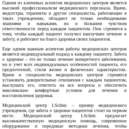
Одним из ключевых аспектов медицинских центров является
высокий профессионализм медицинского персонала. Врачи,
медсестры, терапевты и другие специалисты, работающие в
таких учреждениях, обладают не только необходимыми
знаниями и навыками, но и большим чувством
ответственности перед каждым пациентом. Они стремятся к
тому, чтобы каждый пациент получил наилучшее лечение и
заботу, и работают на благо здоровья своих пациентов.
Еще одним важным аспектом работы медицинских центров
является индивидуальный подход к каждому пациенту. Забота
о здоровье – это не только лечение конкретного заболевания,
но и учет всех индивидуальных особенностей пациента, его
предпочтений, стиля жизни и физических характеристик.
Врачи и специалисты медицинских центров стремятся
установить доверительные отношения с каждым пациентом,
выслушать его, ответить на все вопросы и обеспечить
максимально комфортные условия для лечения и
восстановления здоровья.
Медицинский центр LSclinic – пример медицинского
учреждения, где забота о здоровье пациентов стоит на первом
месте. Медицинский центр LSclinic предлагает
высококачественную медицинскую помощь, современное
оборудование и передовые методики лечения, чтобы