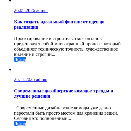
26.05.2026
admin
Как создать идеальный фонтан: от идеи до
реализации
Проектирование и строительство фонтанов
представляет собой многогранный процесс, который
объединяет техническую точность, художественное
видение и строгий...
Декор
25.11.2025
admin
Современные дизайнерские комоды: тренды и
лучшие решения
Современные дизайнерские комоды уже давно
перестали быть просто местом для хранения вещей.
Сегодня это полноценный...
Декор