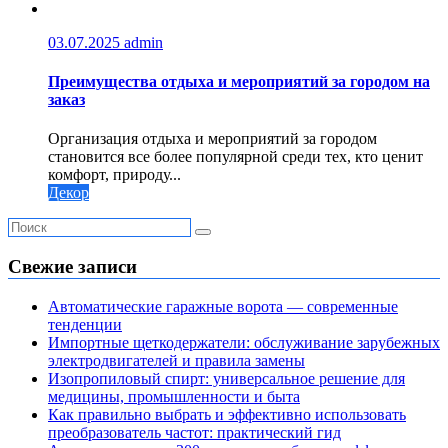
03.07.2025
admin
Преимущества отдыха и мероприятий за городом на
заказ
Организация отдыха и мероприятий за городом
становится все более популярной среди тех, кто ценит
комфорт, природу...
Декор
Свежие записи
Автоматические гаражные ворота — современные
тенденции
Импортные щеткодержатели: обслуживание зарубежных
электродвигателей и правила замены
Изопропиловый спирт: универсальное решение для
медицины, промышленности и быта
Как правильно выбрать и эффективно использовать
преобразователь частот: практический гид