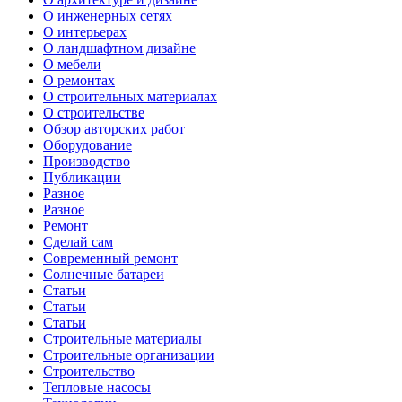
О инженерных сетях
О интерьерах
О ландшафтном дизайне
О мебели
О ремонтах
О строительных материалах
О строительстве
Обзор авторских работ
Оборудование
Производство
Публикации
Разное
Разное
Ремонт
Сделай сам
Современный ремонт
Солнечные батареи
Статьи
Статьи
Статьи
Строительные материалы
Строительные организации
Строительство
Тепловые насосы