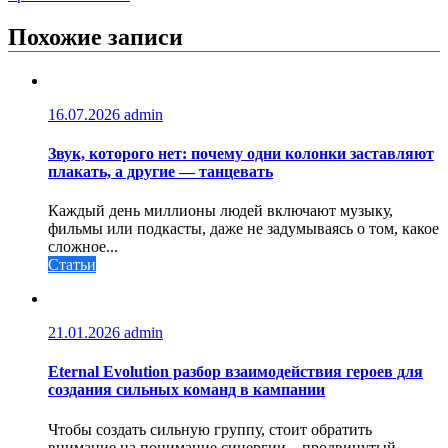
записям
Похожие записи
16.07.2026
admin
Звук, которого нет: почему одни колонки заставляют
плакать, а другие — танцевать
Каждый день миллионы людей включают музыку,
фильмы или подкасты, даже не задумываясь о том, какое
сложное...
Статьи
21.01.2026
admin
Eternal Evolution разбор взаимодействия героев для
создания сильных команд в кампании
Чтобы создать сильную группу, стоит обратить
внимание на понимание синергии – продвинутый