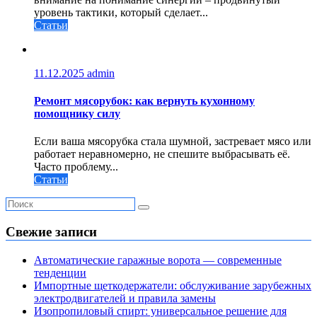
уровень тактики, который сделает...
Статьи
11.12.2025
admin
Ремонт мясорубок: как вернуть кухонному
помощнику силу
Если ваша мясорубка стала шумной, застревает мясо или
работает неравномерно, не спешите выбрасывать её.
Часто проблему...
Статьи
Свежие записи
Автоматические гаражные ворота — современные
тенденции
Импортные щеткодержатели: обслуживание зарубежных
электродвигателей и правила замены
Изопропиловый спирт: универсальное решение для