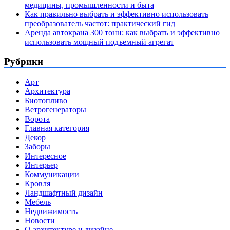
медицины, промышленности и быта
Как правильно выбрать и эффективно использовать
преобразователь частот: практический гид
Аренда автокрана 300 тонн: как выбрать и эффективно
использовать мощный подъемный агрегат
Рубрики
Арт
Архитектура
Биотопливо
Ветрогенераторы
Ворота
Главная категория
Декор
Заборы
Интересное
Интерьер
Коммуникации
Кровля
Ландшафтный дизайн
Мебель
Недвижимость
Новости
О архитектуре и дизайне