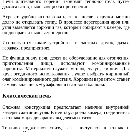
Печи длительного горения экономят теплоноситель путем
дожига газов, выделяющихся при горении
Агрегат удобно использовать, т. к. после загрузки можно
долго не открывать топку. В процессе перегорания дров или
угля выделяется горючий газ, который собирают в камере, где
он догорает и выделяет энергию.
Используются такие устройства в частных домах, дачах,
гаражах, предприятиях.
По функционалу печи делят на оборудование для отопления,
приготовления пищи, используют комбинированные
варианты. Материалом служит металл, чугун, кирпич. Для
круглогодичного использования лучше выбрать кирпичный
очаг комбинированного действия. Хорошим вариантом станет
самодельная печь «бубафоня» из газового баллона.
Классическая печь
Сложная конструкция предполагает наличие внутренней
камеры сжигания угля. В ней обустроена камера, соединенная
с колпаком для догорания выделяемых газов.
Топливо поджигают снизу, газы поступают в колпак и