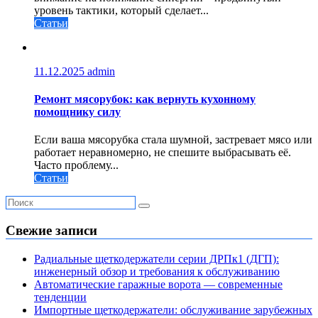
уровень тактики, который сделает...
Статьи
11.12.2025
admin
Ремонт мясорубок: как вернуть кухонному
помощнику силу
Если ваша мясорубка стала шумной, застревает мясо или
работает неравномерно, не спешите выбрасывать её.
Часто проблему...
Статьи
Свежие записи
Радиальные щеткодержатели серии ДРПк1 (ДГП):
инженерный обзор и требования к обслуживанию
Автоматические гаражные ворота — современные
тенденции
Импортные щеткодержатели: обслуживание зарубежных