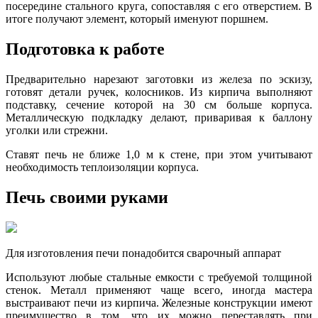
посередине стального круга, сопоставляя с его отверстием. В
итоге получают элемент, который именуют поршнем.
Подготовка к работе
Предварительно нарезают заготовки из железа по эскизу,
готовят детали ручек, колосников. Из кирпича выполняют
подставку, сечение которой на 30 см больше корпуса.
Металлическую подкладку делают, приваривая к баллону
уголки или стрежни.
Ставят печь не ближе 1,0 м к стене, при этом учитывают
необходимость теплоизоляции корпуса.
Печь своими руками
Для изготовления печи понадобится сварочный аппарат
Используют любые стальные емкости с требуемой толщиной
стенок. Металл применяют чаще всего, иногда мастера
выстраивают печи из кирпича. Железные конструкции имеют
преимущество в том, что их можно переставлять при