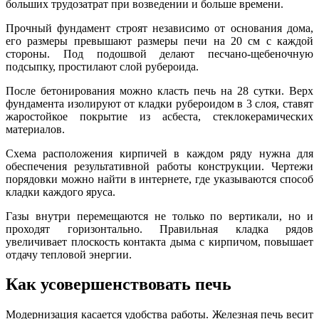
больших трудозатрат при возведении и больше времени.
Прочный фундамент строят независимо от основания дома,
его размеры превышают размеры печи на 20 см с каждой
стороны. Под подошвой делают песчано-щебеночную
подсыпку, простилают слой рубероида.
После бетонирования можно класть печь на 28 сутки. Верх
фундамента изолируют от кладки рубероидом в 3 слоя, ставят
жаростойкое покрытие из асбеста, стеклокерамических
материалов.
Схема расположения кирпичей в каждом ряду нужна для
обеспечения результативной работы конструкции. Чертежи
порядовки можно найти в интернете, где указываются способ
кладки каждого яруса.
Газы внутри перемещаются не только по вертикали, но и
проходят горизонтально. Правильная кладка рядов
увеличивает плоскость контакта дыма с кирпичом, повышает
отдачу тепловой энергии.
Как усовершенствовать печь
Модернизация касается удобства работы. Железная печь весит