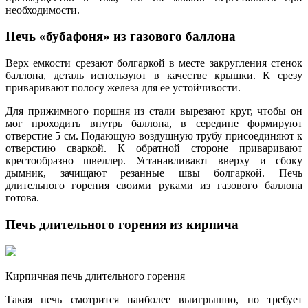
необходимости.
Печь «бубафоня» из газового баллона
Верх емкости срезают болгаркой в месте закругления стенок
баллона, деталь используют в качестве крышки. К срезу
приваривают полосу железа для ее устойчивости.
Для прижимного поршня из стали вырезают круг, чтобы он
мог проходить внутрь баллона, в середине формируют
отверстие 5 см. Подающую воздушную трубу присоединяют к
отверстию сваркой. К обратной стороне приваривают
крестообразно швеллер. Устанавливают вверху и сбоку
дымник, зачищают резанные швы болгаркой. Печь
длительного горения своими руками из газового баллона
готова.
Печь длительного горения из кирпича
Кирпичная печь длительного горения
Такая печь смотрится наиболее выигрышно, но требует