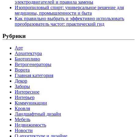
электродвигателей и правила замены
Изопропиловый спирт: универсальное решение для
медицины, промышленности и быта
Как правильно выбрать и эффективно использовать
преобразователь частот: практический гид
Рубрики
Арт
Архитектура
Биотопливо
Ветрогенераторы
Ворота
Главная категория
Декор
Заборы
Интересное
Интерьер
Коммуникации
Кровля
Ландшафтный дизайн
Мебель
Недвижимость
Новости
О архитектуре и дизайне