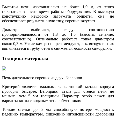
Высотой печи изготавливают не более 1,0 м, от этого
показателя зависит время работы оборудования. В высокую
конструкцию неудобно загружать брикеты, она не
обеспечивает результативную тягу, горение затухает.
Диаметр выбирают, следуя соотношению
пропорциональности от 1:3 до 1:5 (высота, сечение,
соответственно). Оптимально работает топка диаметром
около 0,3 м. Узкие камеры не рекомендуют, т. к. воздух из них
вытягивается в трубу, отчего снижается мощность самоделки.
Толщина материала
Печь длительного горения из двух баллонов
Критерий является важным, т. к. тонкий металл корпуса
прогорит быстрее. Выбирают сталь для стенок печи не
меньше, чем 5 мм толщиной. Параметр особо важен для
варианта котла с водяным теплообменником.
Тонкие стенки до 5 мм способствую потере мощности,
падению температуры, снижению интенсивности догорания