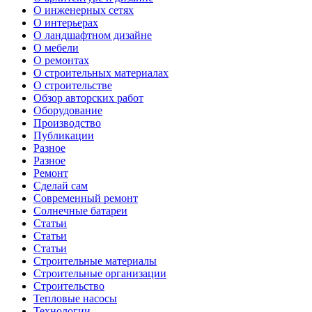
О инженерных сетях
О интерьерах
О ландшафтном дизайне
О мебели
О ремонтах
О строительных материалах
О строительстве
Обзор авторских работ
Оборудование
Производство
Публикации
Разное
Разное
Ремонт
Сделай сам
Современный ремонт
Солнечные батареи
Статьи
Статьи
Статьи
Строительные материалы
Строительные организации
Строительство
Тепловые насосы
Технологии