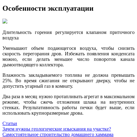
Особенности эксплуатации
Длительность горения регулируется клапаном приточного
воздуха
Уменьшают объем подающегося воздуха, чтобы снизить
скорость перегорания дров. Избежать появления конденсата
можно, если делать меньшее число поворотов канала
дымоотводящего коллектора.
Влажность закладываемого топлива не должна превышать
25%. Во время сжигания не открывают дверку, чтобы не
допустить угарный газ в комнату.
Два раза в месяц нужно протапливать агрегат в максимальном
режиме, чтобы сжечь отложения шлака на внутренних
стенках. Результативность работы печки будет выше, если
использовать крупноразмерные дрова.
Статьи
Навигация
Зачем нужны геологические изыскания на участке?
Самостоятельное строительство домашнего хаммама