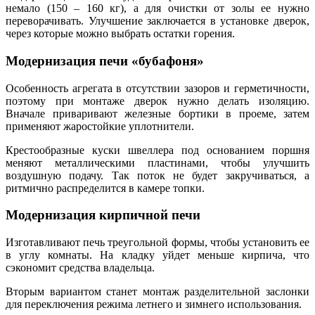
немало (150 – 160 кг), а для очистки от золы ее нужно
переворачивать. Улучшение заключается в установке дверок,
через которые можно выбрать остатки горения.
Модернизация печи «бубафоня»
Особенность агрегата в отсутствии зазоров и герметичности,
поэтому при монтаже дверок нужно делать изоляцию.
Вначале приваривают железные бортики в проеме, затем
применяют жаростойкие уплотнители.
Крестообразные куски швеллера под основанием поршня
меняют металлическими пластинами, чтобы улучшить
воздушную подачу. Так поток не будет закручиваться, а
ритмично распределится в камере топки.
Модернизация кирпичной печи
Изготавливают печь треугольной формы, чтобы установить ее
в углу комнаты. На кладку уйдет меньше кирпича, что
сэкономит средства владельца.
Вторым вариантом станет монтаж разделительной заслонки
для переключения режима летнего и зимнего использования.