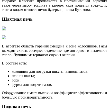
сгорают. Классика проявляется в проталкивании горючих
газов через массу топлива в камеру, куда подается воздух. К
таким видам относят печи: булерьян, печка Бутакова.
Шахтная печь
В агрегате область горения смещена к зоне колосников. Газы
выходят сквозь соседнее отделение, где догорают и выделяют
тепло. Лучшим материалом служит кирпич.
В составе есть:
кокошник для погрузки шихты, вывода газов;
печная шахта;
горн;
фурма для подачи газов.
Оборудование имеет высокий коэффициент эффективности и
большую производительность.
Подовая печь