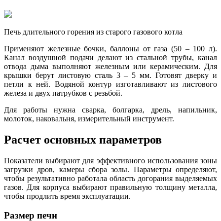
Печь длительного горения из старого газового котла
Применяют железные бочки, баллоны от газа (50 – 100 л).
Канал воздушной подачи делают из стальной трубы, канал
отвода дыма выполняют железным или керамическим. Для
крышки берут листовую сталь 3 – 5 мм. Готовят дверку и
петли к ней. Водяной контур изготавливают из листового
железа и двух патрубков с резьбой.
Для работы нужна сварка, болгарка, дрель, напильник,
молоток, наковальня, измерительный инструмент.
Расчет основных параметров
Показатели выбирают для эффективного использования зоны
загрузки дров, камеры сбора золы. Параметры определяют,
чтобы результативно работала область догорания выделяемых
газов. Для корпуса выбирают правильную толщину металла,
чтобы продлить время эксплуатации.
Размер печи