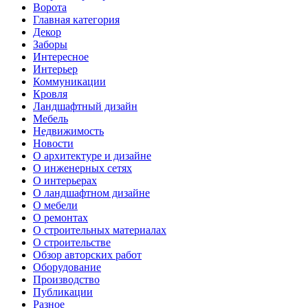
Ворота
Главная категория
Декор
Заборы
Интересное
Интерьер
Коммуникации
Кровля
Ландшафтный дизайн
Мебель
Недвижимость
Новости
О архитектуре и дизайне
О инженерных сетях
О интерьерах
О ландшафтном дизайне
О мебели
О ремонтах
О строительных материалах
О строительстве
Обзор авторских работ
Оборудование
Производство
Публикации
Разное