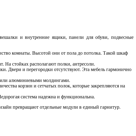
вешалки и внутренние ящики, панели для обуви, подвесные
нство комнаты. Высотой они от пола до потолка. Такой шкаф
т. На стойках располагают полки, антресоли.
ки. Двери и перегородки отсутствуют. Эта мебель гармонично
м или алюминиевыми молдингами.
чества корзин и сетчатых полок, которые закрепляются на
Недорогая система надежна и функциональна.
 дизайн превращают отдельные модули в единый гарнитур.