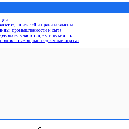
нции
лектродвигателей и правила замены
ицины, промышленности и быта
разователь частот: практический гид
использовать мощный подъемный агрегат