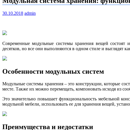
Модульная система хранения: функцио
30.10.2018
admin
Современные модульные системы хранения вещей состоят из
десятков, но все они выполняются в одном стиле и выглядят ка
Особенности модульных систем
Модульные системы хранения – это конструкции, которые сос
месте. Также их можно перемещать, компоновать исходя из со
Это значительно повышает функциональность мебельной конст
модульной мебели, использовать ее для хранения вещей, устан
Преимущества и недостатки