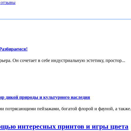
 отзывы
Разбираемся!
ера. Он сочетает в себе индустриальную эстетику, простор...
ир дикой природы и культурного наследия
ими потрясающими пейзажами, богатой флорой и фауной, а также.
ощью интересных принтов и игры цвета