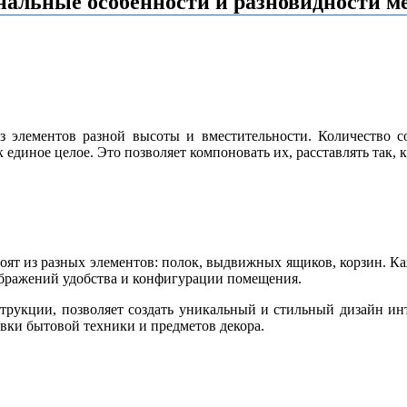
нальные особенности и разновидности м
 элементов разной высоты и вместительности. Количество с
к единое целое. Это позволяет
компоновать их, расставлять так, 
тоят из разных элементов: полок, выдвижных ящиков, корзин. К
ображений удобства и конфигурации помещения.
рукции, позволяет создать уникальный и стильный дизайн инт
овки бытовой техники и предметов декора.