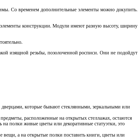
имы. Со временем дополнительные элементы можно докупить.
ые элементы конструкции. Модули имеют разную высоту, ширину
тоятельно.
акой изящной резьбы, позолоченной росписи. Они не подойдут
а дверцами, которые бывают стеклянными, зеркальными или
се предметы, расположенные на открытых стеллажах, остаются
ть на полки живые цветы или декоративные статуэтки, это
 вещи, а на открытые полки поставить книги, цветы или