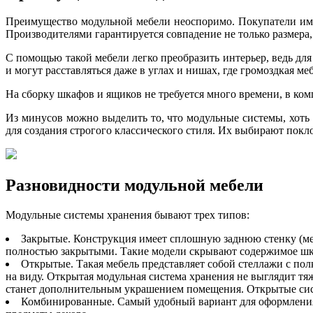
Преимущество модульной мебели неоспоримо. Покупатели им
Производителями гарантируется совпадение не только размера,
С помощью такой мебели легко преобразить интерьер, ведь дл
и могут расставляться даже в углах и нишах, где громоздкая ме
На сборку шкафов и ящиков не требуется много времени, в комп
Из минусов можно выделить то, что модульные системы, хоть
для создания строгого классического стиля. Их выбирают пок
Разновидности модульной мебели
Модульные системы хранения бывают трех типов:
Закрытые. Конструкция имеет сплошную заднюю стенку (ме
полностью закрытыми. Такие модели скрывают содержимое шка
Открытые. Такая мебель представляет собой стеллажи с пол
на виду. Открытая модульная система хранения не выглядит тя
станет дополнительным украшением помещения. Открытые сист
Комбинированные. Самый удобный вариант для оформления 