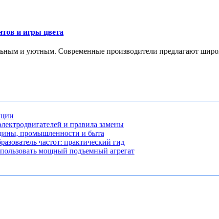
тов и игры цвета
ильным и уютным. Современные производители предлагают широк
нции
лектродвигателей и правила замены
ицины, промышленности и быта
разователь частот: практический гид
использовать мощный подъемный агрегат