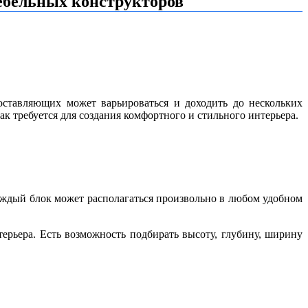
ебельных конструкторов
оставляющих может варьироваться и доходить до нескольких
как требуется для создания комфортного и стильного интерьера.
аждый блок может располагаться произвольно в любом удобном
ерьера. Есть возможность подбирать высоту, глубину, ширину