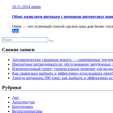
20.11.2024
admin
Обои: оживляем интерьер с помощью интересных прин
Обои — это отличный способ сделать ваш дом более ст
Арт
Свежие записи
Автоматические гаражные ворота — современные тенде
Импортные щеткодержатели: обслуживание зарубежных э
Изопропиловый спирт: универсальное решение для мед
Как правильно выбрать и эффективно использовать преоб
Аренда автокрана 300 тонн: как выбрать и эффективно 
Рубрики
Арт
Архитектура
Биотопливо
Ветрогенераторы