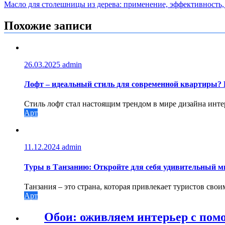
Масло для столешницы из дерева: применение, эффективность,
по
записям
Похожие записи
26.03.2025
admin
Лофт – идеальный стиль для современной квартиры? 
Стиль лофт стал настоящим трендом в мире дизайна интерь
Арт
11.12.2024
admin
Туры в Танзанию: Откройте для себя удивительный м
Танзания – это страна, которая привлекает туристов сво
Арт
Обои: оживляем интерьер с пом